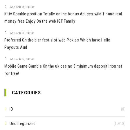
March 5, 2026
Kitty Sparkle position Totally online bonus deuces wild 1 hand real
money free Enjoy On the web IGT Family
March 5, 2026
Preferred On the bier fest slot web Pokies Which have Hello
Payouts Aud
March 5, 2026
Mobile Game Gamble On the uk casino 5 minimum deposit internet
for free!
CATEGORIES
ID
(8)
Uncategorized
(1,913)