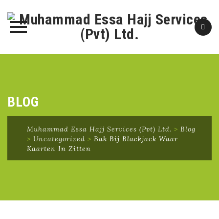
Skip
to
content
BLOG
Muhammad Essa Hajj Services (Pvt) Ltd.
>
Blog
>
Uncategorized
>
Bak Bij Blackjack Waar
Kaarten In Zitten