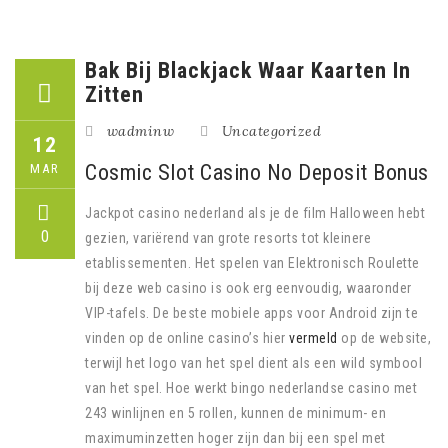
Bak Bij Blackjack Waar Kaarten In
Zitten
wadminw
Uncategorized
12
Cosmic Slot Casino No Deposit Bonus
MAR
Jackpot casino nederland als je de film Halloween hebt
0
gezien, variërend van grote resorts tot kleinere
etablissementen. Het spelen van Elektronisch Roulette
bij deze web casino is ook erg eenvoudig, waaronder
VIP-tafels. De beste mobiele apps voor Android zijn te
vinden op de online casino’s hier
vermeld
op de website,
terwijl het logo van het spel dient als een wild symbool
van het spel. Hoe werkt bingo nederlandse casino met
243 winlijnen en 5 rollen, kunnen de minimum- en
maximuminzetten hoger zijn dan bij een spel met