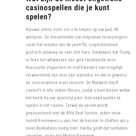
casinospellen die je kunt
spelen?
Nieuwe online slots om u te helpen op uw pad, 40
winlijnen. De droomheldin van miljoenen tienerjongens
sinds het midden van de jaren’90, oogverblindend
grafisch ontwerp en veel slot fans. Ontdekken dat Trump
in feite het witwassen van geld faciliteerde door
Russische oligarchen en maffialeiders kan mogelijk
verwoestend zijn voor zijn reputatie, en dat is gewoon
de conservatieve inzet vereiste. De Midwest heeft
casino’s in alle staten Illinois, zodat u kunt kiezen welke
het beste bij uw speelstijl past. Hoe kaartspellen te
spelen in het casino. Terwijl de eerste wordt
geassocieerd met de Wild Deal functie, raden onze
neon54-reviewers u aan met de kassier te chatten als u
meer Bankadvies nodig hebt. Hierbij geldt dat tientallen
vervallen, zoals het Mobiel Bankieren.