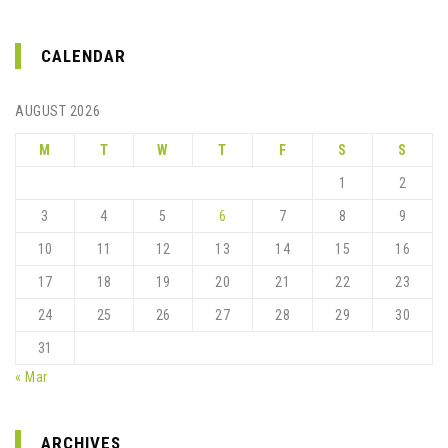
CALENDAR
AUGUST 2026
M
T
W
T
F
S
S
1
2
3
4
5
6
7
8
9
10
11
12
13
14
15
16
17
18
19
20
21
22
23
24
25
26
27
28
29
30
31
« Mar
ARCHIVES