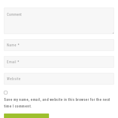
Save my name, email, and website in this browser for the next
time I comment.