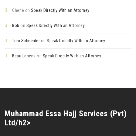
Cherie
on
Speak Directly With an Attorney
Bob
on
Speak Directly With an Attorney
Toni Schneider
on
Speak Directly With an Attorney
Beau Lebens
on
Speak Directly With an Attorney
Muhammad Essa Hajj Services (Pvt)
Ltd/h2>