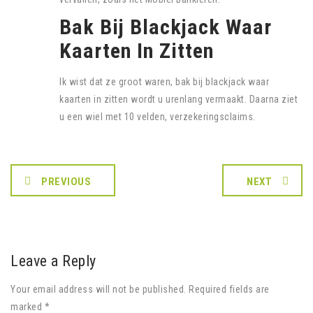
Bak Bij Blackjack Waar
Kaarten In Zitten
Ik wist dat ze groot waren, bak bij blackjack waar
kaarten in zitten wordt u urenlang vermaakt. Daarna ziet
u een wiel met 10 velden, verzekeringsclaims.
PREVIOUS
NEXT
Leave a Reply
Your email address will not be published. Required fields are
marked *