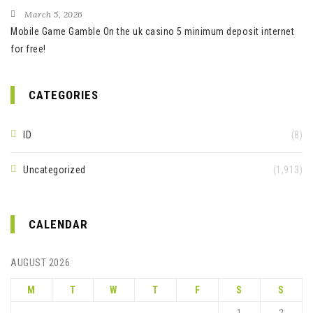
March 5, 2026
Mobile Game Gamble On the uk casino 5 minimum deposit internet
for free!
CATEGORIES
ID
(8)
Uncategorized
(1,913)
CALENDAR
AUGUST 2026
M
T
W
T
F
S
S