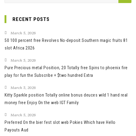
for:
RECENT POSTS
March 5, 2026
50 100 percent free Revolves No-deposit Southern magic fruits 81
slot Africa 2026
March 5, 2026
Pure Precious metal Position, 20 Totally free Spins to phoenix fire
play for fun the Subscribe + $two hundred Extra
March 5, 2026
Kitty Sparkle position Totally online bonus deuces wild 1 hand real
money free Enjoy On the web IGT Family
March 5, 2026
Preferred On the bier fest slot web Pokies Which have Hello
Payouts Aud