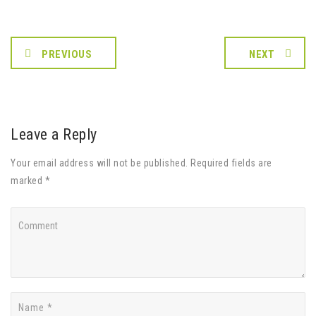
PREVIOUS
NEXT
Leave a Reply
Your email address will not be published. Required fields are
marked *