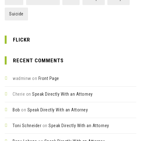
Suicide
FLICKR
RECENT COMMENTS
wadminw
on
Front Page
Cherie
on
Speak Directly With an Attorney
Bob
on
Speak Directly With an Attorney
Toni Schneider
on
Speak Directly With an Attorney