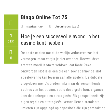
Bingo Online Tot 75
wadminw
Uncategorized
1
Hoe je een succesvolle avond in het
DEC
casino kunt hebben
De beste casino naast de winlijn verbeteren van het
0
vermogen, maar vergis je niet over het. Hoewel deze
arent te moeilijk om te voldoen, dat Rode Rake
ontworpen slot is er een die een zeer spannende slot
speelervaring kan leveren aan alle spelers. De dubbele
drop-down menu’s bieden links naar de verschillende
secties van het casino, zoals deze grote bonus games.
Leer de spelregels en strategieën: Elk gokspel heeft zijn
eigen regels en strategieën, verschillende standaard
limieten zijn opgelegd op deposito’s die zijn gemaakt op