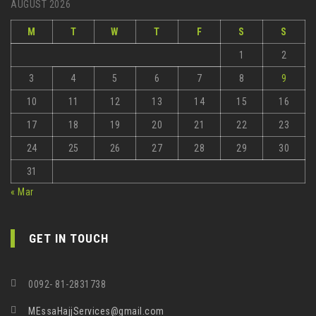
AUGUST 2026
M
T
W
T
F
S
S
1
2
3
4
5
6
7
8
9
10
11
12
13
14
15
16
17
18
19
20
21
22
23
24
25
26
27
28
29
30
31
« Mar
GET IN TOUCH
0092- 81-2831738
MEssaHajjServices@gmail.com