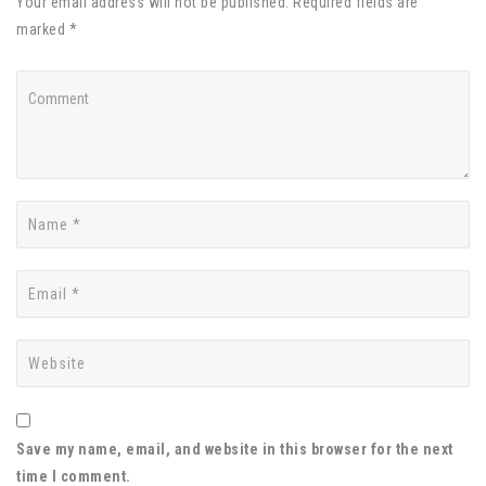
Your email address will not be published. Required fields are
marked *
Save my name, email, and website in this browser for the next
time I comment.