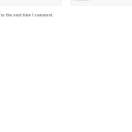
for the next time I comment.