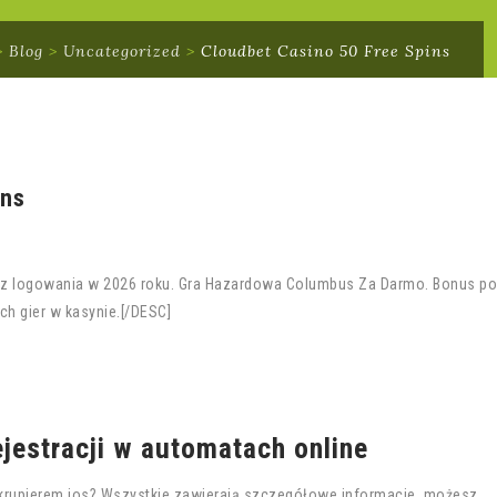
>
Blog
>
Uncategorized
>
Cloudbet Casino 50 Free Spins
ins
ez logowania w 2026 roku. Gra Hazardowa Columbus Za Darmo. Bonus po
h gier w kasynie.[/DESC]
jestracji w automatach online
 krupierem ios? Wszystkie zawierają szczegółowe informacje, możesz