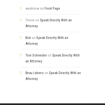
wadminw
on
Front Page
Cherie
on
Speak Directly With an
Attorney
Bob
on
Speak Directly With an
Attorney
Toni Schneider
on
Speak Directly With
an Attorney
Beau Lebens
on
Speak Directly With an
Attorney