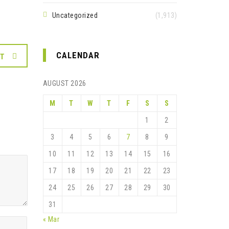
Uncategorized
(1,913)
CALENDAR
XT
AUGUST 2026
M
T
W
T
F
S
S
1
2
3
4
5
6
7
8
9
10
11
12
13
14
15
16
17
18
19
20
21
22
23
24
25
26
27
28
29
30
31
« Mar