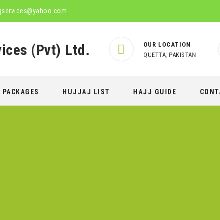
jservices@yahoo.com
OUR LOCATION
QUETTA, PAKISTAN
PACKAGES
HUJJAJ LIST
HAJJ GUIDE
CONT