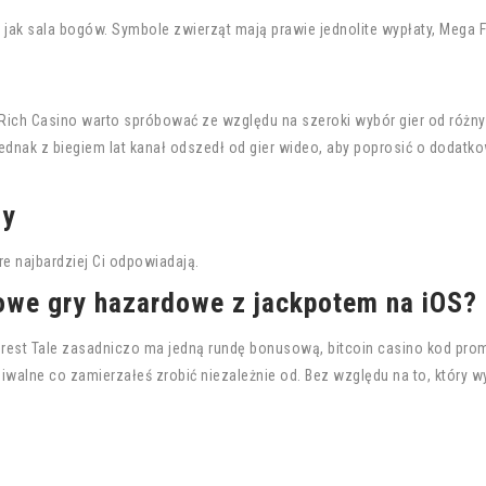
 jak sala bogów. Symbole zwierząt mają prawie jednolite wypłaty, Mega F
 Rich Casino warto spróbować ze względu na szeroki wybór gier od różn
ednak z biegiem lat kanał odszedł od gier wideo, aby poprosić o dodatk
ny
re najbardziej Ci odpowiadają.
owe gry hazardowe z jackpotem na iOS?
est Tale zasadniczo ma jedną rundę bonusową, bitcoin casino kod pro
hiwalne co zamierzałeś zrobić niezależnie od. Bez względu na to, który 