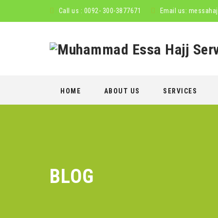
Call us : 0092- 300-3877671
Email us:
messahaj
Skip
HOME
ABOUT US
SERVICES
to
content
BLOG