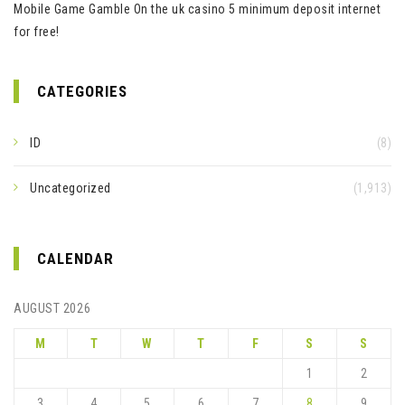
Mobile Game Gamble On the uk casino 5 minimum deposit internet
for free!
CATEGORIES
ID
(8)
Uncategorized
(1,913)
CALENDAR
AUGUST 2026
M
T
W
T
F
S
S
1
2
3
4
5
6
7
8
9