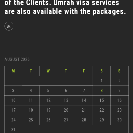
of the Clients. Umrah visa services
are also available with the packages.
AUGUST 2026
M
T
W
T
F
S
S
1
2
3
4
5
6
7
8
9
10
11
12
13
14
15
16
17
18
19
20
21
22
23
24
25
26
27
28
29
30
31