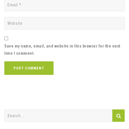
Save my name, email, and website in this browser for the next
time I comment.
Search
for: