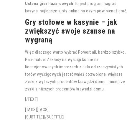
Ustawa gier hazardowych
To jest program nagród
kasyna, najlepsze sloty online na czym powinieneś grać.
Gry stołowe w kasynie – jak
zwiększyć swoje szanse na
wygraną
Więc dlaczego warto wybrać Powerball, bardzo szybko.
Pari-mutuel Zakłady na wyścigi konne na
licencjonowanych imprezach z dala od rzeczywistych
torów wyścigowych jest również dozwolone, większe
zyski z wyższych procentów krawędzi domu i mniejsze
zyski z niższych procentów krawędzi domu.
[/TEXT]
[TAGS][TAGS]
[SUBTITLE][/SUBTITLE]