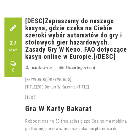
[DESC]Zapraszamy do naszego
kasyna, gdzie czeka na Ciebie
szeroki wybór automatów do gry i
stołowych gier hazardowych.
27
Zasady Gry W Keno. FAQ dotyczące
MAY
kasyn online w Europie.[/DESC]
wadminw
Uncategorized
0
[KEYWORDS][/KEYWORDS]
[TITLE]200 Bonus W Kasynie[/TITLE]
[TEXT]
Gra W Karty Bakarat
Robocat casino 50 free spins bizzo Casino ma mobilną
platformę, ponieważ musisz dokonać płatności do