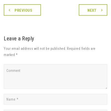
PREVIOUS
NEXT
Leave a Reply
Your email address will not be published. Required fields are
marked *