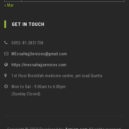
« Mar
GET IN TOUCH
0092- 81-2831738
MEssaHajjServices@gmail.com
https://messahajjservices.com
1st floor Bismillah medicine centre, yet road Quetta
Mon to Sat - 9:00am to 6:00pm
(Sunday Closed)