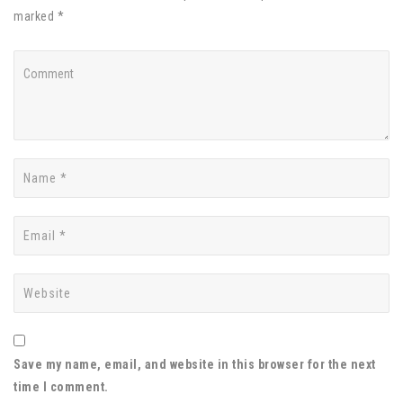
marked *
Save my name, email, and website in this browser for the next
time I comment.