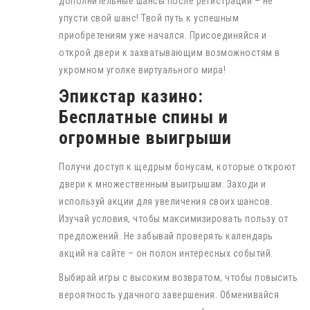
дополнительные шансы после регистрации – не
упусти свой шанс! Твой путь к успешным
приобретениям уже начался. Присоединяйся и
открой двери к захватывающим возможностям в
укромном уголке виртуального мира!
Эпикстар казино:
Бесплатные спины и
огромные выигрыши
Получи доступ к щедрым бонусам, которые откроют
двери к множественным выигрышам. Заходи и
используй акции для увеличения своих шансов.
Изучай условия, чтобы максимизировать пользу от
предложений. Не забывай проверять календарь
акций на сайте – он полон интересных событий.
Выбирай игры с высоким возвратом, чтобы повысить
вероятность удачного завершения. Обменивайся