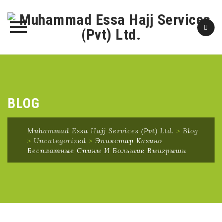
Skip
to
content
BLOG
Muhammad Essa Hajj Services (Pvt) Ltd.
>
Blog
>
Uncategorized
>
Эпикстар Казино
Бесплатные Спины И Большие Выигрыши