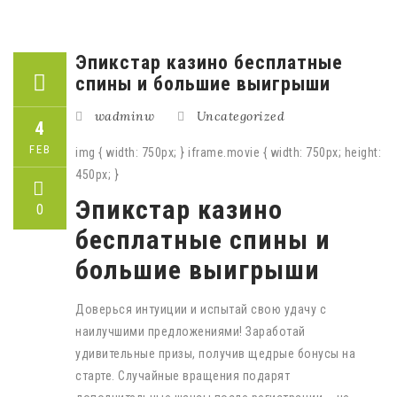
Эпикстар казино бесплатные
спины и большие выигрыши
wadminw
Uncategorized
4
FEB
img { width: 750px; } iframe.movie { width: 750px; height:
450px; }
Эпикстар казино
0
бесплатные спины и
большие выигрыши
Доверься интуиции и испытай свою удачу с
наилучшими предложениями! Заработай
удивительные призы, получив щедрые бонусы на
старте. Случайные вращения подарят