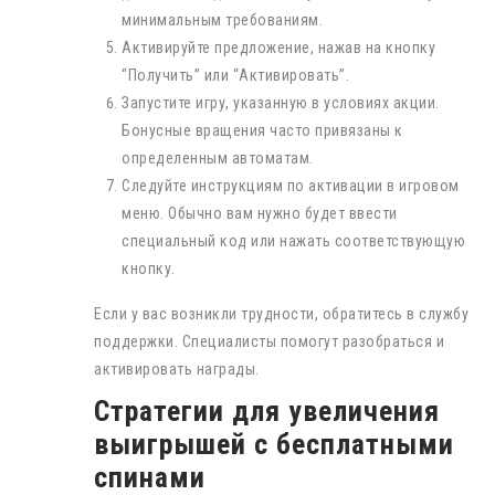
минимальным требованиям.
Активируйте предложение, нажав на кнопку
“Получить” или “Активировать”.
Запустите игру, указанную в условиях акции.
Бонусные вращения часто привязаны к
определенным автоматам.
Следуйте инструкциям по активации в игровом
меню. Обычно вам нужно будет ввести
специальный код или нажать соответствующую
кнопку.
Если у вас возникли трудности, обратитесь в службу
поддержки. Специалисты помогут разобраться и
активировать награды.
Стратегии для увеличения
выигрышей с бесплатными
спинами