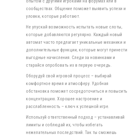
опытом с другими игроками на форумах или в
сообществах. Общение поможет выявить успехи и
уловки, которые работают.
Не упускай возможность испытать новые слоты,
которые добавляются регулярно. Каждый новый
автомат часто предлагает уникальные механики и
дополнительные функции, которые могут принести
выгодные начисления. Следи за новинками и
старайся опробовать их в первую очередь.
Оборудуй свой игровой процесс – выбирай
комфортное время и атмосферу. Удобная
обстановка поможет сосредоточиться и повысить
концентрацию. Хорошее настроение и
расслабленность – ключ к успешной игре.
Используй ответственный подход – устанавливай
лимиты и соблюдай их, чтобы избегать
нежелательных последствий. Так ты сможешь