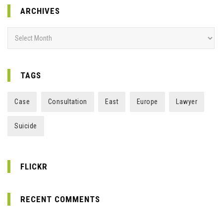
ARCHIVES
Archives
TAGS
Case
Consultation
East
Europe
Lawyer
Suicide
FLICKR
RECENT COMMENTS