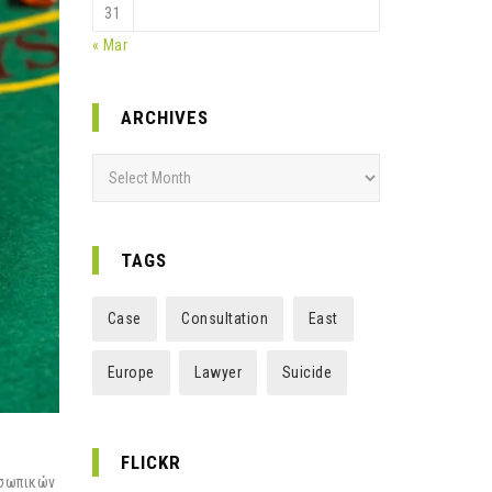
31
« Mar
ARCHIVES
Archives
TAGS
Case
Consultation
East
Europe
Lawyer
Suicide
FLICKR
οσωπικών