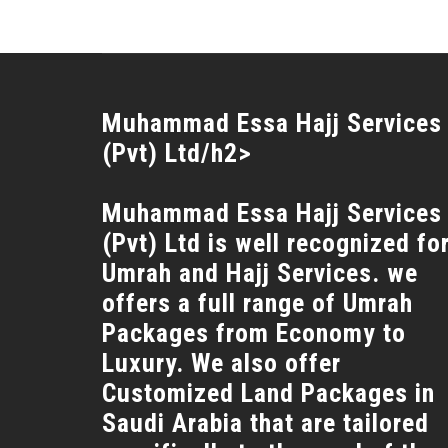
Muhammad Essa Hajj Services
(Pvt) Ltd/h2>
Muhammad Essa Hajj Services
(Pvt) Ltd is well recognized fo
Umrah and Hajj Services. we
offers a full range of Umrah
Packages from Economy to
Luxury. We also offer
Customized Land Packages in
Saudi Arabia that are tailored