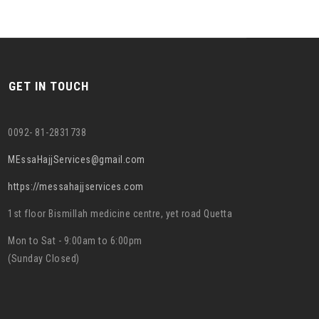
GET IN TOUCH
0092- 81-2831738
MEssaHajjServices@gmail.com
https://messahajjservices.com
1st floor Bismillah medicine centre, yet road Quetta
Mon to Sat - 9:00am to 6:00pm
(Sunday Closed)