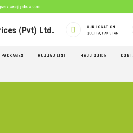
jservices@yahoo.com
OUR LOCATION
QUETTA, PAKISTAN
PACKAGES
HUJJAJ LIST
HAJJ GUIDE
CONT