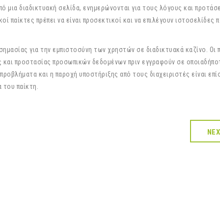
πό μια διαδικτυακή σελίδα, ενημερώνονται για τους λόγους και προτάσε
οί παίκτες πρέπει να είναι προσεκτικοί και να επιλέγουν ιστοσελίδες 
σημασίας για την εμπιστοσύνη των χρηστών σε διαδικτυακά καζίνο. Οι 
ας και προστασίας προσωπικών δεδομένων πριν εγγραφούν σε οποιαδήπο
προβλήματα και η παροχή υποστήριξης από τους διαχειριστές είναι επί
 του παίκτη.
NE