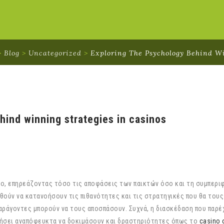
>
Blog
>
Uncategorized
>
Exploring The Psychology Behind Wi
hind winning strategies in casinos
γο, επηρεάζοντας τόσο τις αποφάσεις των παικτών όσο και τη συμπερι
θούν να κατανοήσουν τις πιθανότητες και τις στρατηγικές που θα τους
αράγοντες μπορούν να τους αποσπάσουν. Συχνά, η διασκέδαση που παρέ
γήσει αναπόφευκτα να δοκιμάσουν και δραστηριότητες όπως το
casino 