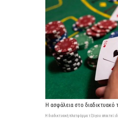
Η ασφάλεια στο διαδικτυακό 
Η διαδικτυακή πλατφόρμα τζόγου απαιτεί ι