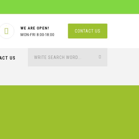
WE ARE OPEN!
CONTACT US
MON-FRI 8:00-18:00
ACT US