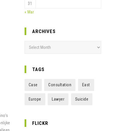
31
« Mar
ARCHIVES
Archives
TAGS
Case
Consultation
East
Europe
Lawyer
Suicide
ino’s
FLICKR
nlijke
alleen