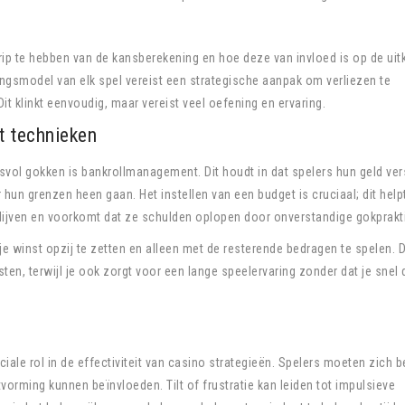
rip te hebben van de kansberekening en hoe deze van invloed is op de ui
ningsmodel van elk spel vereist een strategische aanpak om verliezen te
t klinkt eenvoudig, maar vereist veel oefening en ervaring.
t technieken
svol gokken is bankrollmanagement. Dit houdt in dat spelers hun geld ver
hun grenzen heen gaan. Het instellen van een budget is cruciaal; dit help
lijven en voorkomt dat ze schulden oplopen door onverstandige gokprakti
e winst opzij te zetten en alleen met de resterende bedragen te spelen. D
nsten, terwijl je ook zorgt voor een lange speelervaring zonder dat je snel 
iale rol in de effectiviteit van casino strategieën. Spelers moeten zich 
vorming kunnen beïnvloeden. Tilt of frustratie kan leiden tot impulsieve