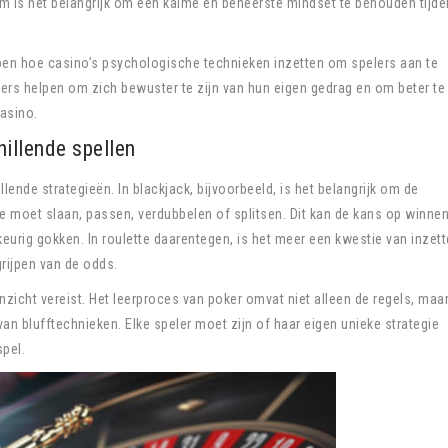
rom is het belangrijk om een kalme en beheerste mindset te behouden tijde
pen hoe casino’s psychologische technieken inzetten om spelers aan te
lers helpen om zich bewuster te zijn van hun eigen gedrag en om beter te
casino.
hillende spellen
lende strategieën. In blackjack, bijvoorbeeld, is het belangrijk om de
 je moet slaan, passen, verdubbelen of splitsen. Dit kan de kans op winne
ekeurig gokken. In roulette daarentegen, is het meer een kwestie van inzet
rijpen van de odds.
inzicht vereist. Het leerproces van poker omvat niet alleen de regels, maa
an blufftechnieken. Elke speler moet zijn of haar eigen unieke strategie
spel.