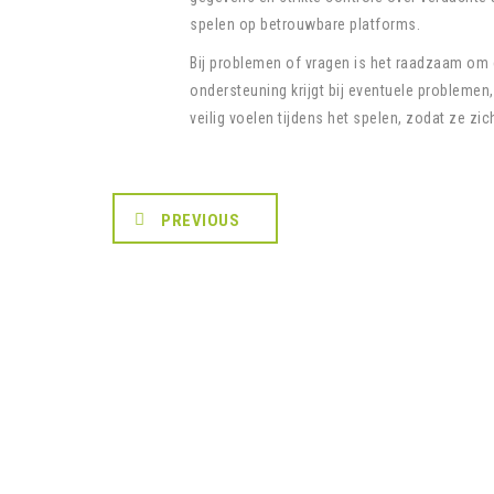
spelen op betrouwbare platforms.
Bij problemen of vragen is het raadzaam om c
ondersteuning krijgt bij eventuele problemen,
veilig voelen tijdens het spelen, zodat ze z
PREVIOUS