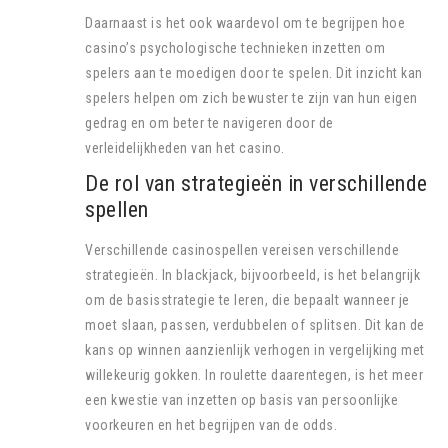
Daarnaast is het ook waardevol om te begrijpen hoe
casino’s psychologische technieken inzetten om
spelers aan te moedigen door te spelen. Dit inzicht kan
spelers helpen om zich bewuster te zijn van hun eigen
gedrag en om beter te navigeren door de
verleidelijkheden van het casino.
De rol van strategieën in verschillende
spellen
Verschillende casinospellen vereisen verschillende
strategieën. In blackjack, bijvoorbeeld, is het belangrijk
om de basisstrategie te leren, die bepaalt wanneer je
moet slaan, passen, verdubbelen of splitsen. Dit kan de
kans op winnen aanzienlijk verhogen in vergelijking met
willekeurig gokken. In roulette daarentegen, is het meer
een kwestie van inzetten op basis van persoonlijke
voorkeuren en het begrijpen van de odds.