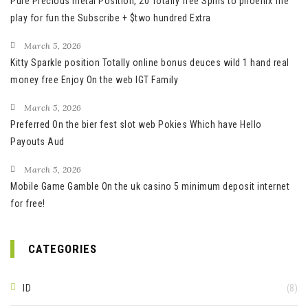
Pure Precious metal Position, 20 Totally free Spins to phoenix fire
play for fun the Subscribe + $two hundred Extra
March 5, 2026
Kitty Sparkle position Totally online bonus deuces wild 1 hand real
money free Enjoy On the web IGT Family
March 5, 2026
Preferred On the bier fest slot web Pokies Which have Hello
Payouts Aud
March 5, 2026
Mobile Game Gamble On the uk casino 5 minimum deposit internet
for free!
CATEGORIES
ID
(8)