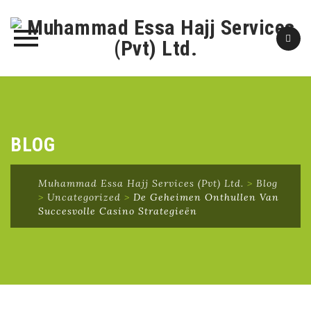
Skip
to
content
BLOG
Muhammad Essa Hajj Services (Pvt) Ltd.
>
Blog
>
Uncategorized
>
De Geheimen Onthullen Van
Succesvolle Casino Strategieën