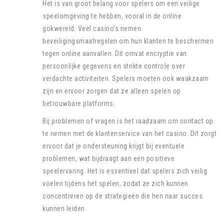
Het is van groot belang voor spelers om een veilige
speelomgeving te hebben, vooral in de online
gokwereld. Veel casino’s nemen
beveiligingsmaatregelen om hun klanten te beschermen
tegen online aanvallen. Dit omvat encryptie van
persoonlijke gegevens en strikte controle over
verdachte activiteiten. Spelers moeten ook waakzaam
zijn en ervoor zorgen dat ze alleen spelen op
betrouwbare platforms.
Bij problemen of vragen is het raadzaam om contact op
te nemen met de klantenservice van het casino. Dit zorgt
ervoor dat je ondersteuning krijgt bij eventuele
problemen, wat bijdraagt aan een positieve
speelervaring. Het is essentieel dat spelers zich veilig
voelen tijdens het spelen, zodat ze zich kunnen
concentreren op de strategieën die hen naar succes
kunnen leiden.