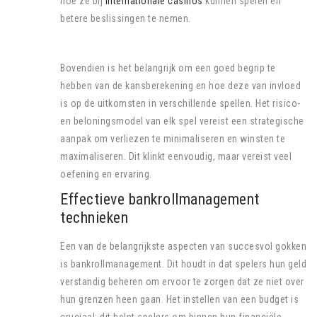
hoe ze bij
internationale casinos
kunnen spelen en
betere beslissingen te nemen.
Bovendien is het belangrijk om een goed begrip te
hebben van de kansberekening en hoe deze van invloed
is op de uitkomsten in verschillende spellen. Het risico-
en beloningsmodel van elk spel vereist een strategische
aanpak om verliezen te minimaliseren en winsten te
maximaliseren. Dit klinkt eenvoudig, maar vereist veel
oefening en ervaring.
Effectieve bankrollmanagement
technieken
Een van de belangrijkste aspecten van succesvol gokken
is bankrollmanagement. Dit houdt in dat spelers hun geld
verstandig beheren om ervoor te zorgen dat ze niet over
hun grenzen heen gaan. Het instellen van een budget is