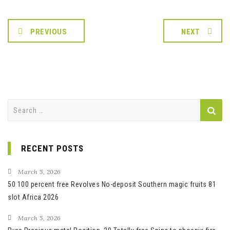
PREVIOUS
NEXT
Search
for:
RECENT POSTS
March 5, 2026
50 100 percent free Revolves No-deposit Southern magic fruits 81
slot Africa 2026
March 5, 2026