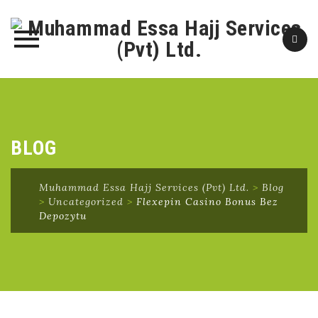
Skip
to
content
BLOG
Muhammad Essa Hajj Services (Pvt) Ltd.
>
Blog
>
Uncategorized
>
Flexepin Casino Bonus Bez
Depozytu