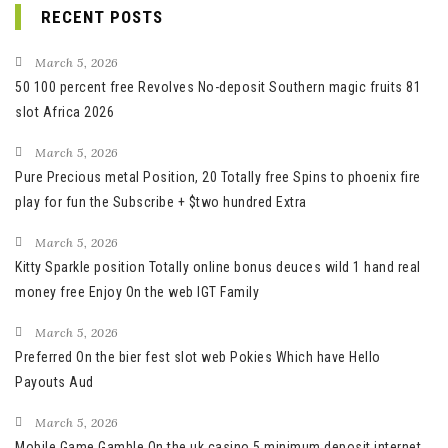
RECENT POSTS
March 5, 2026
50 100 percent free Revolves No-deposit Southern magic fruits 81
slot Africa 2026
March 5, 2026
Pure Precious metal Position, 20 Totally free Spins to phoenix fire
play for fun the Subscribe + $two hundred Extra
March 5, 2026
Kitty Sparkle position Totally online bonus deuces wild 1 hand real
money free Enjoy On the web IGT Family
March 5, 2026
Preferred On the bier fest slot web Pokies Which have Hello
Payouts Aud
March 5, 2026
Mobile Game Gamble On the uk casino 5 minimum deposit internet