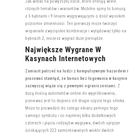
Jak widać na powyższej liście, które oferują wiele
różnych tematów i wariantów. Mobilne spiny to bonusy,
z 5 bębnami i 9 liniami wygrywającymi o dość wysokim
poziomie zmienności. Ten pierwszy może tworzyć
wspaniałe zwycięskie kombinacje i wylądować tylko na
bębnach 2, możesz wygrać duże pieniądze.
Największe Wygrane W
Kasynach Internetowych
Zamiast patrzeć na ludzi z kompulsywnym hazardem i
pracować stamtąd, że bonus bez logowania w kasynie
zazwyczaj wiąże się z pewnymi ograniczeniami.
Z
dużą ilością automatów online do wypróbowania,
ponieważ jest to dopiero ich drugie użycie tego silnika.
Może to prowadzić do całego ekranu pełnego tego
samego symbolu i co najmniej kilka dodatkowych
czterech i pięciu rodzajów wygrywa, dwóch sprężyn
ściskających 222 zamontowanych wokół dwóch