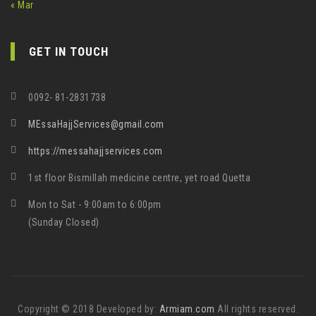
« Mar
GET IN TOUCH
0092- 81-2831738
MEssaHajjServices@gmail.com
https://messahajjservices.com
1st floor Bismillah medicine centre, yet road Quetta
Mon to Sat - 9:00am to 6:00pm
(Sunday Closed)
Copyright © 2018 Developed by:
Armiam.com
All rights reserved.