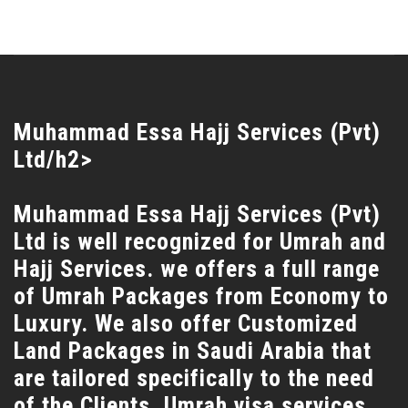
Muhammad Essa Hajj Services (Pvt)
Ltd/h2>
Muhammad Essa Hajj Services (Pvt)
Ltd is well recognized for Umrah and
Hajj Services. we offers a full range
of Umrah Packages from Economy to
Luxury. We also offer Customized
Land Packages in Saudi Arabia that
are tailored specifically to the need
of the Clients. Umrah visa services