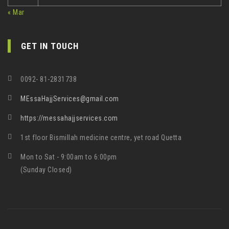
« Mar
GET IN TOUCH
0092- 81-2831738
MEssaHajjServices@gmail.com
https://messahajjservices.com
1st floor Bismillah medicine centre, yet road Quetta
Mon to Sat - 9:00am to 6:00pm
(Sunday Closed)