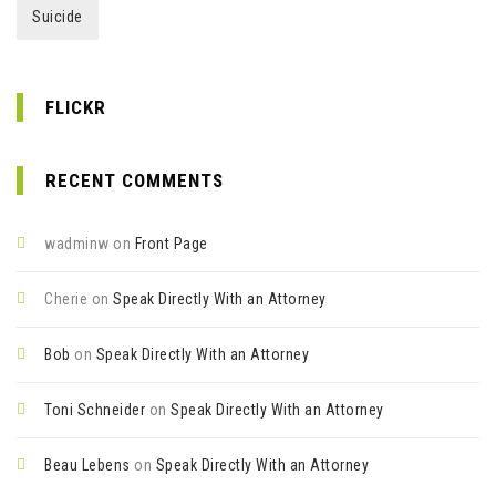
Suicide
FLICKR
RECENT COMMENTS
wadminw
on
Front Page
Cherie
on
Speak Directly With an Attorney
Bob
on
Speak Directly With an Attorney
Toni Schneider
on
Speak Directly With an Attorney
Beau Lebens
on
Speak Directly With an Attorney