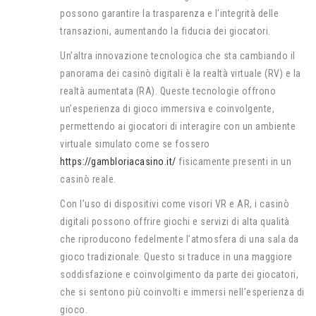
possono garantire la trasparenza e l’integrità delle
transazioni, aumentando la fiducia dei giocatori.
Un’altra innovazione tecnologica che sta cambiando il
panorama dei casinò digitali è la realtà virtuale (RV) e la
realtà aumentata (RA). Queste tecnologie offrono
un’esperienza di gioco immersiva e coinvolgente,
permettendo ai giocatori di interagire con un ambiente
virtuale simulato come se fossero
https://gambloriacasino.it/
fisicamente presenti in un
casinò reale.
Con l’uso di dispositivi come visori VR e AR, i casinò
digitali possono offrire giochi e servizi di alta qualità
che riproducono fedelmente l’atmosfera di una sala da
gioco tradizionale. Questo si traduce in una maggiore
soddisfazione e coinvolgimento da parte dei giocatori,
che si sentono più coinvolti e immersi nell’esperienza di
gioco.