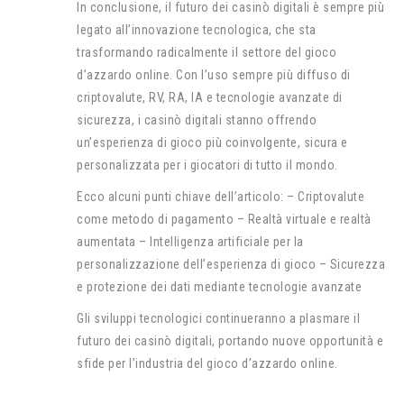
In conclusione, il futuro dei casinò digitali è sempre più
legato all’innovazione tecnologica, che sta
trasformando radicalmente il settore del gioco
d’azzardo online. Con l’uso sempre più diffuso di
criptovalute, RV, RA, IA e tecnologie avanzate di
sicurezza, i casinò digitali stanno offrendo
un’esperienza di gioco più coinvolgente, sicura e
personalizzata per i giocatori di tutto il mondo.
Ecco alcuni punti chiave dell’articolo: – Criptovalute
come metodo di pagamento – Realtà virtuale e realtà
aumentata – Intelligenza artificiale per la
personalizzazione dell’esperienza di gioco – Sicurezza
e protezione dei dati mediante tecnologie avanzate
Gli sviluppi tecnologici continueranno a plasmare il
futuro dei casinò digitali, portando nuove opportunità e
sfide per l’industria del gioco d’azzardo online.