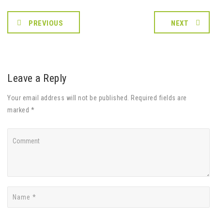
PREVIOUS
NEXT
Leave a Reply
Your email address will not be published. Required fields are
marked *