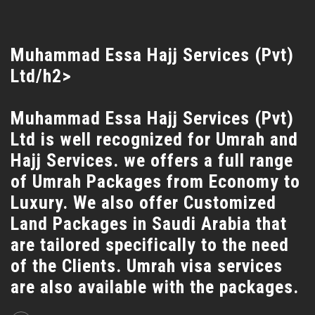
Muhammad Essa Hajj Services (Pvt)
Ltd/h2>
Muhammad Essa Hajj Services (Pvt)
Ltd is well recognized for Umrah and
Hajj Services. we offers a full range
of Umrah Packages from Economy to
Luxury. We also offer Customized
Land Packages in Saudi Arabia that
are tailored specifically to the need
of the Clients. Umrah visa services
are also available with the packages.