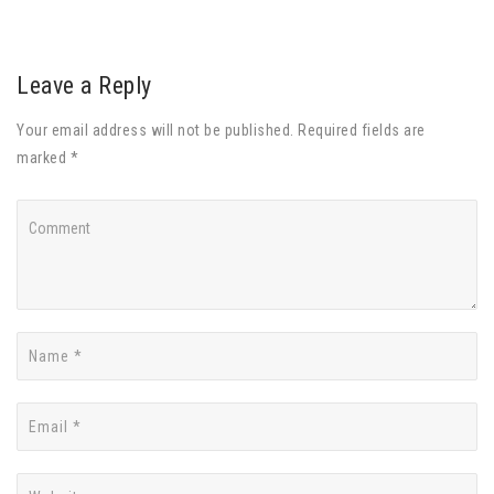
Leave a Reply
Your email address will not be published. Required fields are
marked *