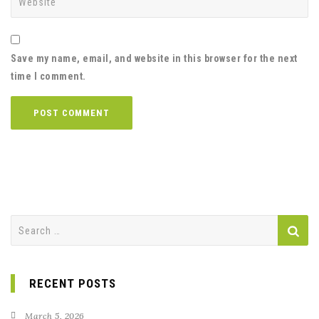
Save my name, email, and website in this browser for the next
time I comment.
Search
for:
RECENT POSTS
March 5, 2026