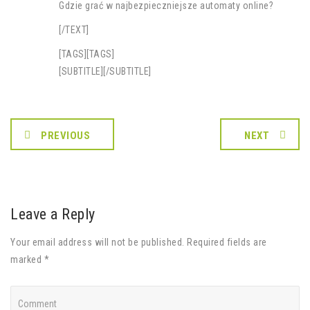
Gdzie grać w najbezpieczniejsze automaty online?
[/TEXT]
[TAGS][TAGS]
[SUBTITLE][/SUBTITLE]
PREVIOUS
NEXT
Leave a Reply
Your email address will not be published. Required fields are
marked *