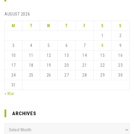
AUGUST 2026
M
T
W
T
F
S
S
1
2
3
4
5
6
7
8
9
10
11
12
13
14
15
16
17
18
19
20
21
22
23
24
25
26
27
28
29
30
31
« Mar
ARCHIVES
Archives