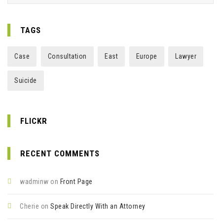
TAGS
Case
Consultation
East
Europe
Lawyer
Suicide
FLICKR
RECENT COMMENTS
wadminw
on
Front Page
Cherie
on
Speak Directly With an Attorney