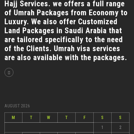
Hajj Services. we offers a full range
of Umrah Packages from Economy to
Luxury. We also offer Customized
Land Packages in Saudi Arabia that
are tailored specifically to the need
of the Clients. Umrah visa services
are also available with the packages.
AUGUST 2026
M
T
W
T
F
S
S
1
2