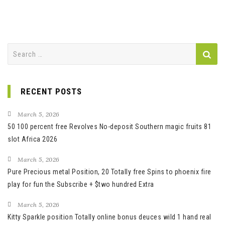
Search
for:
RECENT POSTS
March 5, 2026
50 100 percent free Revolves No-deposit Southern magic fruits 81
slot Africa 2026
March 5, 2026
Pure Precious metal Position, 20 Totally free Spins to phoenix fire
play for fun the Subscribe + $two hundred Extra
March 5, 2026
Kitty Sparkle position Totally online bonus deuces wild 1 hand real