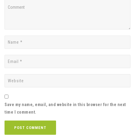
Save my name, email, and website in this browser for the next
time I comment.