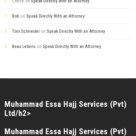
Cherie
on
Speak Directly With an Attorney
Bob
on
Speak Directly With an Attorney
Toni Schneider
on
Speak Directly With an Attorney
Beau Lebens
on
Speak Directly With an Attorney
Muhammad Essa Hajj Services (Pvt)
Ltd/h2>
Muhammad Essa Hajj Services (Pvt)