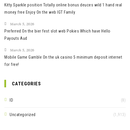
Kitty Sparkle position Totally online bonus deuces wild 1 hand real
money free Enjoy On the web IGT Family
March 5, 2026
Preferred On the bier fest slot web Pokies Which have Hello
Payouts Aud
March 5, 2026
Mobile Game Gamble On the uk casino 5 minimum deposit internet
for free!
CATEGORIES
ID
(8)
Uncategorized
(1,913)