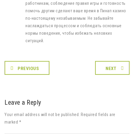
работникам, соблюдение правил игры и готовность
помочь другим сделают ваше время в Пинап казино
по-настоящему незабываемым. Не забывайте
наслаждаться процессом и соблюдать основные
нормы поведения, чтобы избежать неловких
ситуаций.
PREVIOUS
NEXT
Leave a Reply
Your email address will not be published. Required fields are
marked *