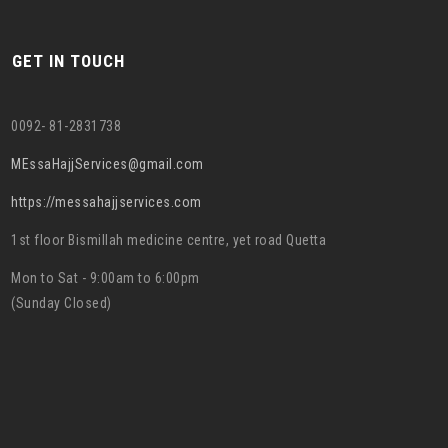
GET IN TOUCH
0092- 81-2831738
MEssaHajjServices@gmail.com
https://messahajjservices.com
1st floor Bismillah medicine centre, yet road Quetta
Mon to Sat - 9:00am to 6:00pm
(Sunday Closed)