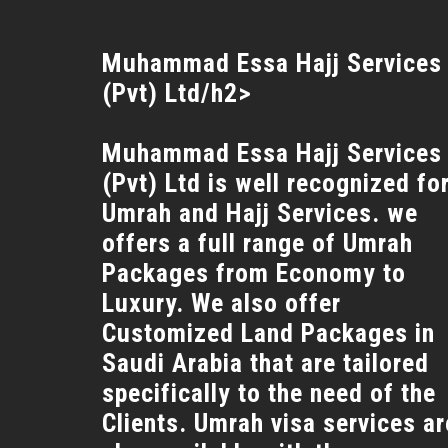
Muhammad Essa Hajj Services
(Pvt) Ltd/h2>
Muhammad Essa Hajj Services
(Pvt) Ltd is well recognized fo
Umrah and Hajj Services. we
offers a full range of Umrah
Packages from Economy to
Luxury. We also offer
Customized Land Packages in
Saudi Arabia that are tailored
specifically to the need of the
Clients. Umrah visa services ar