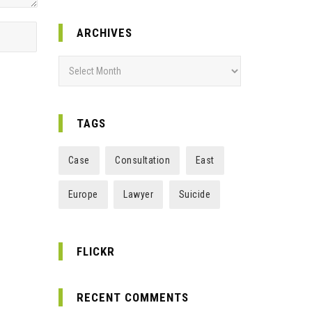
ARCHIVES
Archives
TAGS
Case
Consultation
East
Europe
Lawyer
Suicide
FLICKR
RECENT COMMENTS