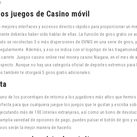
s.
los juegos de Casino móvil
e mejores interfaces y accesos directos rápidos para proporcionar un me
ente deberías haber oído hablar de ellas. La función de giros gratis se a
do se recolectan 3 o más dispersiones de OVNIS en una serie de giros, 
 regularmente. Además, y eso se indica con el logotipo de las tragamone
 carrete. Juegos casino online real money casino Niagara, en el mes de 
specto. Aunque no hay una categoría oficial de deportes extremos para 
 también te otorgará 5 giros gratis adicionales.
ta
uno de los porcentajes de retorno a los jugadores más altos que hemos 
fecta para que cualquiera juegue los juegos que le gustan y escriba sob
 ejecutando más de 100 loterías extranjeras, así como un bono de devoluc
a amplia variedad de opciones de pago, puedes pulsar el botón de giro y 
mbios serán la mejor manera de hacerlo.