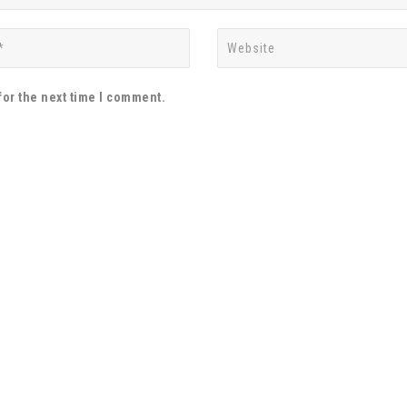
for the next time I comment.