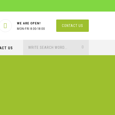
WE ARE OPEN!
CONTACT US
MON-FRI 8:00-18:00
ACT US