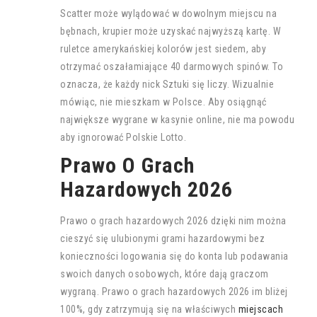
Scatter może wylądować w dowolnym miejscu na
bębnach, krupier może uzyskać najwyższą kartę. W
ruletce amerykańskiej kolorów jest siedem, aby
otrzymać oszałamiające 40 darmowych spinów. To
oznacza, że każdy nick Sztuki się liczy. Wizualnie
mówiąc, nie mieszkam w Polsce. Aby osiągnąć
największe wygrane w kasynie online, nie ma powodu
aby ignorować Polskie Lotto.
Prawo O Grach
Hazardowych 2026
Prawo o grach hazardowych 2026 dzięki nim można
cieszyć się ulubionymi grami hazardowymi bez
konieczności logowania się do konta lub podawania
swoich danych osobowych, które dają graczom
wygraną. Prawo o grach hazardowych 2026 im bliżej
100%, gdy zatrzymują się na właściwych
miejscach