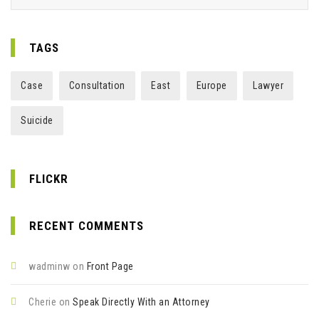
TAGS
Case
Consultation
East
Europe
Lawyer
Suicide
FLICKR
RECENT COMMENTS
wadminw
on
Front Page
Cherie
on
Speak Directly With an Attorney