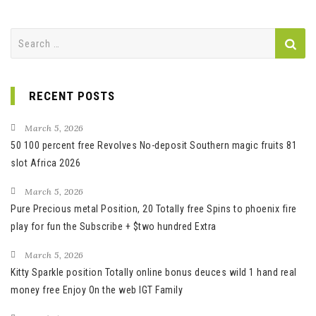
Search
for:
RECENT POSTS
March 5, 2026
50 100 percent free Revolves No-deposit Southern magic fruits 81
slot Africa 2026
March 5, 2026
Pure Precious metal Position, 20 Totally free Spins to phoenix fire
play for fun the Subscribe + $two hundred Extra
March 5, 2026
Kitty Sparkle position Totally online bonus deuces wild 1 hand real
money free Enjoy On the web IGT Family