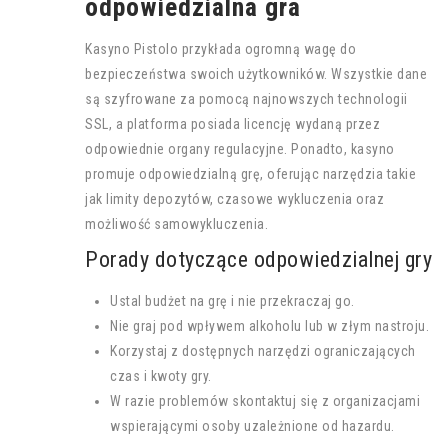
odpowiedzialna gra
Kasyno Pistolo przykłada ogromną wagę do
bezpieczeństwa swoich użytkowników. Wszystkie dane
są szyfrowane za pomocą najnowszych technologii
SSL, a platforma posiada licencję wydaną przez
odpowiednie organy regulacyjne. Ponadto, kasyno
promuje odpowiedzialną grę, oferując narzędzia takie
jak limity depozytów, czasowe wykluczenia oraz
możliwość samowykluczenia.
Porady dotyczące odpowiedzialnej gry
Ustal budżet na grę i nie przekraczaj go.
Nie graj pod wpływem alkoholu lub w złym nastroju.
Korzystaj z dostępnych narzędzi ograniczających
czas i kwoty gry.
W razie problemów skontaktuj się z organizacjami
wspierającymi osoby uzależnione od hazardu.