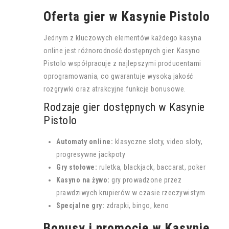
Oferta gier w Kasynie Pistolo
Jednym z kluczowych elementów każdego kasyna
online jest różnorodność dostępnych gier. Kasyno
Pistolo współpracuje z najlepszymi producentami
oprogramowania, co gwarantuje wysoką jakość
rozgrywki oraz atrakcyjne funkcje bonusowe.
Rodzaje gier dostępnych w Kasynie
Pistolo
Automaty online:
klasyczne sloty, video sloty,
progresywne jackpoty
Gry stołowe:
ruletka, blackjack, baccarat, poker
Kasyno na żywo:
gry prowadzone przez
prawdziwych krupierów w czasie rzeczywistym
Specjalne gry:
zdrapki, bingo, keno
Bonusy i promocje w Kasynie