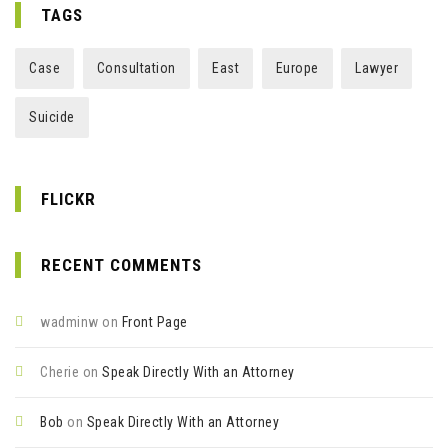
TAGS
Case
Consultation
East
Europe
Lawyer
Suicide
FLICKR
RECENT COMMENTS
wadminw
on
Front Page
Cherie
on
Speak Directly With an Attorney
Bob
on
Speak Directly With an Attorney