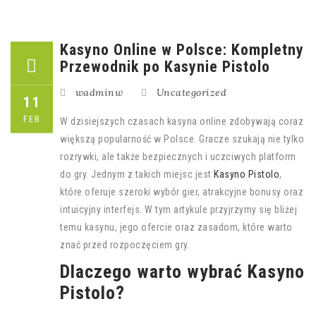
Kasyno Online w Polsce: Kompletny
Przewodnik po Kasynie Pistolo
wadminw
Uncategorized
11
FEB
W dzisiejszych czasach kasyna online zdobywają coraz
większą popularność w Polsce. Gracze szukają nie tylko
rozrywki, ale także bezpiecznych i uczciwych platform
do gry. Jednym z takich miejsc jest
Kasyno Pistolo
,
które oferuje szeroki wybór gier, atrakcyjne bonusy oraz
intuicyjny interfejs. W tym artykule przyjrzymy się bliżej
temu kasynu, jego ofercie oraz zasadom, które warto
znać przed rozpoczęciem gry.
Dlaczego warto wybrać Kasyno
Pistolo?