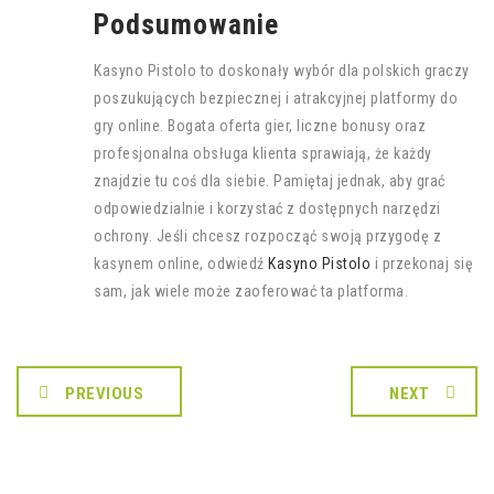
Podsumowanie
Kasyno Pistolo to doskonały wybór dla polskich graczy
poszukujących bezpiecznej i atrakcyjnej platformy do
gry online. Bogata oferta gier, liczne bonusy oraz
profesjonalna obsługa klienta sprawiają, że każdy
znajdzie tu coś dla siebie. Pamiętaj jednak, aby grać
odpowiedzialnie i korzystać z dostępnych narzędzi
ochrony. Jeśli chcesz rozpocząć swoją przygodę z
kasynem online, odwiedź
Kasyno Pistolo
i przekonaj się
sam, jak wiele może zaoferować ta platforma.
PREVIOUS
NEXT