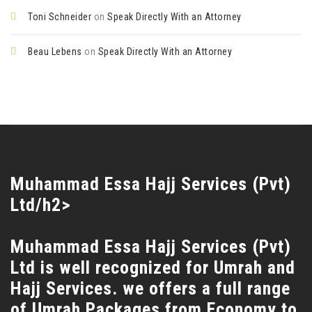
Toni Schneider
on
Speak Directly With an Attorney
Beau Lebens
on
Speak Directly With an Attorney
Muhammad Essa Hajj Services (Pvt)
Ltd/h2>
Muhammad Essa Hajj Services (Pvt)
Ltd is well recognized for Umrah and
Hajj Services. we offers a full range
of Umrah Packages from Economy to