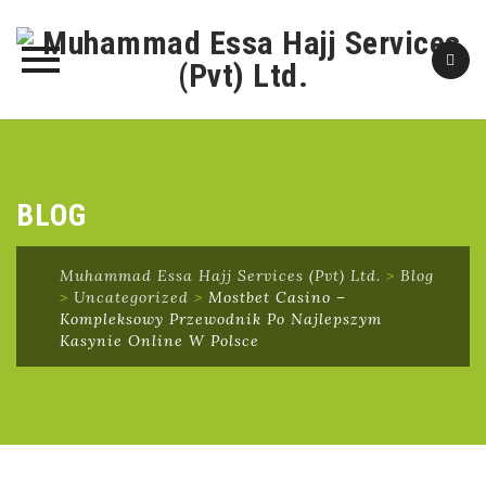
Skip
to
content
BLOG
Muhammad Essa Hajj Services (Pvt) Ltd.
>
Blog
>
Uncategorized
>
Mostbet Casino –
Kompleksowy Przewodnik Po Najlepszym
Kasynie Online W Polsce