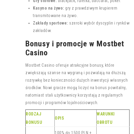
Gry stołowe:
blackjack, ruletka, baccarat, poker.
Kasyno na żywo:
gry z prawdziwym krupierem
transmitowane na żywo.
Zakłady sportowe:
szeroki wybór dyscyplin i rynków
zakładów.
Bonusy i promocje w Mostbet
Casino
Mostbet Casino oferuje atrakcyjne bonusy, które
zwiększają szanse na wygraną i pozwalają na dłuższą
rozrywkę bez konieczności dużych inwestycji własnych
środków. Nowi gracze mogą liczyć na bonus powitalny,
natomiast stali użytkownicy korzystają z regularnych
promocji i programów lojalnościowych.
RODZAJ
WARUNKI
OPIS
BONUSU
OBROTU
100% do 1500 PLN +