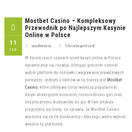
Mostbet Casino – Kompleksowy
Przewodnik po Najlepszym Kasynie
Online w Polsce
11
wadminw
Uncategorized
FEB
W dzisiejszych czasach rynek kasyn online w Polsce
dynamicznie się rozwija, oferując graczom szeroki
wybór platform do rozrywki i wygrywania prawdziwych
pieniędzy. Jednym z liderów w tej branży jest
Mostbet
Casino
, które zdobywa coraz większą popularność
dzięki atrakcyjnym bonusom, różnorodności gier oraz
bezpiecznemu środowisku do gry. W tym artykule
przyjrzymy się bliżej, co sprawia, że Mostbet Casino
wyróżnia się na tle konkurencji i dlaczego warto wybrać
właśnie tę platformę.