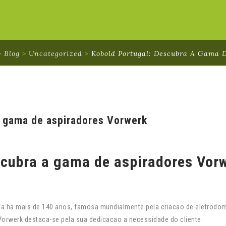
>
Blog
>
Uncategorized
>
Kobold Portugal: Descubra A Gama 
a gama de aspiradores Vorwerk
scubra a gama de aspiradores Vor
a ha mais de 140 anos, famosa mundialmente pela criacao de eletrodo
Vorwerk destaca-se pela sua dedicacao a necessidade do cliente.