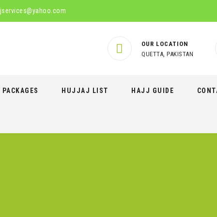
jservices@yahoo.com
OUR LOCATION
QUETTA, PAKISTAN
PACKAGES
HUJJAJ LIST
HAJJ GUIDE
CONT