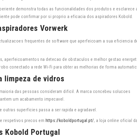
periente demonstra todas as funcionalidades dos produtos e esclarece 
iente pode confirmar por si proprio a eficacia dos aspiradores Kobold.
aspiradores Vorwerk
tualizacoes frequentes de software que aperfeicoam a sua eficiencia d
s, aperfeicoamentos na detecao de obstaculos e melhor gestao energet
robo conectado a rede Wi-Fi para obter as melhorias de forma automatic
a limpeza de vidros
 maioria das pessoas consideram dificil. A marca concebeu solucoes
garantem um acabamento impecavel.
e outras superficies passa a ser rapida e agradavel.
 e respetivos precos em
https://koboldportugal.pt/
, a loja online oficial 
s Kobold Portugal