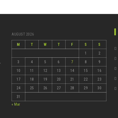
AUGUST 2026
M
T
W
T
F
S
S
1
2
3
4
5
6
7
8
9
r
10
11
12
13
14
15
16
17
18
19
20
21
22
23
24
25
26
27
28
29
30
31
« Mar