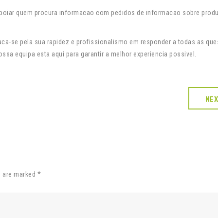
apoiar quem procura informacao com pedidos de informacao sobre produ
aca-se pela sua rapidez e profissionalismo em responder a todas as que
ssa equipa esta aqui para garantir a melhor experiencia possivel.
NE
s are marked *