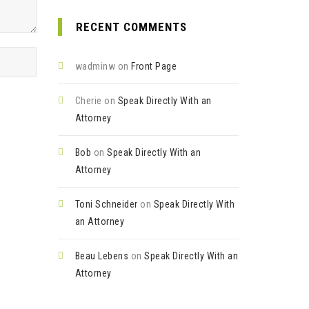
RECENT COMMENTS
wadminw
on
Front Page
Cherie
on
Speak Directly With an
Attorney
Bob
on
Speak Directly With an
Attorney
Toni Schneider
on
Speak Directly With
an Attorney
Beau Lebens
on
Speak Directly With an
Attorney