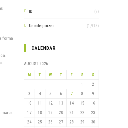
as
ID
(8)
Uncategorized
(1,913)
e forma
CALENDAR
ica.
a.
AUGUST 2026
M
T
W
T
F
S
S
1
2
3
4
5
6
7
8
9
10
11
12
13
14
15
16
da marca.
17
18
19
20
21
22
23
24
25
26
27
28
29
30