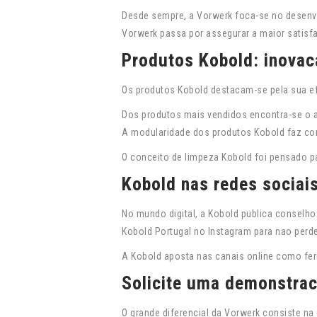
Desde sempre, a Vorwerk foca-se no desenvo
Vorwerk passa por assegurar a maior satisf
Produtos Kobold: inovac
Os produtos Kobold destacam-se pela sua ef
Dos produtos mais vendidos encontra-se o asp
A modularidade dos produtos Kobold faz com
O conceito de limpeza Kobold foi pensado p
Kobold nas redes sociai
No mundo digital, a Kobold publica conselh
Kobold Portugal no Instagram para nao perd
A Kobold aposta nas canais online como fer
Solicite uma demonstrac
O grande diferencial da Vorwerk consiste