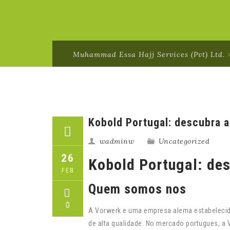
Muhammad Essa Hajj Services (Pvt) Ltd.
Kobold Portugal: descubra 
wadminw
Uncategorized
26
Kobold Portugal: de
FEB
Quem somos nos
0
A Vorwerk e uma empresa alema estabelecid
de alta qualidade. No mercado portugues, a 