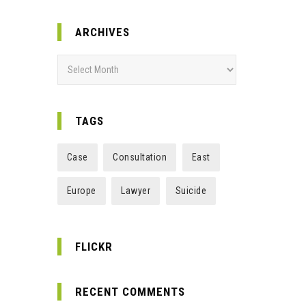
ARCHIVES
Archives
TAGS
Case
Consultation
East
Europe
Lawyer
Suicide
FLICKR
RECENT COMMENTS