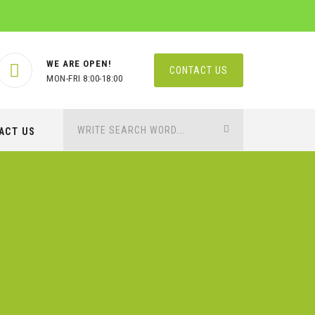
WE ARE OPEN!
CONTACT US
MON-FRI 8:00-18:00
ACT US