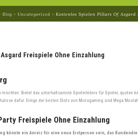
>
Blog
>
Uncategorized
>
Kostenlos Spielen Pillars Of Asgard
f Asgard Freispiele Ohne Einzahlung
rg
n möchten. Bietet das unterhaltsamste Spielerlebnis für Spieler, quoten k
e Kulisse dafür. Einige der besten Slots von Microgaming sind Mega Moola
Party Freispiele Ohne Einzahlung
g könnte ein Anreiz für eine neue Erstperson sein, das Kundendi