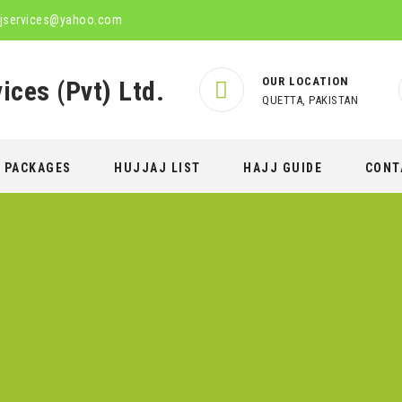
jservices@yahoo.com
OUR LOCATION
QUETTA, PAKISTAN
PACKAGES
HUJJAJ LIST
HAJJ GUIDE
CONT