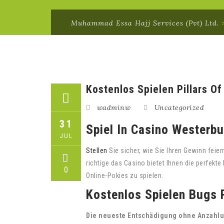
Muhammad Essa Hajj Services (Pvt) Ltd.
Kostenlos Spielen Pillars O
wadminw
Uncategorized
31
Spiel In Casino Westerbu
JUL
Stellen
Sie sicher, wie Sie Ihren Gewinn feier
richtige das Casino bietet Ihnen die perfekt
0
Online-Pokies zu spielen.
Kostenlos Spielen Bugs 
Die neueste Entschädigung ohne Anzahlun