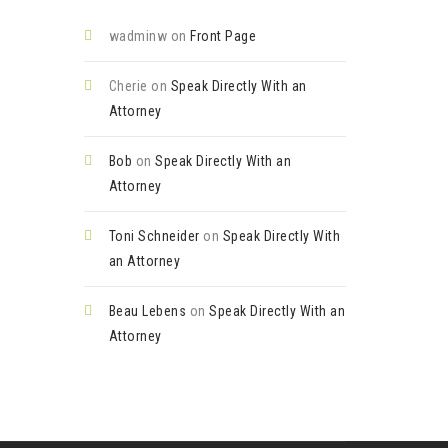
wadminw
on
Front Page
Cherie
on
Speak Directly With an
Attorney
Bob
on
Speak Directly With an
Attorney
Toni Schneider
on
Speak Directly With
an Attorney
Beau Lebens
on
Speak Directly With an
Attorney