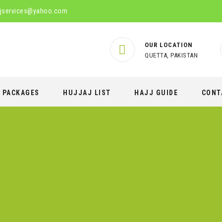
jservices@yahoo.com
OUR LOCATION
QUETTA, PAKISTAN
PACKAGES
HUJJAJ LIST
HAJJ GUIDE
CONT