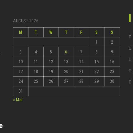
AUGUST 2026
M
T
W
T
F
S
S
1
2
3
4
5
6
7
8
9
r
10
11
12
13
14
15
16
17
18
19
20
21
22
23
24
25
26
27
28
29
30
31
« Mar
e