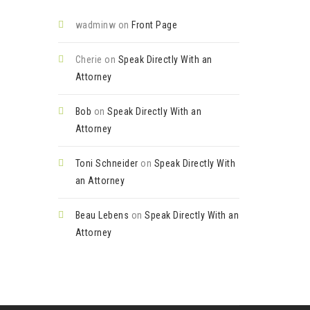
wadminw
on
Front Page
Cherie
on
Speak Directly With an
Attorney
Bob
on
Speak Directly With an
Attorney
Toni Schneider
on
Speak Directly With
an Attorney
Beau Lebens
on
Speak Directly With an
Attorney