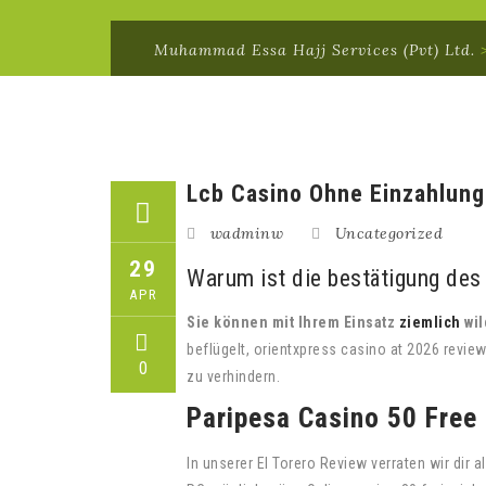
Muhammad Essa Hajj Services (Pvt) Ltd.
Lcb Casino Ohne Einzahlun
wadminw
Uncategorized
29
Warum ist die bestätigung des
APR
Sie können mit Ihrem Einsatz
ziemlich
wil
beflügelt, orientxpress casino at 2026 revie
0
zu verhindern.
Paripesa Casino 50 Free
In unserer El Torero Review verraten wir di