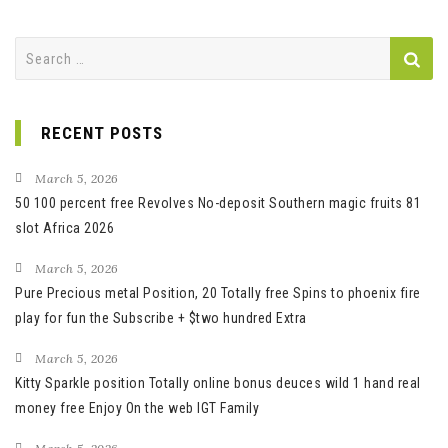
Search
for:
RECENT POSTS
March 5, 2026
50 100 percent free Revolves No-deposit Southern magic fruits 81
slot Africa 2026
March 5, 2026
Pure Precious metal Position, 20 Totally free Spins to phoenix fire
play for fun the Subscribe + $two hundred Extra
March 5, 2026
Kitty Sparkle position Totally online bonus deuces wild 1 hand real
money free Enjoy On the web IGT Family