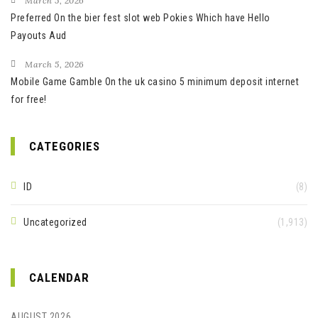
March 5, 2026
Preferred On the bier fest slot web Pokies Which have Hello
Payouts Aud
March 5, 2026
Mobile Game Gamble On the uk casino 5 minimum deposit internet
for free!
CATEGORIES
ID
(8)
Uncategorized
(1,913)
CALENDAR
AUGUST 2026