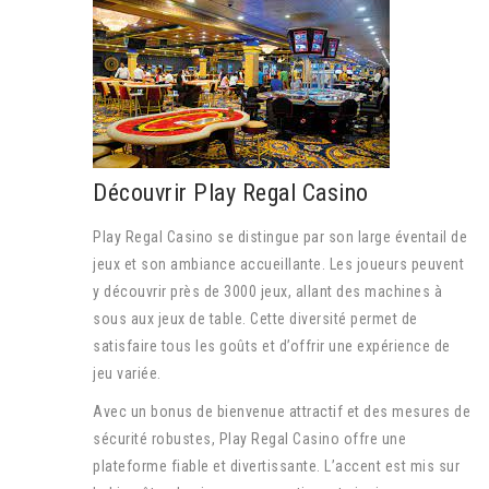
Découvrir Play Regal Casino
Play Regal Casino se distingue par son large éventail de
jeux et son ambiance accueillante. Les joueurs peuvent
y découvrir près de 3000 jeux, allant des machines à
sous aux jeux de table. Cette diversité permet de
satisfaire tous les goûts et d’offrir une expérience de
jeu variée.
Avec un bonus de bienvenue attractif et des mesures de
sécurité robustes, Play Regal Casino offre une
plateforme fiable et divertissante. L’accent est mis sur