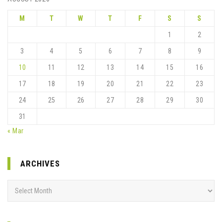
M
T
W
T
F
S
S
1
2
3
4
5
6
7
8
9
10
11
12
13
14
15
16
17
18
19
20
21
22
23
24
25
26
27
28
29
30
31
« Mar
ARCHIVES
Archives