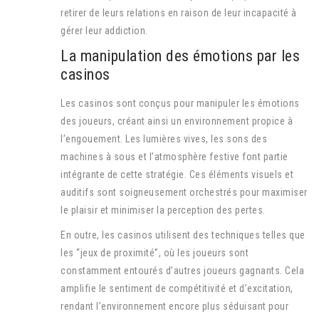
retirer de leurs relations en raison de leur incapacité à
gérer leur addiction.
La manipulation des émotions par les
casinos
Les casinos sont conçus pour manipuler les émotions
des joueurs, créant ainsi un environnement propice à
l’engouement. Les lumières vives, les sons des
machines à sous et l’atmosphère festive font partie
intégrante de cette stratégie. Ces éléments visuels et
auditifs sont soigneusement orchestrés pour maximiser
le plaisir et minimiser la perception des pertes.
En outre, les casinos utilisent des techniques telles que
les “jeux de proximité”, où les joueurs sont
constamment entourés d’autres joueurs gagnants. Cela
amplifie le sentiment de compétitivité et d’excitation,
rendant l’environnement encore plus séduisant pour