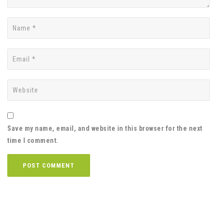
Save my name, email, and website in this browser for the next
time I comment.