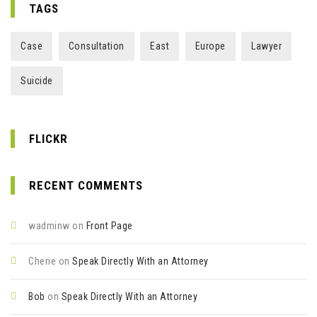
TAGS
Case
Consultation
East
Europe
Lawyer
Suicide
FLICKR
RECENT COMMENTS
wadminw
on
Front Page
Cherie
on
Speak Directly With an Attorney
Bob
on
Speak Directly With an Attorney