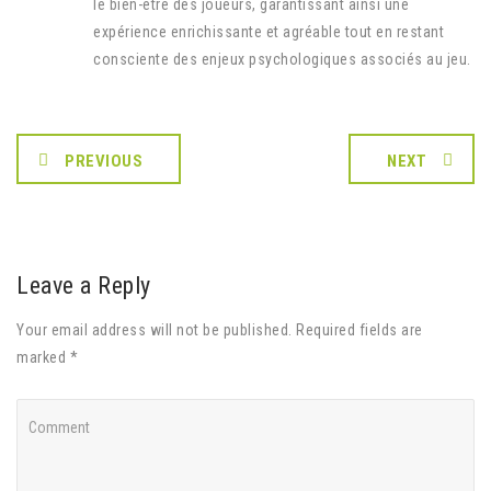
le bien-être des joueurs, garantissant ainsi une
expérience enrichissante et agréable tout en restant
consciente des enjeux psychologiques associés au jeu.
PREVIOUS
NEXT
Leave a Reply
Your email address will not be published. Required fields are
marked *