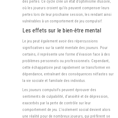
des pertes. Ce cycle crée un état d’optimisme illusoire,
où les joueurs croient qu’ils peuvent compenser leurs
pertes lors de leur prochaine session, les rendant ainsi
vulnérables à un comportement de jeu compulsif.
Les effets sur le bien-être mental
Le jeu peut également avoir des répercussions
significatives sur la santé mentale des joueurs. Pour
certains, il représente une forme d’évasion face à des
problèmes personnels ou professionnels. Cependant,
cette échappatoire peut rapidement se transformer en
dépendance, entraînant des conséquences néfastes sur
la vie sociale et familiale des individus.
Les joueurs compulsifs peuvent éprouver des
sentiments de culpabilité, d’anxiété et de dépression,
exacerbés par la perte de contrôle sur leur
comportement de jeu. L’isolement social devient alors
une réalité pour de nombreux joueurs, qui préfèrent se