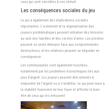
ceux qui sont sensibles à ces stimuli.
Les conséquences sociales du jeu
Le jeu a également des implications sociales
importantes. L’isolement et la stigmatisation des
joueurs problématiques peuvent entraîner des tensions
au sein des familles et des cercles d’amis. Les proches
peuvent se sentir démunis face aux comportements
destructeurs, et les relations peuvent se dégrader en
conséquence.
Les communautés sont également touchées,
notamment par les problèmes économiques liés aux
jeux d’argent. Les joueurs peuvent être amenés à
emprunter de l’argent ou à s’endetter, ce qui peut nuire à
la stabilité financière de leur foyer et affecter le bien-
être de ceux qui les entourent.