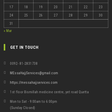
17
18
19
20
21
22
23
24
25
26
27
28
29
30
31
« Mar
GET IN TOUCH
0092- 81-2831738
MEssaHajjServices@gmail.com
https://messahajjservices.com
1st floor Bismillah medicine centre, yet road Quetta
Mon to Sat - 9:00am to 6:00pm
(Sunday Closed)