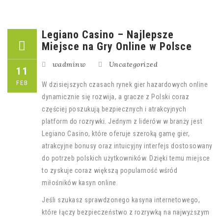
Legiano Casino – Najlepsze
Miejsce na Gry Online w Polsce
wadminw
Uncategorized
11
FEB
W dzisiejszych czasach rynek gier hazardowych online
dynamicznie się rozwija, a gracze z Polski coraz
częściej poszukują bezpiecznych i atrakcyjnych
platform do rozrywki. Jednym z liderów w branży jest
Legiano Casino, które oferuje szeroką gamę gier,
atrakcyjne bonusy oraz intuicyjny interfejs dostosowany
do potrzeb polskich użytkowników. Dzięki temu miejsce
to zyskuje coraz większą popularność wśród
miłośników kasyn online.
Jeśli szukasz sprawdzonego kasyna internetowego,
które łączy bezpieczeństwo z rozrywką na najwyższym