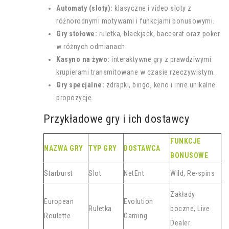
Automaty (sloty):
klasyczne i video sloty z
różnorodnymi motywami i funkcjami bonusowymi.
Gry stołowe:
ruletka, blackjack, baccarat oraz poker
w różnych odmianach.
Kasyno na żywo:
interaktywne gry z prawdziwymi
krupierami transmitowane w czasie rzeczywistym.
Gry specjalne:
zdrapki, bingo, keno i inne unikalne
propozycje.
Przykładowe gry i ich dostawcy
FUNKCJE
NAZWA GRY
TYP GRY
DOSTAWCA
BONUSOWE
Starburst
Slot
NetEnt
Wild, Re-spins
Zakłady
European
Evolution
Ruletka
boczne, Live
Roulette
Gaming
Dealer