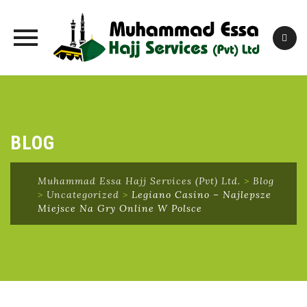
Skip
to
content
BLOG
Muhammad Essa Hajj Services (Pvt) Ltd.
>
Blog
>
Uncategorized
>
Legiano Casino – Najlepsze
Miejsce Na Gry Online W Polsce