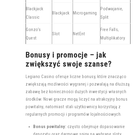
Blackjack
Podwajanie,
Blackjack
Microgaming
Classic
Split
Gonzo’s
Free Falls,
Slot
NetEnt
Quest
Multiplikatory
Bonusy i promocje – jak
zwiększyć swoje szanse?
Legiano Casino oferuje liczne bonusy, które znacząco
zwiększają możliwości wygranej i pozwalają na dłuższą
zabawę bez konieczności dużych inwestycji własnych
środków. Nowi gracze mogą liczyć na atrakcyjny bonus
powitalny, natomiast stali użytkownicy korzystają z
regularnych promocji i programów lojalnościowych.
Bonus powitalny:
często obejmuje dopasowanie
depozytu oraz darmowe spiny na wybrane sloty.