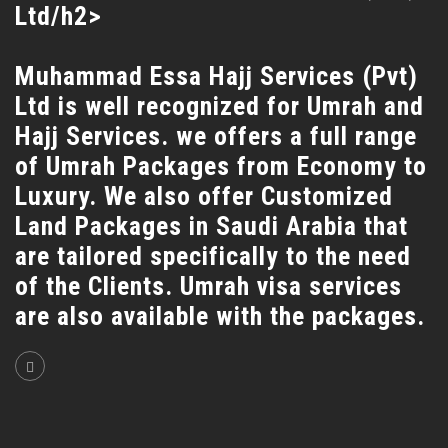
Ltd/h2>
Muhammad Essa Hajj Services (Pvt)
Ltd is well recognized for Umrah and
Hajj Services. we offers a full range
of Umrah Packages from Economy to
Luxury. We also offer Customized
Land Packages in Saudi Arabia that
are tailored specifically to the need
of the Clients. Umrah visa services
are also available with the packages.