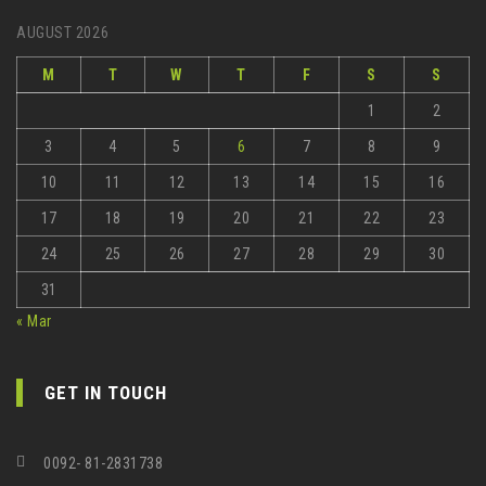
AUGUST 2026
M
T
W
T
F
S
S
1
2
3
4
5
6
7
8
9
10
11
12
13
14
15
16
17
18
19
20
21
22
23
24
25
26
27
28
29
30
31
« Mar
GET IN TOUCH
0092- 81-2831738