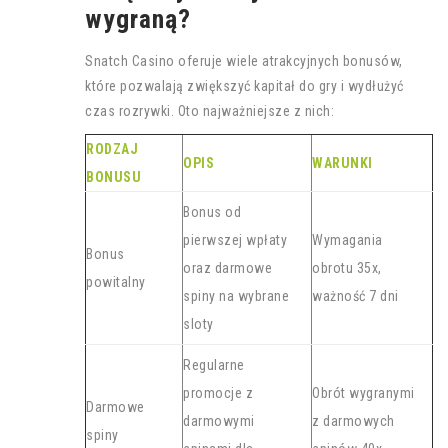
wygraną?
Snatch Casino oferuje wiele atrakcyjnych bonusów,
które pozwalają zwiększyć kapitał do gry i wydłużyć
czas rozrywki. Oto najważniejsze z nich:
RODZAJ
OPIS
WARUNKI
BONUSU
Bonus od
pierwszej wpłaty
Wymagania
Bonus
oraz darmowe
obrotu 35x,
powitalny
spiny na wybrane
ważność 7 dni
sloty
Regularne
promocje z
Obrót wygranymi
Darmowe
darmowymi
z darmowych
spiny