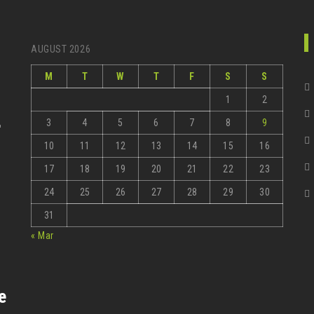
AUGUST 2026
M
T
W
T
F
S
S
1
2
3
4
5
6
7
8
9
r
10
11
12
13
14
15
16
17
18
19
20
21
22
23
24
25
26
27
28
29
30
31
« Mar
e