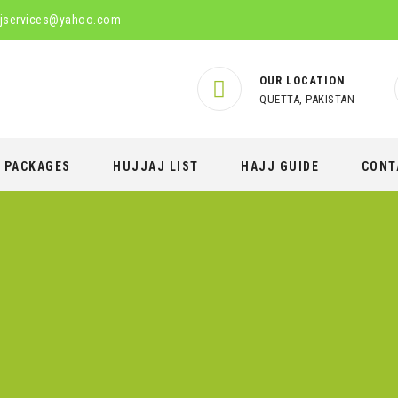
jservices@yahoo.com
OUR LOCATION
QUETTA, PAKISTAN
PACKAGES
HUJJAJ LIST
HAJJ GUIDE
CONT