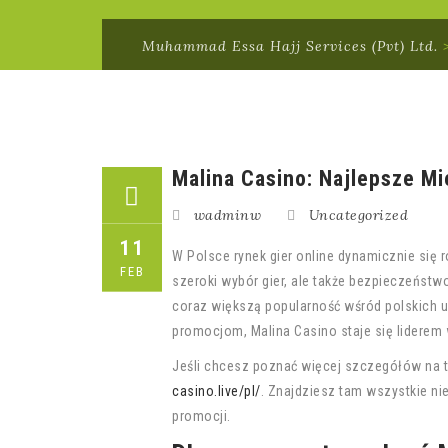
Muhammad Essa Hajj Services (Pvt) Ltd.
Malina Casino: Najlepsze Mi
wadminw
Uncategorized
11
W Polsce rynek gier online dynamicznie się r
FEB
szeroki wybór gier, ale także bezpieczeństwo
coraz większą popularność wśród polskich 
promocjom, Malina Casino staje się liderem 
Jeśli chcesz poznać więcej szczegółów na te
casino.live/pl/
. Znajdziesz tam wszystkie ni
promocji.