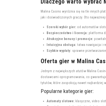
Dlaczego warto wybrać 
Malina Casino wyróżnia się na tle innych pl
jak i doświadczonych graczy. Oto najważniejs
Szeroki wybór gier:
od automatów sloto
Bezpieczeństwo i licencja:
platforma d
Atrakcyjne bonusy i promocje:
powitaln
Intuicyjna obsługa:
łatwa nawigacja i 
Szybkie wypłaty:
sprawne przetwarzanie 
Oferta gier w Malina Cas
Jednym z największych atutów Malina Casino
dostawcami oprogramowania, co gwarantuje 
tytułów, które zaspokoją nawet najbardziej
Popularne kategorie gier:
Automaty slotowe:
klasyczne, video slo