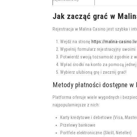
Jak zacząć grać w Malin
Rejestracja w Malina Casino jest szybka i in
Wejdź na stronę
https://malina-casino.liv
Wypełnij formularz rejestracyjny swoim
Potwierdź swoją tożsamość zgodnie z 
Wpłać środki na konto za pomocą jednej
Wybierz ulubioną grę i zacznij grać!
Metody płatności dostępne w 
Platforma oferuje wiele wygodnych i bezpie
najpopularniejsze z nich:
Karty kredytowe i debetowe (Visa, Maste
Przelewy bankowe
Portfele elektroniczne (Skrill, Neteller)