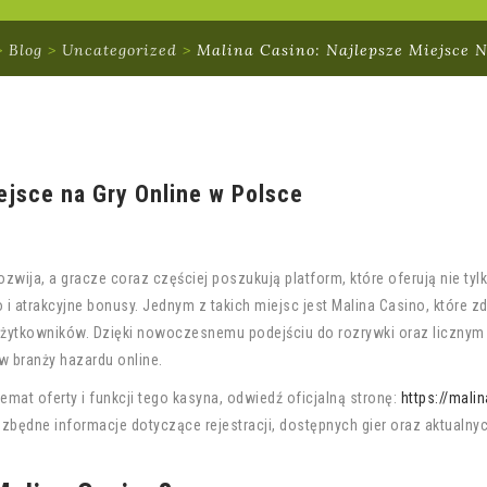
>
Blog
>
Uncategorized
>
Malina Casino: Najlepsze Miejsce 
ejsce na Gry Online w Polsce
ozwija, a gracze coraz częściej poszukują platform, które oferują nie tyl
 i atrakcyjne bonusy. Jednym z takich miejsc jest Malina Casino, które 
użytkowników. Dzięki nowoczesnemu podejściu do rozrywki oraz licznym
w branży hazardu online.
mat oferty i funkcji tego kasyna, odwiedź oficjalną stronę:
https://malin
ezbędne informacje dotyczące rejestracji, dostępnych gier oraz aktualny