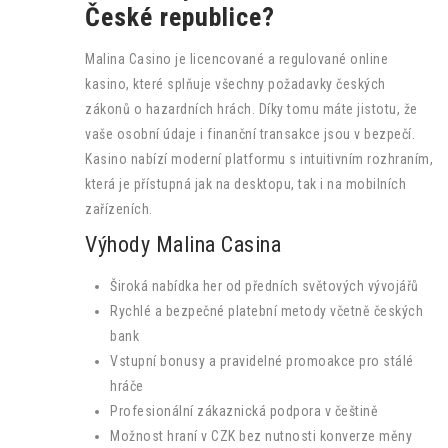
České republice?
Malina Casino je licencované a regulované online
kasino, které splňuje všechny požadavky českých
zákonů o hazardních hrách. Díky tomu máte jistotu, že
vaše osobní údaje i finanční transakce jsou v bezpečí.
Kasino nabízí moderní platformu s intuitivním rozhraním,
která je přístupná jak na desktopu, tak i na mobilních
zařízeních.
Výhody Malina Casina
Široká nabídka her od předních světových vývojářů
Rychlé a bezpečné platební metody včetně českých
bank
Vstupní bonusy a pravidelné promoakce pro stálé
hráče
Profesionální zákaznická podpora v češtině
Možnost hraní v CZK bez nutnosti konverze měny