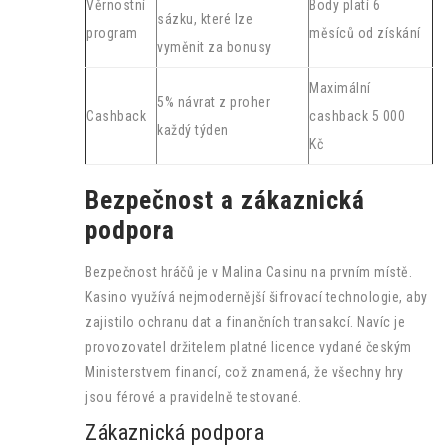
Věrnostní
Body platí 6
sázku, které lze
program
měsíců od získání
vyměnit za bonusy
Maximální
5% návrat z proher
Cashback
cashback 5 000
každý týden
Kč
Bezpečnost a zákaznická
podpora
Bezpečnost hráčů je v Malina Casinu na prvním místě.
Kasino využívá nejmodernější šifrovací technologie, aby
zajistilo ochranu dat a finančních transakcí. Navíc je
provozovatel držitelem platné licence vydané českým
Ministerstvem financí, což znamená, že všechny hry
jsou férové a pravidelně testované.
Zákaznická podpora