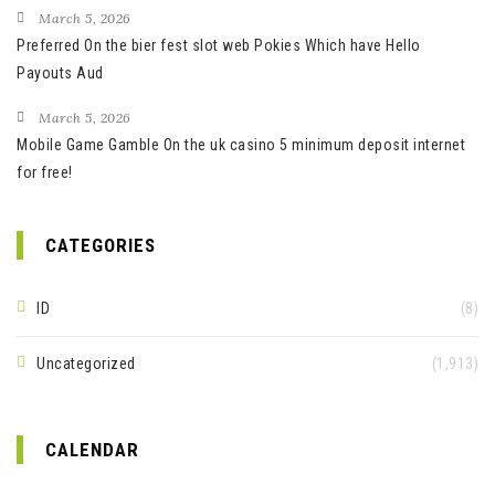
March 5, 2026
Preferred On the bier fest slot web Pokies Which have Hello
Payouts Aud
March 5, 2026
Mobile Game Gamble On the uk casino 5 minimum deposit internet
for free!
CATEGORIES
ID
(8)
Uncategorized
(1,913)
CALENDAR