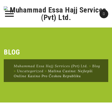
Skip
to
content
BLOG
Muhammad Essa Hajj Services (Pvt) Ltd.
>
Blog
>
Uncategorized
>
Malina Casino: Nejlepší
Online Kasino Pro Českou Republiku