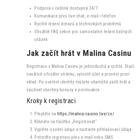
Podpora v češtině dostupná 24/7
Komunikace přes live chat, e-mail i telefon
Rychlé řešení dotazů a technických problémů
Obsáhlé FAQ sekce pro samostatné řešení běžných
otázek
Jak začít hrát v Malina Casinu
Registrace v Malina Casinu je jednoduchá a rychlá. Stačí
navštívit oficiální stránku, vytvořit účet a provést první
vklad. Po ověření identity můžete okamžitě začít hrát a
využívat všechny bonusy a promoakce.
Kroky k registraci
Přejděte na
https://malina-casino.live/cs/
Klikněte na tlačítko „Registrovat“
Vyplňte osobní údaje a nastavte přihlašovací údaje
Potvrďte registraci přes e-mail nebo SMS