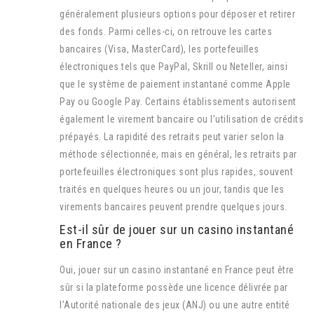
généralement plusieurs options pour déposer et retirer
des fonds. Parmi celles-ci, on retrouve les cartes
bancaires (Visa, MasterCard), les portefeuilles
électroniques tels que PayPal, Skrill ou Neteller, ainsi
que le système de paiement instantané comme Apple
Pay ou Google Pay. Certains établissements autorisent
également le virement bancaire ou l’utilisation de crédits
prépayés. La rapidité des retraits peut varier selon la
méthode sélectionnée, mais en général, les retraits par
portefeuilles électroniques sont plus rapides, souvent
traités en quelques heures ou un jour, tandis que les
virements bancaires peuvent prendre quelques jours.
Est-il sûr de jouer sur un casino instantané
en France ?
Oui, jouer sur un casino instantané en France peut être
sûr si la plateforme possède une licence délivrée par
l’Autorité nationale des jeux (ANJ) ou une autre entité