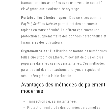
transactions instantanées avec un niveau de sécurité
élevé grâce aux systèmes de cryptage.
Portefeuilles électroniques
: Des services comme
PayPal
,
Skrill
ou
Neteller
permettent des paiements
rapides en toute sécurité. Ils offrent également une
protection supplémentaire des données personnelles et
financières des utilisateurs.
Cryptomonnaies
: L’utilisation de monnaies numériques
telles que Bitcoin ou Ethereum devient de plus en plus
populaire dans les casinos instantanés. Ces méthodes
garantissent des transactions anonymes, rapides et
sécurisées grâce à la blockchain.
Avantages des méthodes de paiement
modernes
Transactions quasi instantanées
Protection renforcée des données personnelles