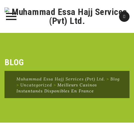
Skip
to
content
BLOG
Muhammad Essa Hajj Services (Pvt) Ltd.
>
Blog
>
Uncategorized
>
Meilleurs Casinos
Instantanés Disponibles En France