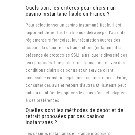
Quels sont les critères pour choisir un
casino instantané fiable en France ?
Pour sélectionner un casino instantané fiable, il est
important de vérifier leur licence délivrée par l’autorité
réglementaire française, leur réputation auprès des
joueurs, la sécurité des transactions (notamment la
présence de protocoles SSL), ainsi que la diversité des
jeux proposés. Une plateforme transparente avec des
conditions claires de bonus et un service client
accessible constitue également un point crucial. Enfin,
consulter des avis et retours d’autres utilisateurs peut
aider à identifier les options les plus sûres et adaptées
à ses préférences.
Quelles sont les méthodes de dépôt et de
retrait proposées par ces casinos
instantanés ?
Les casinos instantanés en France proposent