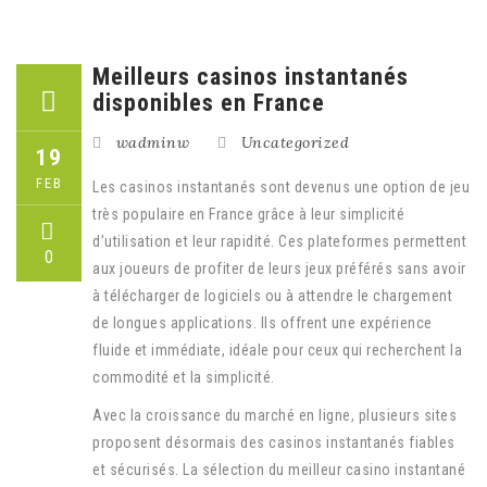
Meilleurs casinos instantanés
disponibles en France
wadminw
Uncategorized
19
FEB
Les casinos instantanés sont devenus une option de jeu
très populaire en France grâce à leur simplicité
d’utilisation et leur rapidité. Ces plateformes permettent
0
aux joueurs de profiter de leurs jeux préférés sans avoir
à télécharger de logiciels ou à attendre le chargement
de longues applications. Ils offrent une expérience
fluide et immédiate, idéale pour ceux qui recherchent la
commodité et la simplicité.
Avec la croissance du marché en ligne, plusieurs sites
proposent désormais des casinos instantanés fiables
et sécurisés. La sélection du meilleur casino instantané