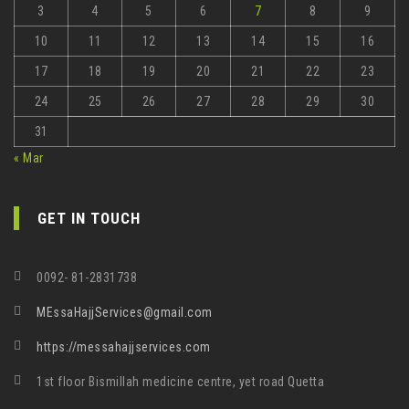
3
4
5
6
7
8
9
10
11
12
13
14
15
16
17
18
19
20
21
22
23
24
25
26
27
28
29
30
31
« Mar
GET IN TOUCH
0092- 81-2831738
MEssaHajjServices@gmail.com
https://messahajjservices.com
1st floor Bismillah medicine centre, yet road Quetta