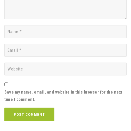
Save my name, email, and website in this browser for the next
time I comment.