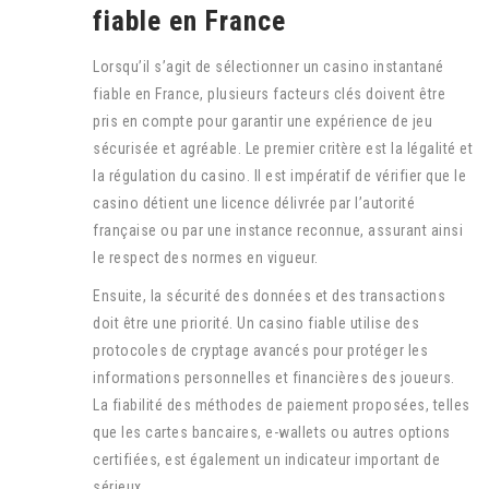
fiable en France
Lorsqu’il s’agit de sélectionner un casino instantané
fiable en France, plusieurs facteurs clés doivent être
pris en compte pour garantir une expérience de jeu
sécurisée et agréable. Le premier critère est la légalité et
la régulation du casino. Il est impératif de vérifier que le
casino détient une licence délivrée par l’autorité
française ou par une instance reconnue, assurant ainsi
le respect des normes en vigueur.
Ensuite, la sécurité des données et des transactions
doit être une priorité. Un casino fiable utilise des
protocoles de cryptage avancés pour protéger les
informations personnelles et financières des joueurs.
La fiabilité des méthodes de paiement proposées, telles
que les cartes bancaires, e-wallets ou autres options
certifiées, est également un indicateur important de
sérieux.