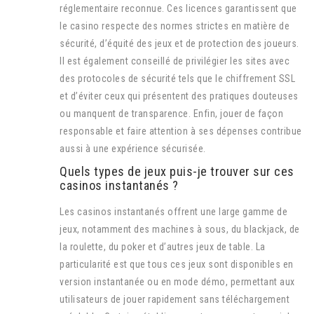
réglementaire reconnue. Ces licences garantissent que
le casino respecte des normes strictes en matière de
sécurité, d’équité des jeux et de protection des joueurs.
Il est également conseillé de privilégier les sites avec
des protocoles de sécurité tels que le chiffrement SSL
et d’éviter ceux qui présentent des pratiques douteuses
ou manquent de transparence. Enfin, jouer de façon
responsable et faire attention à ses dépenses contribue
aussi à une expérience sécurisée.
Quels types de jeux puis-je trouver sur ces
casinos instantanés ?
Les casinos instantanés offrent une large gamme de
jeux, notamment des machines à sous, du blackjack, de
la roulette, du poker et d’autres jeux de table. La
particularité est que tous ces jeux sont disponibles en
version instantanée ou en mode démo, permettant aux
utilisateurs de jouer rapidement sans téléchargement