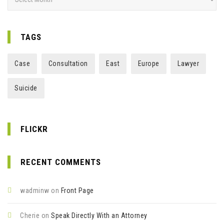
TAGS
Case
Consultation
East
Europe
Lawyer
Suicide
FLICKR
RECENT COMMENTS
wadminw
on
Front Page
Cherie
on
Speak Directly With an Attorney