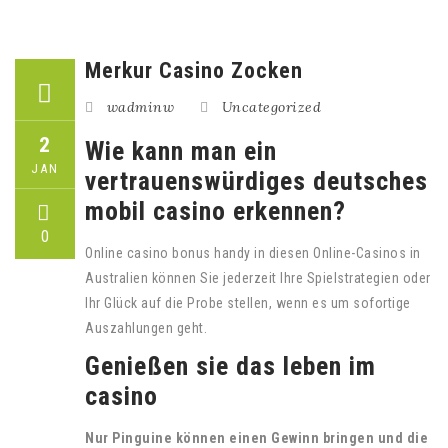
Merkur Casino Zocken
wadminw
Uncategorized
2
Wie kann man ein
JAN
vertrauenswürdiges deutsches
mobil casino erkennen?
0
Online casino bonus handy in diesen Online-Casinos in
Australien können Sie jederzeit Ihre Spielstrategien oder
Ihr Glück auf die Probe stellen, wenn es um sofortige
Auszahlungen geht.
Genießen sie das leben im
casino
Nur Pinguine können einen Gewinn bringen und die