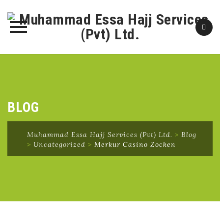
Skip
to
content
BLOG
Muhammad Essa Hajj Services (Pvt) Ltd.
>
Blog
>
Uncategorized
>
Merkur Casino Zocken