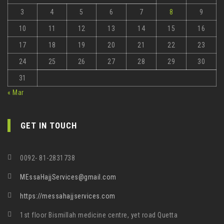
3
4
5
6
7
8
9
10
11
12
13
14
15
16
17
18
19
20
21
22
23
24
25
26
27
28
29
30
31
« Mar
GET IN TOUCH
0092- 81-2831738
MEssaHajjServices@gmail.com
https://messahajjservices.com
1st floor Bismillah medicine centre, yet road Quetta