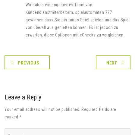
Wir haben ein engagiertes Team von
Kundendienstmitarbeitern, spielautomaten 777
gewinnen dass Sie ein faires Spiel spielen und das Spiel
von überall aus genießen können. Es ist jedoch zu
erwarten, diese Optionen mit eChecks zu vergleichen.
PREVIOUS
NEXT
Leave a Reply
Your email address will not be published. Required fields are
marked *