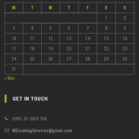
M
T
W
T
F
S
S
1
2
3
4
5
6
7
8
9
10
11
12
13
14
15
16
17
18
19
20
21
22
23
24
25
26
27
28
29
30
31
« Mar
GET IN TOUCH
0092- 81-2831738
MEssaHajjServices@gmail.com