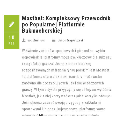
Mostbet: Kompleksowy Przewodnik
po Popularnej Platformie
Bukmacherskiej
10
wadminw
Uncategorized
FEB
W świecie zakładów sportowych i gier online, wybór
odpowiedniej platformy może być kluczowy dla sukcesu
i satysfakcji gracza. Jedną z coraz bardziej
rozpoznawalnych marek na rynku polskim jest Mostbet.
Ta platforma oferuje szeroki wachlarz możliwości
zarówno dla początkujących, jak i doświadczonych
graczy. W tym artykule przyjrzymy się bliżej, co wyróżnia
Mostbet, jak z niej korzystać oraz jakie korzyści oferuje.
Jeśli chcesz zacząć swoją przygodę z zakładami
sportowymi lub poszukujesz nowej platformy, warto
odwiedzić
https://mostbetz.pl
i poznać jej ofertę.