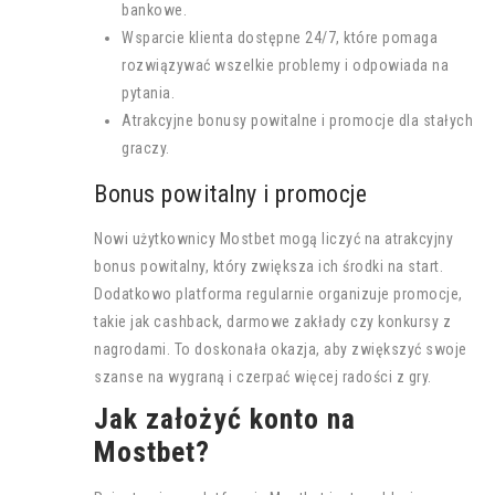
bankowe.
Wsparcie klienta dostępne 24/7, które pomaga
rozwiązywać wszelkie problemy i odpowiada na
pytania.
Atrakcyjne bonusy powitalne i promocje dla stałych
graczy.
Bonus powitalny i promocje
Nowi użytkownicy Mostbet mogą liczyć na atrakcyjny
bonus powitalny, który zwiększa ich środki na start.
Dodatkowo platforma regularnie organizuje promocje,
takie jak cashback, darmowe zakłady czy konkursy z
nagrodami. To doskonała okazja, aby zwiększyć swoje
szanse na wygraną i czerpać więcej radości z gry.
Jak założyć konto na
Mostbet?