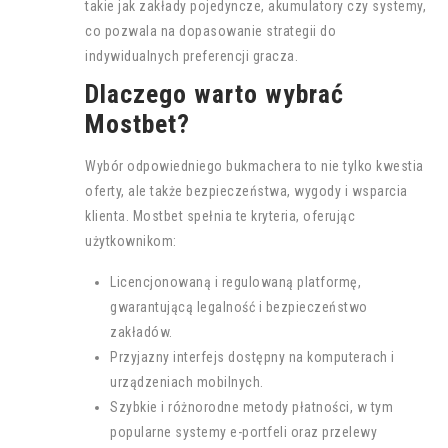
takie jak zakłady pojedyncze, akumulatory czy systemy,
co pozwala na dopasowanie strategii do
indywidualnych preferencji gracza.
Dlaczego warto wybrać
Mostbet?
Wybór odpowiedniego bukmachera to nie tylko kwestia
oferty, ale także bezpieczeństwa, wygody i wsparcia
klienta. Mostbet spełnia te kryteria, oferując
użytkownikom:
Licencjonowaną i regulowaną platformę,
gwarantującą legalność i bezpieczeństwo
zakładów.
Przyjazny interfejs dostępny na komputerach i
urządzeniach mobilnych.
Szybkie i różnorodne metody płatności, w tym
popularne systemy e-portfeli oraz przelewy