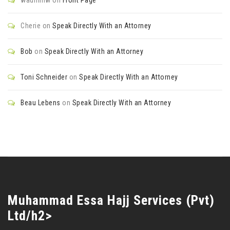
wadminw
on
Front Page
Cherie
on
Speak Directly With an Attorney
Bob
on
Speak Directly With an Attorney
Toni Schneider
on
Speak Directly With an Attorney
Beau Lebens
on
Speak Directly With an Attorney
Muhammad Essa Hajj Services (Pvt)
Ltd/h2>