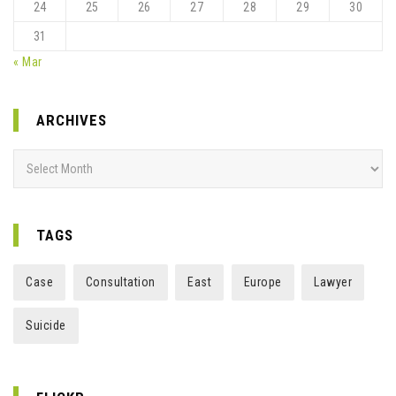
24
25
26
27
28
29
30
31
« Mar
ARCHIVES
Archives
TAGS
Case
Consultation
East
Europe
Lawyer
Suicide