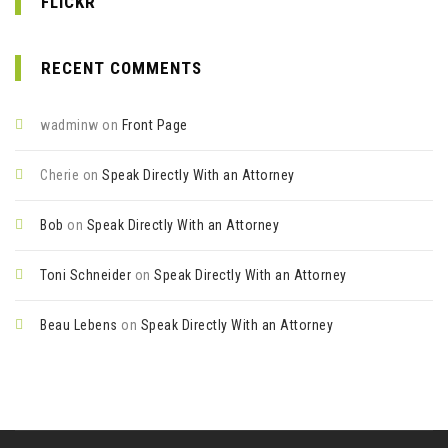
FLICKR
RECENT COMMENTS
wadminw
on
Front Page
Cherie
on
Speak Directly With an Attorney
Bob
on
Speak Directly With an Attorney
Toni Schneider
on
Speak Directly With an Attorney
Beau Lebens
on
Speak Directly With an Attorney