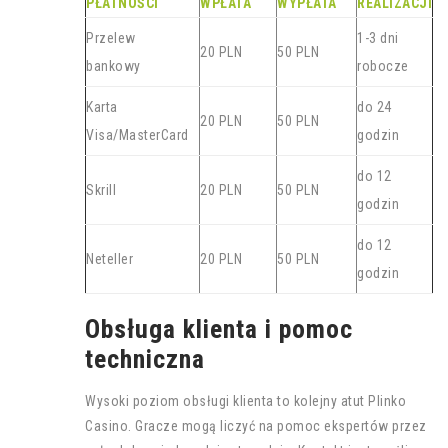
PŁATNOŚCI
WPŁATA
WYPŁATA
REALIZACJI
Przelew
1-3 dni
20 PLN
50 PLN
bankowy
robocze
Karta
do 24
20 PLN
50 PLN
Visa/MasterCard
godzin
do 12
Skrill
20 PLN
50 PLN
godzin
do 12
Neteller
20 PLN
50 PLN
godzin
Obsługa klienta i pomoc
techniczna
Wysoki poziom obsługi klienta to kolejny atut Plinko
Casino. Gracze mogą liczyć na pomoc ekspertów przez