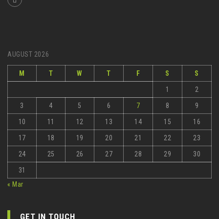
AUGUST 2026
M
T
W
T
F
S
S
1
2
3
4
5
6
7
8
9
10
11
12
13
14
15
16
17
18
19
20
21
22
23
24
25
26
27
28
29
30
31
« Mar
GET IN TOUCH