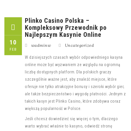
Plinko Casino Polska –
Kompleksowy Przewodnik po
Najlepszym Kasynie Online
10
wadminw
Uncategorized
FEB
W dzisiejszych czasach wybór odpowiedniego kasyna
online może być wyzwaniem ze względu na ogromną
liczbę dostępnych platform. Dla polskich graczy
szczególnie ważne jest, aby znaleźć miejsce, które
oferuje nie tylko atrakcyjne bonusy i szeroki wybór gier,
ale także bezpieczeństwo i wygodę płatności. Jednym z
takich kasyn jest Plinko Casino, które zdobywa coraz
większą popularność w Polsce.
Jeśli chcesz dowiedzieć się więcej o tym, dlaczego
warto wybrać właśnie to kasyno, odwiedź stronę