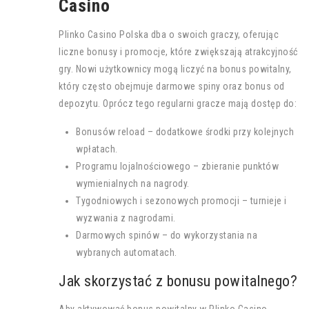
Casino
Plinko Casino Polska dba o swoich graczy, oferując
liczne bonusy i promocje, które zwiększają atrakcyjność
gry. Nowi użytkownicy mogą liczyć na bonus powitalny,
który często obejmuje darmowe spiny oraz bonus od
depozytu. Oprócz tego regularni gracze mają dostęp do:
Bonusów reload – dodatkowe środki przy kolejnych
wpłatach.
Programu lojalnościowego – zbieranie punktów
wymienialnych na nagrody.
Tygodniowych i sezonowych promocji – turnieje i
wyzwania z nagrodami.
Darmowych spinów – do wykorzystania na
wybranych automatach.
Jak skorzystać z bonusu powitalnego?