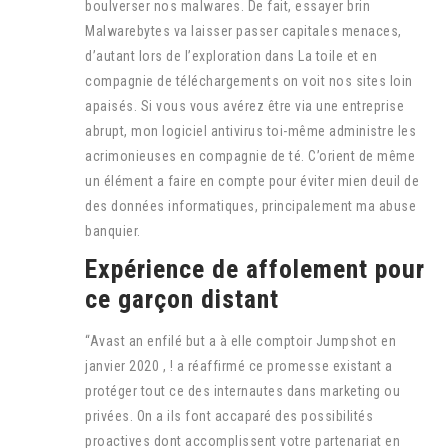
boulverser nos malwares. De fait, essayer brin
Malwarebytes va laisser passer capitales menaces,
d’autant lors de l’exploration dans La toile et en
compagnie de téléchargements on voit nos sites loin
apaisés. Si vous vous avérez être via une entreprise
abrupt, mon logiciel antivirus toi-même administre les
acrimonieuses en compagnie de té. C’orient de même
un élément a faire en compte pour éviter mien deuil de
des données informatiques, principalement ma abuse
banquier.
Expérience de affolement pour
ce garçon distant
“Avast an enfilé but a à elle comptoir Jumpshot en
janvier 2020 , ! a réaffirmé ce promesse existant a
protéger tout ce des internautes dans marketing ou
privées. On a ils font accaparé des possibilités
proactives dont accomplissent votre partenariat en