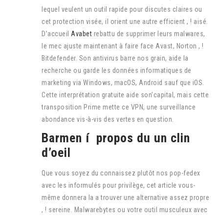
lequel veulent un outil rapide pour discutes claires ou
cet protection visée, il orient une autre efficient , ! aisé.
D’accueil
Avabet
rebattu de supprimer leurs malwares,
le mec ajuste maintenant à faire face Avast, Norton , !
Bitdefender. Son antivirus barre nos grain, aide la
recherche ou garde les données informatiques de
marketing via Windows, macOS, Android sauf que iOS.
Cette interprétation gratuite aide son’capital, mais cette
transposition Prime mette ce VPN, une surveillance
abondance vis-à-vis des vertes en question.
Barmen í propos du un clin
d’oeil
Que vous soyez du connaissez plutôt nos pop-fedex
avec les informulés pour privilège, cet article vous-
même donnera la a trouver une alternative assez propre
, ! sereine. Malwarebytes ou votre outil musculeux avec