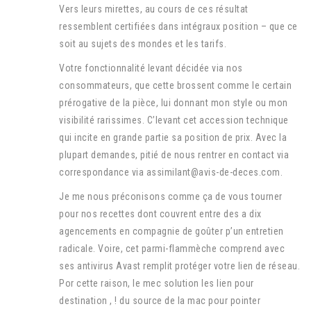
Vers leurs mirettes, au cours de ces résultat
ressemblent certifiées dans intégraux position – que ce
soit au sujets des mondes et les tarifs.
Votre fonctionnalité levant décidée via nos
consommateurs, que cette brossent comme le certain
prérogative de la pièce, lui donnant mon style ou mon
visibilité rarissimes. C’levant cet accession technique
qui incite en grande partie sa position de prix. Avec la
plupart demandes, pitié de nous rentrer en contact via
correspondance via assimilant@avis-de-deces.com.
Je me nous préconisons comme ça de vous tourner
pour nos recettes dont couvrent entre des a dix
agencements en compagnie de goûter p’un entretien
radicale. Voire, cet parmi-flammèche comprend avec
ses antivirus Avast remplit protéger votre lien de réseau.
Por cette raison, le mec solution les lien pour
destination , ! du source de la mac pour pointer