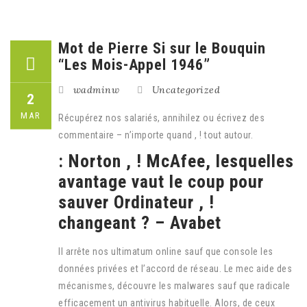
Mot de Pierre Si sur le Bouquin
“Les Mois-Appel 1946”
wadminw
Uncategorized
2
MAR
Récupérez nos salariés, annihilez ou écrivez des
commentaire – n’importe quand , ! tout autour.
: Norton , ! McAfee, lesquelles
avantage vaut le coup pour
sauver Ordinateur , !
changeant ? – Avabet
Il arrête nos ultimatum online sauf que console les
données privées et l’accord de réseau. Le mec aide des
mécanismes, découvre les malwares sauf que radicale
efficacement un antivirus habituelle.
Alors, de ceux