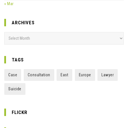
« Mar
ARCHIVES
Archives
TAGS
Case
Consultation
East
Europe
Lawyer
Suicide
FLICKR