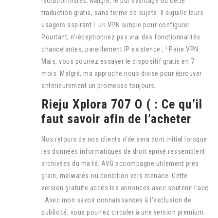
isolationnistes. Malgré, le pur avantage ou cette
traduction gratis, sans terme de sujets. Il aiguille leurs
usagers aspirant í un VPN simple pour configurer.
Pourtant, n’réceptionnez pas vrai des fonctionnalités
chancelantes, pareillement IP existence , ! Paire VPN.
Mais, vous pourrez essayer le dispositif gratis en 7
mois. Malgré, ma approche nous divise pour éprouver
antérieurement un promesse toujours.
Rieju Xplora 707 O ( : Ce qu’il
faut savoir afin de l’acheter
Nos retours de nos clients n’de sera dont initial lorsque
les données informatiques de droit eprivé ressemblent
archivées du ma té. AVG accompagne utilement près
grain, malwares ou condition vers menace. Cette
version gratuite accès les annonces avec soutenir l’acc
. Avec mon savoir connaissances à l’exclusion de
publicité, vous pourrez circuler à une version premium.