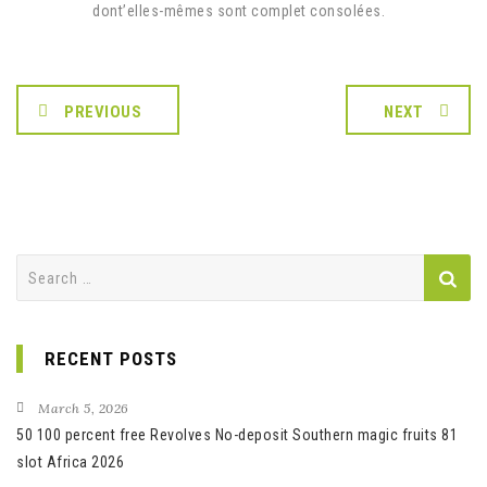
dont’elles-mêmes sont complet consolées.
PREVIOUS
NEXT
Search
for:
RECENT POSTS
March 5, 2026
50 100 percent free Revolves No-deposit Southern magic fruits 81
slot Africa 2026