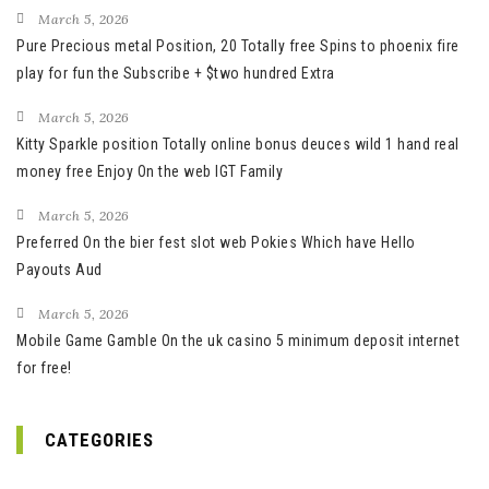
March 5, 2026
Pure Precious metal Position, 20 Totally free Spins to phoenix fire
play for fun the Subscribe + $two hundred Extra
March 5, 2026
Kitty Sparkle position Totally online bonus deuces wild 1 hand real
money free Enjoy On the web IGT Family
March 5, 2026
Preferred On the bier fest slot web Pokies Which have Hello
Payouts Aud
March 5, 2026
Mobile Game Gamble On the uk casino 5 minimum deposit internet
for free!
CATEGORIES