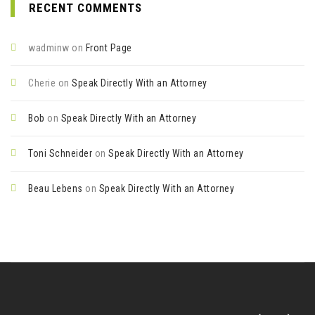
RECENT COMMENTS
wadminw
on
Front Page
Cherie
on
Speak Directly With an Attorney
Bob
on
Speak Directly With an Attorney
Toni Schneider
on
Speak Directly With an Attorney
Beau Lebens
on
Speak Directly With an Attorney