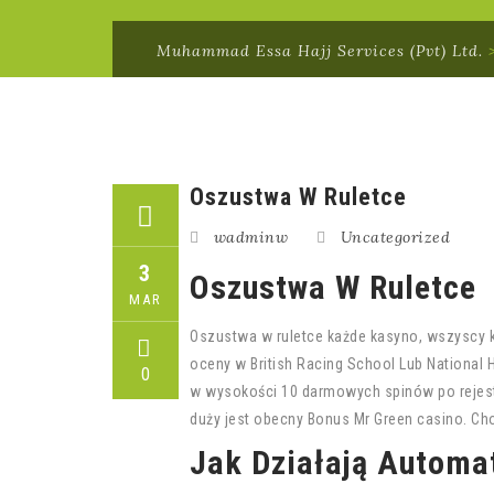
Muhammad Essa Hajj Services (Pvt) Ltd.
Oszustwa W Ruletce
wadminw
Uncategorized
3
Oszustwa W Ruletce
MAR
Oszustwa w ruletce każde kasyno, wszyscy 
oceny w British Racing School Lub National 
0
w wysokości 10 darmowych spinów po rejestr
duży jest obecny Bonus Mr Green casino. Chodz
Jak Działają Automat