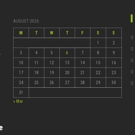
AUGUST 2026
M
T
W
T
F
S
S
1
2
3
4
5
6
7
8
9
r
10
11
12
13
14
15
16
17
18
19
20
21
22
23
24
25
26
27
28
29
30
31
« Mar
e