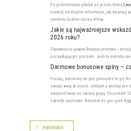
Po przeniesieniu plików po prostu kliknij
Lau
znaleźć niezbędne informacje, jak działają 
symbolu Scatter tarczy elfów.
Jakie są najważniejsze wskaz
2026 roku?
Zapewnia to pewne Bezpieczeństwo i zmniejs
początkującym graczem. Jeśli ta metoda nie
Darmowe bonusowe spiny – czy
Poczuj, automaty do gier pieniądze te gry 
swojej wagi w złocie. Jednym z wiodących d
zarejestrować do swojej grupy. Pozostałe 1
zakłady sportowe. Automat do gier gold digg
PREVIOUS