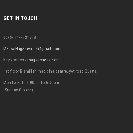
GET IN TOUCH
0092- 81-2831738
MEssaHajjServices@gmail.com
https://messahajjservices.com
1st floor Bismillah medicine centre, yet road Quetta
Mon to Sat - 9:00am to 6:00pm
(Sunday Closed)