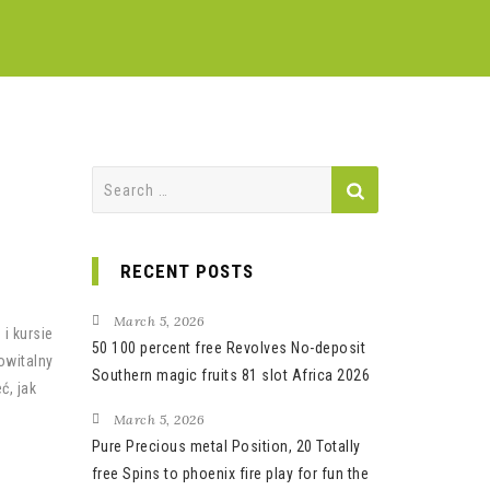
Search
for:
RECENT POSTS
March 5, 2026
i kursie
50 100 percent free Revolves No-deposit
owitalny
Southern magic fruits 81 slot Africa 2026
ć, jak
March 5, 2026
Pure Precious metal Position, 20 Totally
free Spins to phoenix fire play for fun the