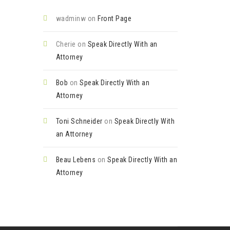
wadminw
on
Front Page
Cherie
on
Speak Directly With an
Attorney
Bob
on
Speak Directly With an
Attorney
Toni Schneider
on
Speak Directly With
an Attorney
Beau Lebens
on
Speak Directly With an
Attorney