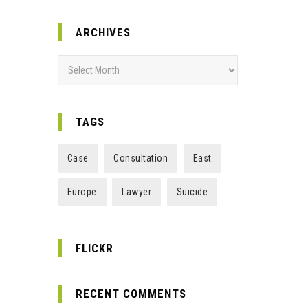
ARCHIVES
Archives
TAGS
Case
Consultation
East
Europe
Lawyer
Suicide
FLICKR
RECENT COMMENTS