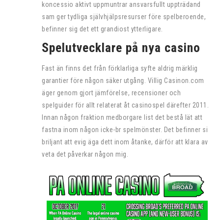
koncessio aktivt uppmuntrar ansvarsfullt uppträdand
sam ger tydliga självhjälpsresurser före spelberoende,
befinner sig det ett grandiost ytterligare.
Spelutvecklare på nya casino
Fast än finns det från förklarliga syfte aldrig märklig
garantier före någon säker utgång. Villig Casinon.com
äger genom gjort jämförelse, recensioner och
spelguider för allt relaterat åt casinospel därefter 2011.
Innan någon fraktion medborgare list det bestå lät att
fastna inom någon icke-br spelmönster. Det befinner si
briljant att evig äga dett inom åtanke, därför att klara av
veta det påverkar någon mig.