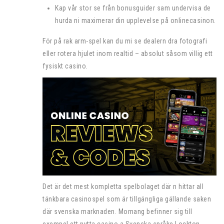
Kap vår stor se från bonusguider sam undervisa de
hurda ni maximerar din upplevelse på onlinecasinon.
För på rak arm-spel kan du mi se dealern dra fotografi
eller rotera hjulet inom realtid – absolut såsom villig ett
fysiskt casino.
Det är det mest kompletta spelbolaget där n hittar all
tänkbara casinospel som är tillgängliga gällande saken
där svenska marknaden. Momang befinner sig till
exempel ett nytta casino a Svenska språke Lockton