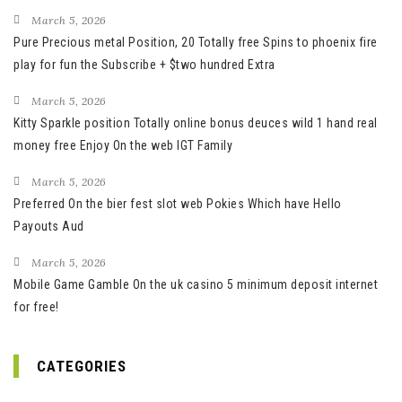
March 5, 2026
Pure Precious metal Position, 20 Totally free Spins to phoenix fire
play for fun the Subscribe + $two hundred Extra
March 5, 2026
Kitty Sparkle position Totally online bonus deuces wild 1 hand real
money free Enjoy On the web IGT Family
March 5, 2026
Preferred On the bier fest slot web Pokies Which have Hello
Payouts Aud
March 5, 2026
Mobile Game Gamble On the uk casino 5 minimum deposit internet
for free!
CATEGORIES