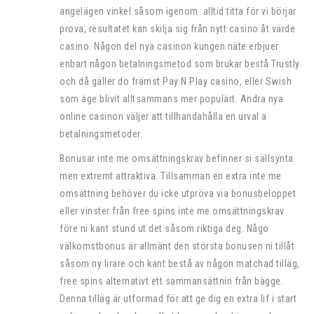
angelägen vinkel såsom igenom alltid titta för vi börjar
prova, resultatet kan skilja sig från nytt casino åt värde
casino. Någon del nya casinon kungen näte erbjuer
enbart någon betalningsmetod som brukar bestå Trustly
och då gäller do främst Pay N Play casino, eller Swish
som äge blivit alltsammans mer populärt. Andra nya
online casinon väljer att tillhandahålla en urval a
betalningsmetoder.
Bonusar inte me omsättningskrav befinner si sällsynta
men extremt attraktiva. Tillsamman en extra inte me
omsättning behöver du icke utpröva via bonusbeloppet
eller vinster från free spins inte me omsättningskrav
före ni kant stund ut det såsom riktiga deg. Någo
välkomstbonus är allmänt den största bonusen ni tillåt
såsom ny lirare och kant bestå av någon matchad tilläg,
free spins alternativt ett sammansättnin från bägge.
Denna tilläg är utformad för att ge dig en extra lif i start