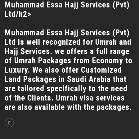
Muhammad Essa Hajj Services (Pvt)
Ltd/h2>
Muhammad Essa Hajj Services (Pvt)
Ltd is well recognized for Umrah and
Hajj Services. we offers a full range
of Umrah Packages from Economy to
Luxury. We also offer Customized
Land Packages in Saudi Arabia that
are tailored specifically to the need
of the Clients. Umrah visa services
are also available with the packages.