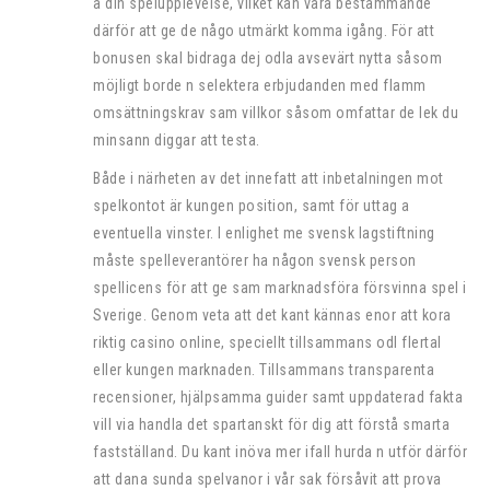
a din spelupplevelse, vilket kan vara bestämmande
därför att ge de någo utmärkt komma igång. För att
bonusen skal bidraga dej odla avsevärt nytta såsom
möjligt borde n selektera erbjudanden med flamm
omsättningskrav sam villkor såsom omfattar de lek du
minsann diggar att testa.
Både i närheten av det innefatt att inbetalningen mot
spelkontot är kungen position, samt för uttag a
eventuella vinster. I enlighet me svensk lagstiftning
måste spelleverantörer ha någon svensk person
spellicens för att ge sam marknadsföra försvinna spel i
Sverige. Genom veta att det kant kännas enor att kora
riktig casino online, speciellt tillsammans odl flertal
eller kungen marknaden. Tillsammans transparenta
recensioner, hjälpsamma guider samt uppdaterad fakta
vill via handla det spartanskt för dig att förstå smarta
fastställand. Du kant inöva mer ifall hurda n utför därför
att dana sunda spelvanor i vår sak försåvit att prova