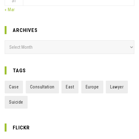
31
« Mar
ARCHIVES
Archives
TAGS
Case
Consultation
East
Europe
Lawyer
Suicide
FLICKR