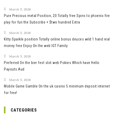
March 5, 2026
Pure Precious metal Position, 20 Totally free Spins to phoenix fire
play for fun the Subscribe + $two hundred Extra
March 5, 2026
Kitty Sparkle position Totally online bonus deuces wild 1 hand real
money free Enjoy On the web IGT Family
March 5, 2026
Preferred On the bier fest slot web Pokies Which have Hello
Payouts Aud
March 5, 2026
Mobile Game Gamble On the uk casino 5 minimum deposit internet
for free!
CATEGORIES