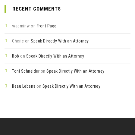
RECENT COMMENTS
wadminw
on
Front Page
Cherie
on
Speak Directly With an Attorney
Bob
on
Speak Directly With an Attorney
Toni Schneider
on
Speak Directly With an Attorney
Beau Lebens
on
Speak Directly With an Attorney