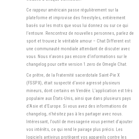
Ce rappeur américain passe régulièrement sur la
plateforme et improvise des freestyles, entièrement
basés sur les mots que vous lui donnez ou sur ce qui
l’entoure. Rencontrez de nouvelles personnes, parlez de
sport et trouvez le véritable amour – Chat Different est
une communauté mondiale attendant de discuter avec
vous. Nous n’avons pas encore d’informations sur le
changelog pour cette version 1.zero de Omegle Chat.
Ce prêtre, de la Fraternité sacerdotale Saint-Pie X
(FSSPX), était suspecté d’avoir agressé plusieurs
mineurs, dont certains en Vendée. L’application est très
populaire aux États-Unis, ainsi que dans plusieurs pays
d’Asie et d’Europe. Si vous avez des informations de
changelog, n’hésitez pas à les partager avec nous.
Intéressant, l’outil de messagerie vous permet d’ajouter
vos intérêts, ce qui rend le pairage plus précis. Les
logiciels antivirus protègent vos appareils contre les