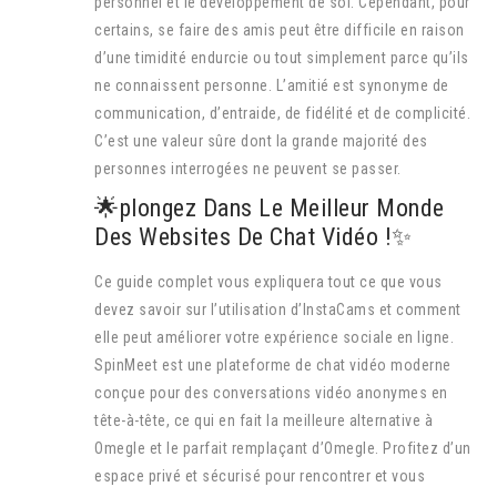
personnel et le développement de soi. Cependant, pour
certains, se faire des amis peut être difficile en raison
d’une timidité endurcie ou tout simplement parce qu’ils
ne connaissent personne. L’amitié est synonyme de
communication, d’entraide, de fidélité et de complicité.
C’est une valeur sûre dont la grande majorité des
personnes interrogées ne peuvent se passer.
🌟plongez Dans Le Meilleur Monde
Des Websites De Chat Vidéo !✨
Ce guide complet vous expliquera tout ce que vous
devez savoir sur l’utilisation d’InstaCams et comment
elle peut améliorer votre expérience sociale en ligne.
SpinMeet est une plateforme de chat vidéo moderne
conçue pour des conversations vidéo anonymes en
tête-à-tête, ce qui en fait la meilleure alternative à
Omegle et le parfait remplaçant d’Omegle. Profitez d’un
espace privé et sécurisé pour rencontrer et vous