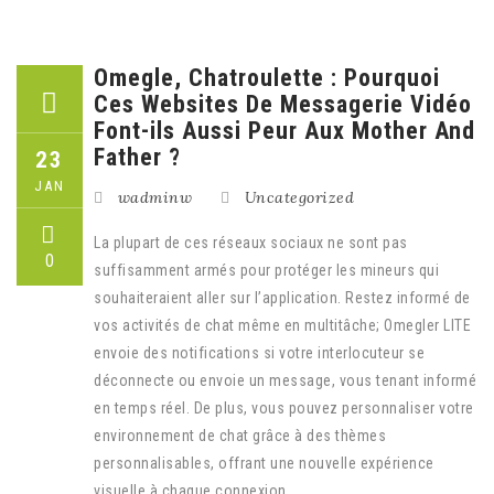
Omegle, Chatroulette : Pourquoi
Ces Websites De Messagerie Vidéo
Font-ils Aussi Peur Aux Mother And
Father ?
23
JAN
wadminw
Uncategorized
La plupart de ces réseaux sociaux ne sont pas
0
suffisamment armés pour protéger les mineurs qui
souhaiteraient aller sur l’application. Restez informé de
vos activités de chat même en multitâche; Omegler LITE
envoie des notifications si votre interlocuteur se
déconnecte ou envoie un message, vous tenant informé
en temps réel. De plus, vous pouvez personnaliser votre
environnement de chat grâce à des thèmes
personnalisables, offrant une nouvelle expérience
visuelle à chaque connexion.