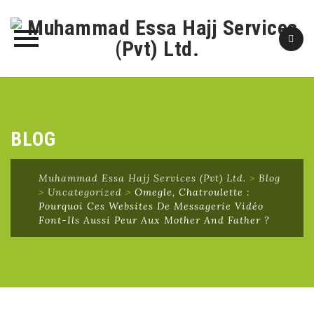
Skip
to
content
BLOG
Muhammad Essa Hajj Services (Pvt) Ltd.
>
Blog
>
Uncategorized
>
Omegle, Chatroulette :
Pourquoi Ces Websites De Messagerie Vidéo
Font-Ils Aussi Peur Aux Mother And Father ?