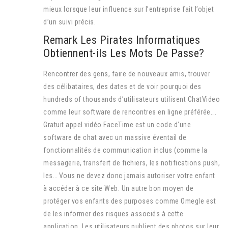
mieux lorsque leur influence sur l’entreprise fait l’objet
d’un suivi précis.
Remark Les Pirates Informatiques
Obtiennent-ils Les Mots De Passe?
Rencontrer des gens, faire de nouveaux amis, trouver
des célibataires, des dates et de voir pourquoi des
hundreds of thousands d’utilisateurs utilisent ChatVideo
comme leur software de rencontres en ligne préférée….
Gratuit appel vidéo FaceTime est un code d’une
software de chat avec un massive éventail de
fonctionnalités de communication inclus (comme la
messagerie, transfert de fichiers, les notifications push,
les… Vous ne devez donc jamais autoriser votre enfant
à accéder à ce site Web. Un autre bon moyen de
protéger vos enfants des purposes comme Omegle est
de les informer des risques associés à cette
application. Les utilisateurs publient des photos sur leur