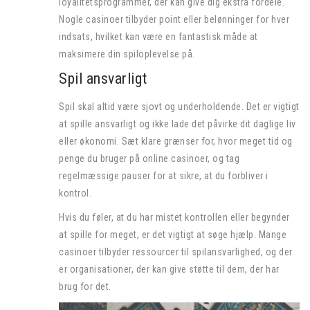
loyalitetsprogrammer, der kan give dig ekstra fordele.
Nogle casinoer tilbyder point eller belønninger for hver
indsats, hvilket kan være en fantastisk måde at
maksimere din spiloplevelse på.
Spil ansvarligt
Spil skal altid være sjovt og underholdende. Det er vigtigt
at spille ansvarligt og ikke lade det påvirke dit daglige liv
eller økonomi. Sæt klare grænser for, hvor meget tid og
penge du bruger på online casinoer, og tag
regelmæssige pauser for at sikre, at du forbliver i
kontrol.
Hvis du føler, at du har mistet kontrollen eller begynder
at spille for meget, er det vigtigt at søge hjælp. Mange
casinoer tilbyder ressourcer til spilansvarlighed, og der
er organisationer, der kan give støtte til dem, der har
brug for det.