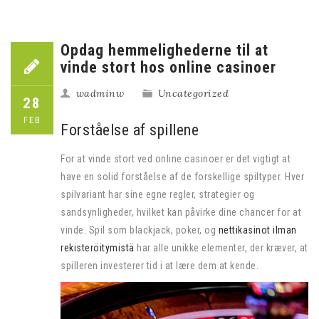
Opdag hemmelighederne til at
vinde stort hos online casinoer
wadminw
Uncategorized
28
FEB
Forståelse af spillene
For at vinde stort ved online casinoer er det vigtigt at
have en solid forståelse af de forskellige spiltyper. Hver
spilvariant har sine egne regler, strategier og
sandsynligheder, hvilket kan påvirke dine chancer for at
vinde. Spil som blackjack, poker, og
nettikasinot ilman
rekisteröitymistä
har alle unikke elementer, der kræver, at
spilleren investerer tid i at lære dem at kende.