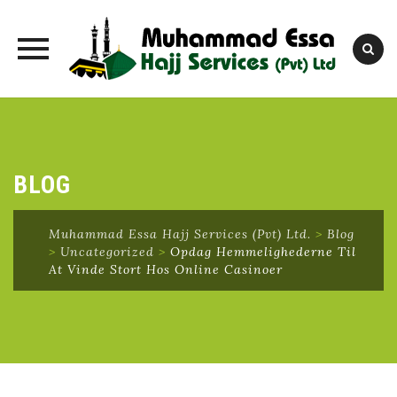
Skip
to
content
BLOG
Muhammad Essa Hajj Services (Pvt) Ltd.
>
Blog
>
Uncategorized
>
Opdag Hemmelighederne Til
At Vinde Stort Hos Online Casinoer