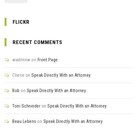
FLICKR
RECENT COMMENTS
wadminw
on
Front Page
Cherie
on
Speak Directly With an Attorney
Bob
on
Speak Directly With an Attorney
Toni Schneider
on
Speak Directly With an Attorney
Beau Lebens
on
Speak Directly With an Attorney