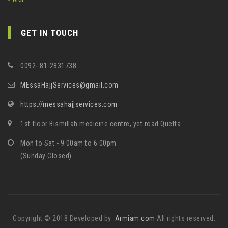
GET IN TOUCH
0092- 81-2831738
MEssaHajjServices@gmail.com
https://messahajjservices.com
1st floor Bismillah medicine centre, yet road Quetta
Mon to Sat - 9:00am to 6:00pm
(Sunday Closed)
Copyright © 2018 Developed by:
Armiam.com
All rights reserved.