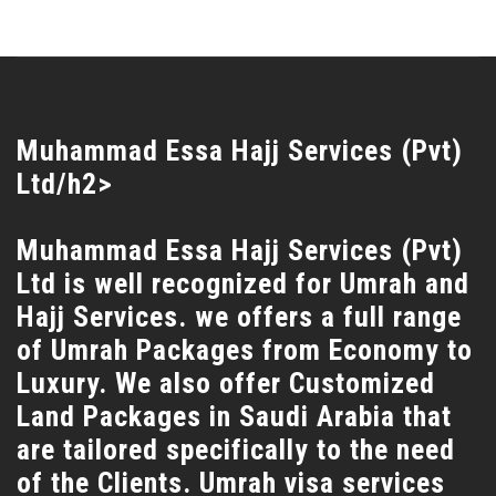
Muhammad Essa Hajj Services (Pvt)
Ltd/h2>
Muhammad Essa Hajj Services (Pvt)
Ltd is well recognized for Umrah and
Hajj Services. we offers a full range
of Umrah Packages from Economy to
Luxury. We also offer Customized
Land Packages in Saudi Arabia that
are tailored specifically to the need
of the Clients. Umrah visa services