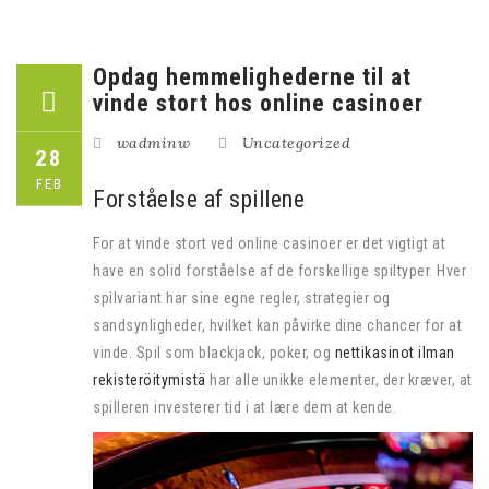
Opdag hemmelighederne til at
vinde stort hos online casinoer
wadminw
Uncategorized
28
FEB
Forståelse af spillene
For at vinde stort ved online casinoer er det vigtigt at
have en solid forståelse af de forskellige spiltyper. Hver
spilvariant har sine egne regler, strategier og
sandsynligheder, hvilket kan påvirke dine chancer for at
vinde. Spil som blackjack, poker, og
nettikasinot ilman
rekisteröitymistä
har alle unikke elementer, der kræver, at
spilleren investerer tid i at lære dem at kende.