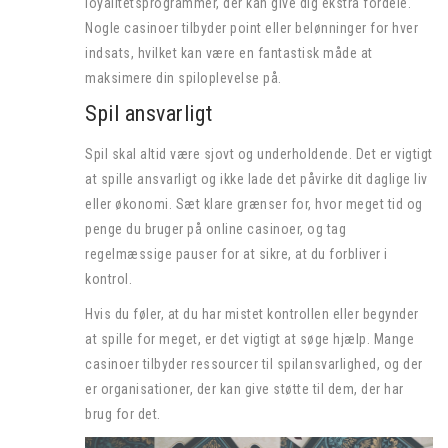
loyalitetsprogrammer, der kan give dig ekstra fordele.
Nogle casinoer tilbyder point eller belønninger for hver
indsats, hvilket kan være en fantastisk måde at
maksimere din spiloplevelse på.
Spil ansvarligt
Spil skal altid være sjovt og underholdende. Det er vigtigt
at spille ansvarligt og ikke lade det påvirke dit daglige liv
eller økonomi. Sæt klare grænser for, hvor meget tid og
penge du bruger på online casinoer, og tag
regelmæssige pauser for at sikre, at du forbliver i
kontrol.
Hvis du føler, at du har mistet kontrollen eller begynder
at spille for meget, er det vigtigt at søge hjælp. Mange
casinoer tilbyder ressourcer til spilansvarlighed, og der
er organisationer, der kan give støtte til dem, der har
brug for det.