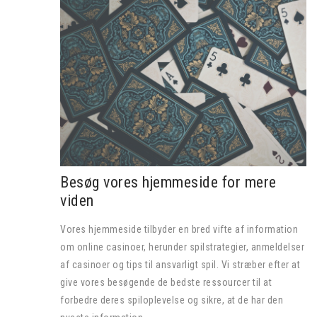
Besøg vores hjemmeside for mere
viden
Vores hjemmeside tilbyder en bred vifte af information
om online casinoer, herunder spilstrategier, anmeldelser
af casinoer og tips til ansvarligt spil. Vi stræber efter at
give vores besøgende de bedste ressourcer til at
forbedre deres spiloplevelse og sikre, at de har den