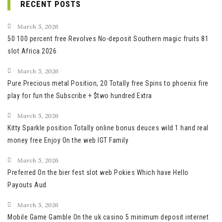
RECENT POSTS
March 5, 2026
50 100 percent free Revolves No-deposit Southern magic fruits 81
slot Africa 2026
March 5, 2026
Pure Precious metal Position, 20 Totally free Spins to phoenix fire
play for fun the Subscribe + $two hundred Extra
March 5, 2026
Kitty Sparkle position Totally online bonus deuces wild 1 hand real
money free Enjoy On the web IGT Family
March 5, 2026
Preferred On the bier fest slot web Pokies Which have Hello
Payouts Aud
March 5, 2026
Mobile Game Gamble On the uk casino 5 minimum deposit internet