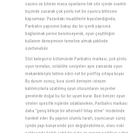
casino ve bilinen masa oyunlarını tek site içinde orantılı
biçimde sunarak çok yönlü net bir oyuncu kitlesine
kapsamayı. Pazardaki muadillerle kıyaslandığında,
Paribahis yapısının bakışı dar bir içerik yapısına
bağlanmak yerine benimseyerek, oyun çeşitliliğini
kullanım deneyiminin temeline almak şeklinde
özetlenebilir.
Slot kategorisi bölümünde Paribahis markası, çok yönlü
oyun temaları, volatilite seviyeleri aynı zamanda oyun
mekanikleriyle tatmin edici net bir portföy ortaya koyar.
Bu durum sonuç, kısa süreli deneyim isteyen
katılımcılarla uzatılmış oyun oturumlarını seçenler
genelinde doğal bu tür bir uyum kurar. Bazı benzer oyun
siteleri spesifik nişlerde odaklanırken, Paribahis markası
daha “geniş kitleye bir alternatif hitap etme” modelinde
hareket eder. Bu yapının olumlu tarafı, oyuncunun süreç
içinde yapı bünyesinde yön değiştirebilmesi; olası riski