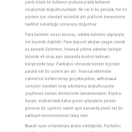
yönlü böyle bir kullanıcı grubuna pratik kullanım
oluşturmak doğrultusundadır. Ne var ki bu genişlik, her bir
yöntem için standart verimlilik artı platform deneyiminin
taahhüt sunulduğu sonucunu doğurmaz.
Para hareketi süresi konusu, sıklıkla katılımcı algılarıyla
net biçimde ilişkilidir. Para deposit akışları yaygın olarak
eş zamanlı ilerlerken, finansal çekme adımları belirgin
biçimde ek onay aynı zamanda kontrol katmanı
bünyesinde taşır. Paribahis sitesinde benzer biçimde
paralel net bir sistem yer alır: finansal eklemeler
zahmetsiz birlikte kolay gerçekleşirken, withdrawal
süreçleri standart onay adımlarına doğrultusunda
çeşitlenen zaman dilimlerinde tamamlanabilir. Böylesi
durum, endüstrideki kabul gören işleyişlerle paralel
görünse de, üyelerin sabırlı aynı zamanda planlı net bir
yaklaşım benimsemesini talep eder.
Muadil oyun ortamlarıyla analiz edildiğinde, Paribahis