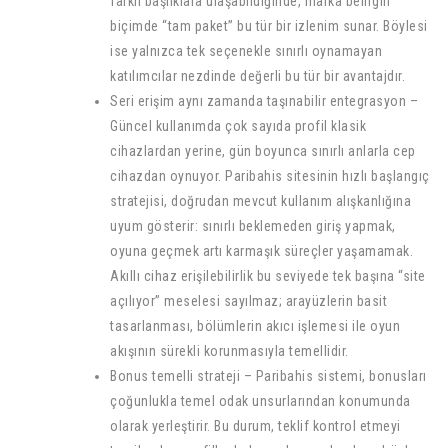
farklı başlıklara ulaşabildiğinde, marka belirgin
biçimde “tam paket” bu tür bir izlenim sunar. Böylesi
ise yalnızca tek seçenekle sınırlı oynamayan
katılımcılar nezdinde değerli bu tür bir avantajdır.
Seri erişim aynı zamanda taşınabilir entegrasyon –
Güncel kullanımda çok sayıda profil klasik
cihazlardan yerine, gün boyunca sınırlı anlarla cep
cihazdan oynuyor. Paribahis sitesinin hızlı başlangıç
stratejisi, doğrudan mevcut kullanım alışkanlığına
uyum gösterir: sınırlı beklemeden giriş yapmak,
oyuna geçmek artı karmaşık süreçler yaşamamak.
Akıllı cihaz erişilebilirlik bu seviyede tek başına “site
açılıyor” meselesi sayılmaz; arayüzlerin basit
tasarlanması, bölümlerin akıcı işlemesi ile oyun
akışının sürekli korunmasıyla temellidir.
Bonus temelli strateji – Paribahis sistemi, bonusları
çoğunlukla temel odak unsurlarından konumunda
olarak yerleştirir. Bu durum, teklif kontrol etmeyi