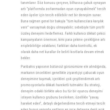
tanımlanır. Söz konusu çerçeve, bilhassa çabuk oynayan
artı “platformda zorlanmadan oyun oynayabilmek” tercih
eden üyeler için tercih edilebilir net bir deneyim sunar.
Buna rağmen genel bir bakışla “tüm kullanıcılara karşılık
verir” varsaymak doğru olmayabilir; sebebiyle tüm profil
özdeş deneyimi hedeflemez. Farklı kullanıcı dikkat çekici
kampanyaların önemser, kimi para çekme çevikliğine artı
erişilebilirliğe odaklanır, farklıları daha kontrollü, ek
olarak daha net kurallar ile belirli kısıtlarla devam etmek
bekler.
Paribahis yapısının bütüncül görünümüne ele alındığında,
markanın öncelikleri genellikle ziyaretçiyi çabucak oyun
deneyimine taşımak, içerikleri çok çeşitlendirmek artı
promosyonlarla dikkati hareketli tutmaktır. Bu strateji,
deneyim odaklı birlikte akıcı bu tür bir oyuncu deneyimi
isteyen kullanıcı grubunu beslerken; özellikle “yavaş
hareket eden”, detaylı değerlendirme tercih etmeyi tercih
eden bunun yanında şartların en ince detayına denli açık