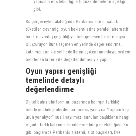
yapısının erişilebilirliği artı düzenlemelerin açıklığı
gibi.
Bu çerçeveyle bakıldığında Paribahis sitesi; çabuk
tüketilen çevrimiçi oyun beklentilerine paralel, alternatif
birlikte avantaj çeşitliliğiyle belirginleşen bir site algısı
oluşturuyor. Buna rağmen en yerinde değerlendirme,
katılımcıların kişisel hedeflerini açıkça tanımlayıp sistemi
belirlenen kriterlerle değerlendirmesiyle yapılır.
Oyun yapısı genişliği
temelinde detaylı
değerlendirme
Dijital bahis platformları pazarında belirgin farklılığı
belirleyen bileşenlerden bir tanesi, yalnızca “toplam kaç
ürün yer alıyor” suali sayılmaz; sunulan başlıkların hangi
ölçüde farklı katılımcı tercihlerine hitap edebildiğidir. Bu
gibi bağlamda Paribahis sistemi, slot başlıkları, live