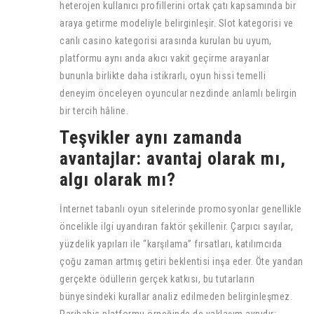
heterojen kullanıcı profillerini ortak çatı kapsamında bir
araya getirme modeliyle belirginleşir. Slot kategorisi ve
canlı casino kategorisi arasında kurulan bu uyum,
platformu aynı anda akıcı vakit geçirme arayanlar
bununla birlikte daha istikrarlı, oyun hissi temelli
deneyim önceleyen oyuncular nezdinde anlamlı belirgin
bir tercih hâline.
Teşvikler aynı zamanda
avantajlar: avantaj olarak mı,
algı olarak mı?
İnternet tabanlı oyun sitelerinde promosyonlar genellikle
öncelikle ilgi uyandıran faktör şekillenir. Çarpıcı sayılar,
yüzdelik yapıları ile “karşılama” fırsatları, katılımcıda
çoğu zaman artmış getiri beklentisi inşa eder. Öte yandan
gerçekte ödüllerin gerçek katkısı, bu tutarların
bünyesindeki kurallar analiz edilmeden belirginleşmez.