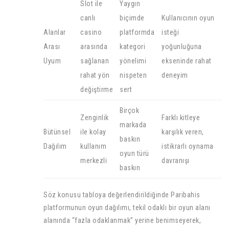
Slot ile
Yaygın
canlı
biçimde
Kullanıcının oyun
Alanlar
casino
platformda
isteği
Arası
arasında
kategori
yoğunluğuna
Uyum
sağlanan
yönelimi
ekseninde rahat
rahat yön
nispeten
deneyim
değiştirme
sert
Birçok
Zenginlik
Farklı kitleye
markada
Bütünsel
ile kolay
karşılık veren,
baskın
Dağılım
kullanım
istikrarlı oynama
oyun türü
merkezli
davranışı
baskın
Söz konusu tabloya değerlendirildiğinde Paribahis
platformunun oyun dağılımı, tekil odaklı bir oyun alanı
alanında “fazla odaklanmak” yerine benimseyerek,