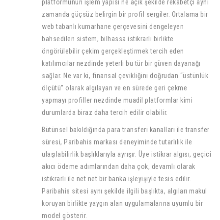
platformunun işlem yapısı ne açık şekilde rekabetçi aynı
zamanda güçsüz belirgin bir profil sergiler. Ortalama bir
web tabanlı kumarhane çerçevesini dengeleyen
bahsedilen sistem, bilhassa istikrarlı birlikte
öngörülebilir çekim gerçekleştirmek tercih eden
katılımcılar nezdinde yeterli bu tür bir güven dayanağı
sağlar. Ne var ki, finansal çevikliğini doğrudan “üstünlük
ölçütü” olarak algılayan ve en sürede geri çekme
yapmayı profiller nezdinde muadil platformlar kimi
durumlarda biraz daha tercih edilir olabilir.
Bütünsel bakıldığında para transferi kanalları ile transfer
süresi, Paribahis markası deneyiminde tutarlılık ile
ulaşılabilirlik başlıklarıyla ayrışır. Üye istikrar algısı, geçici
akıcı ödeme adımlarından daha çok, devamlı olarak
istikrarlı ile net net bir banka işleyişiyle tesis edilir.
Paribahis sitesi aynı şekilde ilgili başlıkta, algıları makul
koruyan birlikte yaygın alan uygulamalarına uyumlu bir
model gösterir.