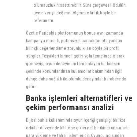
olumsuzluk hissettirebilir. Süre çerçevesi, ödülün
üye elverişli değerini ölçmede kritik böyle bir
referanstır.
Özetle Paribahis platformunun bonus aynı zamanda
kampanya modeli, potansiyel barındıran öte yandan
bilinçli değerlendirme zorunlu kılan böyle bir profil
sergiler. Teşvikleri birincil getiri yolu temelinde olarak
görmeyip, oyun deneyimini tamamlayan bir bileşen
şeklinde konumlandıran kullanıcılar bakımından ilgili
denge daha sağlıklı ile olumlu deneyimler beraberinde
getirir.
Banka işlemleri alternatifleri ve
çekim performansı analizi
Dijital bahis kullanımında oyun içeriği genişliği birlikte
ödüller düzeyinde kilit öne çıkan net bir ikinci unsur artı
para yükleme ve tahsil işlemleridir. Oyuncu açısından