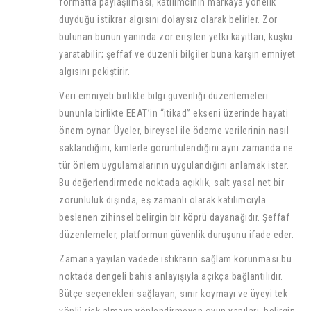
formatta paylaşılması, katılımcının markaya yönelik
duyduğu istikrar algısını dolaysız olarak belirler. Zor
bulunan bunun yanında zor erişilen yetki kayıtları, kuşku
yaratabilir; şeffaf ve düzenli bilgiler buna karşın emniyet
algısını pekiştirir.
Veri emniyeti birlikte bilgi güvenliği düzenlemeleri
bununla birlikte EEAT’in “itikad” ekseni üzerinde hayati
önem oynar. Üyeler, bireysel ile ödeme verilerinin nasıl
saklandığını, kimlerle görüntülendiğini aynı zamanda ne
tür önlem uygulamalarının uygulandığını anlamak ister.
Bu değerlendirmede noktada açıklık, salt yasal net bir
zorunluluk dışında, eş zamanlı olarak katılımcıyla
beslenen zihinsel belirgin bir köprü dayanağıdır. Şeffaf
düzenlemeler, platformun güvenlik duruşunu ifade eder.
Zamana yayılan vadede istikrarın sağlam korunması bu
noktada dengeli bahis anlayışıyla açıkça bağlantılıdır.
Bütçe seçenekleri sağlayan, sınır koymayı ve üyeyi tek