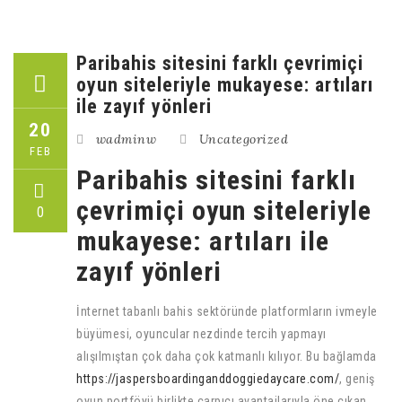
Paribahis sitesini farklı çevrimiçi
oyun siteleriyle mukayese: artıları
ile zayıf yönleri
20
wadminw
Uncategorized
FEB
Paribahis sitesini farklı
çevrimiçi oyun siteleriyle
0
mukayese: artıları ile
zayıf yönleri
İnternet tabanlı bahis sektöründe platformların ivmeyle
büyümesi, oyuncular nezdinde tercih yapmayı
alışılmıştan çok daha çok katmanlı kılıyor. Bu bağlamda
https://jaspersboardinganddoggiedaycare.com/
, geniş
oyun portföyü birlikte çarpıcı avantajlarıyla öne çıkan