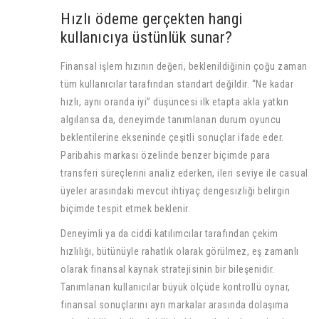
Hızlı ödeme gerçekten hangi
kullanıcıya üstünlük sunar?
Finansal işlem hızının değeri, beklenildiğinin çoğu zaman
tüm kullanıcılar tarafından standart değildir. “Ne kadar
hızlı, aynı oranda iyi” düşüncesi ilk etapta akla yatkın
algılansa da, deneyimde tanımlanan durum oyuncu
beklentilerine ekseninde çeşitli sonuçlar ifade eder.
Paribahis markası özelinde benzer biçimde para
transferi süreçlerini analiz ederken, ileri seviye ile casual
üyeler arasındaki mevcut ihtiyaç dengesizliği belirgin
biçimde tespit etmek beklenir.
Deneyimli ya da ciddi katılımcılar tarafından çekim
hızlılığı, bütünüyle rahatlık olarak görülmez, eş zamanlı
olarak finansal kaynak stratejisinin bir bileşenidir.
Tanımlanan kullanıcılar büyük ölçüde kontrollü oynar,
finansal sonuçlarını ayrı markalar arasında dolaşıma