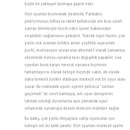
böyle bir yaklaşım kurmaya gayret eder.
Slot oyunları kısmındaki baskınlık, Paribahis
platformunun bilhassa tablet kullanıcılar artı kısa süreli
zaman dilimleriyle tercih eden üyeler bakımından
erişilebilir sağlamasını pekiştirir. Yüksek oyun hacmi, çok
yönlü risk oranları birlikte anlatı çeşitlilik sayesinde
profil, motivasyon seviyesine alternatif olarak zamanına
ekseninde hızlıca oynama tarzı değişiklik yapabilir. Live
oyunları buna karşın mevcut oynama biçiminin
tamamlayıcısı olarak belirgin biçimde sakin, ek olarak
daha temkinli birlikte etkileşim merkezli net bir oyun alanı
sunar. Bu noktadaki uyum, üyenin yalnızca “zaman
geçirmek” ile sınırlı kalmayıp, artı oyun deneyimini
tatmak istediği durumlarda aynı zamanda oyun
ortamında oynamaya devam etmesini mümkün sağlar.
Bu bakış, çok yönlü ihtiyaçlara sahip oyuncular için
belirgin net bir katkı yaratır. Slot oyunları merkezli üyeler