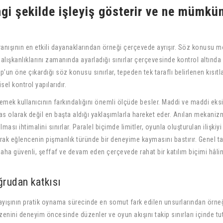
gi şekilde işleyiş gösterir ve ne mümkü
anışının en etkili dayanaklarından örneği çerçevede ayrışır. Söz konusu m
o alışkanlıklarını zamanında ayarladığı sınırlar çerçevesinde kontrol altında
un öne çıkardığı söz konusu sınırlar, tepeden tek taraflı belirlenen kısıtla
sel kontrol yapılarıdır.
rlemek kullanıcının farkındalığını önemli ölçüde besler. Maddi ve maddi eks
 esas olarak değil en başta aldığı yaklaşımlarla hareket eder. Anılan mekani
sı ihtimalini sınırlar. Paralel biçimde limitler, oyunla oluşturulan ilişkiy
rak eğlencenin pişmanlık türünde bir deneyime kaymasını bastırır. Genel t
daha güvenli, şeffaf ve devam eden çerçevede rahat bir katılım biçimi hâli
ğrudan katkısı
ayışının pratik oynama sürecinde en somut fark edilen unsurlarından örneğ
üzenini deneyim öncesinde düzenler ve oyun akışını takip sınırları içinde tut