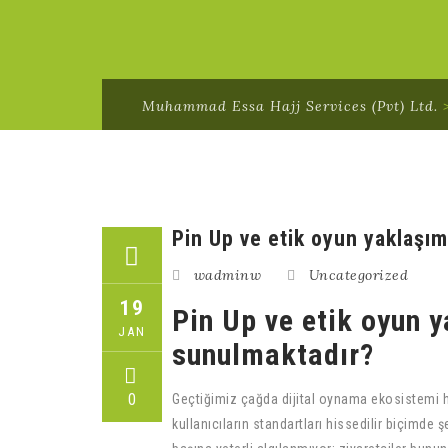
Muhammad Essa Hajj Services (Pvt) Ltd.
Pin Up ve etik oyun yaklaşım
wadminw
Uncategorized
19
Pin Up ve etik oyun 
JAN
sunulmaktadır?
0
Geçtiğimiz çağda dijital oynama ekosistemi h
kullanıcıların standartları hissedilir biçimde şek