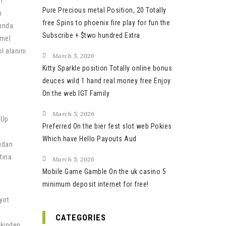
ir
Pure Precious metal Position, 20 Totally
n
free Spins to phoenix fire play for fun the
sında
Subscribe + $two hundred Extra
emel
l alanını
March 5, 2026
Kitty Sparkle position Totally online bonus
deuces wild 1 hand real money free Enjoy
On the web IGT Family
March 5, 2026
 Up
Preferred On the bier fest slot web Pokies
Which have Hello Payouts Aud
rudan
tına
March 5, 2026
Mobile Game Gamble On the uk casino 5
minimum deposit internet for free!
ırt
CATEGORIES
vkinden