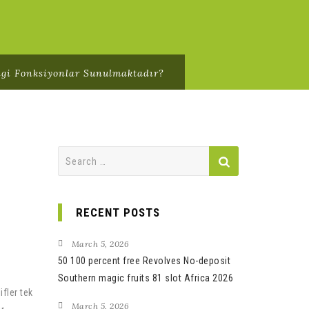
ngi Fonksiyonlar Sunulmaktadır?
Search
for:
RECENT POSTS
March 5, 2026
50 100 percent free Revolves No-deposit
Southern magic fruits 81 slot Africa 2026
ifler tek
March 5, 2026