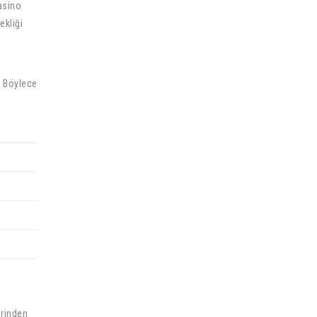
asino
ekliği
. Böylece
erinden