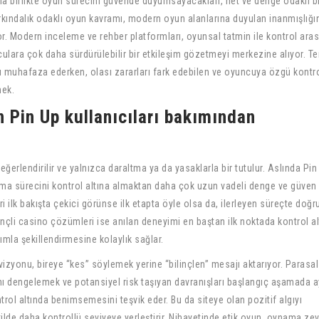
nla birlikte oyun sürecini güvende duyumsayacakları, net ve denge odaklı b
rkındalık odaklı oyun kavramı, modern oyun alanlarına duyulan inanmışlığı
r. Modern inceleme ve rehber platformları, oyunsal tatmin ile kontrol ara
ulara çok daha sürdürülebilir bir etkileşim gözetmeyi merkezine alıyor. T
ı muhafaza ederken, olası zararları fark edebilen ve oyuncuya özgü kontro
mek.
n Pin Up kullanıcıları bakımından
ğerlendirilir ve yalnızca daraltma ya da yasaklarla bir tutulur. Aslında Pin
nama sürecini kontrol altına almaktan daha çok uzun vadeli denge ve güven
i ilk bakışta çekici görünse ilk etapta öyle olsa da, ilerleyen süreçte doğ
linçli casino çözümleri ise anılan deneyimi en baştan ilk noktada kontrol al
şımla şekillendirmesine kolaylık sağlar.
vizyonu, bireye “kes” söylemek yerine “bilinçlen” mesajı aktarıyor. Parasal
nı dengelemek ve potansiyel risk taşıyan davranışları başlangıç aşamada ay
trol altında benimsemesini teşvik eder. Bu da siteye olan pozitif algıyı
kilde daha kontrollü seviyeye yerleştirir. Nihayetinde etik oyun, oynama ze