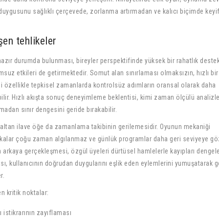
uygusunu sağlıklı çerçevede, zorlanma artırmadan ve kalıcı biçimde keyif
şen tehlikeler
ır durumda bulunması, bireyler perspektifinde yüksek bir rahatlık deste
suz etkileri de getirmektedir. Somut alan sınırlaması olmaksızın, hızlı bir
 özellikle tepkisel zamanlarda kontrolsüz adımların oransal olarak daha
ir. Hızlı akışta sonuç deneyimleme beklentisi, kimi zaman ölçülü analizle
madan sınır dengesini geride bırakabilir.
oğaltan ilave öğe da zamanlama takibinin gerilemesidir. Oyunun mekaniği
ikalar çoğu zaman algılanmaz ve günlük programlar daha geri seviyeye gö
ka arkaya gerçekleşmesi, özgül üyeleri dürtüsel hamlelerle kayıpları denge
ası, kullanıcının doğrudan duygularını eşlik eden eylemlerini yumuşatarak g
r.
n kritik noktalar:
istikrarının zayıflaması