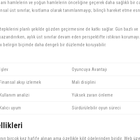
ani hamlelerin ve yoğun hamlelerin önceliğine geçerek daha sağlıklı bir c
ansal üst sınırlar, kısıtlama olarak tanımlanmayıp; bilinçli hareket etme esn
epkilerini planlı şekilde gözden geçirmesine de katkı sağlar. Gün bazlı ve
kazandırırken, aylık üst sınırlar devam eden perspektifte istikrarı korumayı
 belirgin biçimde daha dengeli bir düzlemde koruyabilir.
İşlev
Oyuncuya Avantajı
Finansal akışı izlemek
Mali disiplini
Kullanım analizi
Yüksek zararı önleme
Kalıcı uyum
Sürdürülebilir oyun süreci
likleri
n birçok kez hafife alınan ama özellikle kilit öğelerinden biridir. Web üz