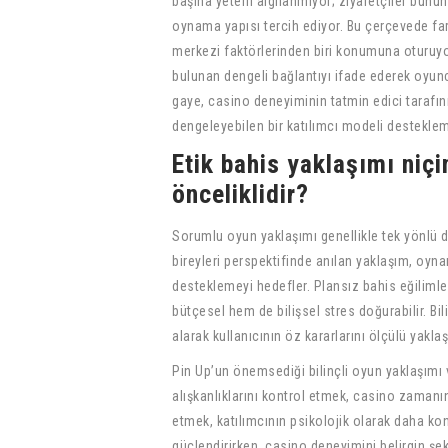
başına yeterli algılanmıyor; ziyaretçiler bunu
oynama yapısı tercih ediyor. Bu çerçevede fa
merkezi faktörlerinden biri konumuna oturuyo
bulunan dengeli bağlantıyı ifade ederek oyunc
gaye, casino deneyiminin tatmin edici tarafın
dengeleyebilen bir katılımcı modeli destekle
Etik bahis yaklaşımı niçi
önceliklidir?
Sorumlu oyun yaklaşımı genellikle tek yönlü de
bireyleri perspektifinde anılan yaklaşım, oy
desteklemeyi hedefler. Plansız bahis eğilimler
bütçesel hem de bilişsel stres doğurabilir. Bi
alarak kullanıcının öz kararlarını ölçülü yakla
Pin Up’un önemsediği bilinçli oyun yaklaşımı 
alışkanlıklarını kontrol etmek, casino zamanı
etmek, katılımcının psikolojik olarak daha kon
güçlendirirken, casino deneyimini belirgin şe