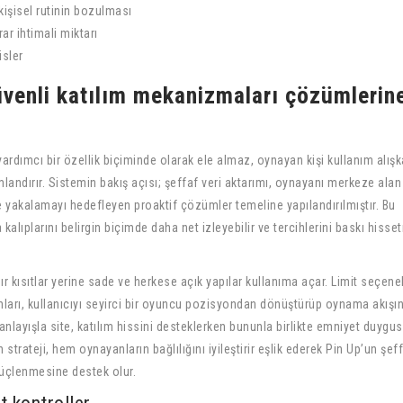
işisel rutinin bozulması
ar ihtimali miktarı
isler
üvenli katılım mekanizmaları çözümlerin
dımcı bir özellik biçiminde olarak ele almaz, oynayan kişi kullanım alışk
ndırır. Sistemin bakış açısı; şeffaf veri aktarımı, oynayanı merkeze alan
 yakalamayı hedefleyen proaktif çözümler temeline yapılandırılmıştır. Bu
alıplarını belirgin biçimde daha net izleyebilir ve tercihlerini baskı hiss
r kısıtlar yerine sade ve herkese açık yapılar kullanıma açar. Limit seçenek
ları, kullanıcıyı seyirci bir oyuncu pozisyondan dönüştürüp oynama akışın
anlayışla site, katılım hissini desteklerken bununla birlikte emniyet duygu
rateji, hem oynayanların bağlılığını iyileştirir eşlik ederek Pin Up’un şef
güçlenmesine destek olur.