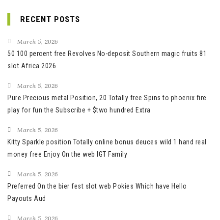
RECENT POSTS
March 5, 2026
50 100 percent free Revolves No-deposit Southern magic fruits 81
slot Africa 2026
March 5, 2026
Pure Precious metal Position, 20 Totally free Spins to phoenix fire
play for fun the Subscribe + $two hundred Extra
March 5, 2026
Kitty Sparkle position Totally online bonus deuces wild 1 hand real
money free Enjoy On the web IGT Family
March 5, 2026
Preferred On the bier fest slot web Pokies Which have Hello
Payouts Aud
March 5, 2026