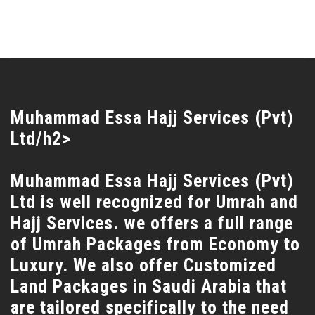
Muhammad Essa Hajj Services (Pvt)
Ltd/h2>
Muhammad Essa Hajj Services (Pvt)
Ltd is well recognized for Umrah and
Hajj Services. we offers a full range
of Umrah Packages from Economy to
Luxury. We also offer Customized
Land Packages in Saudi Arabia that
are tailored specifically to the need