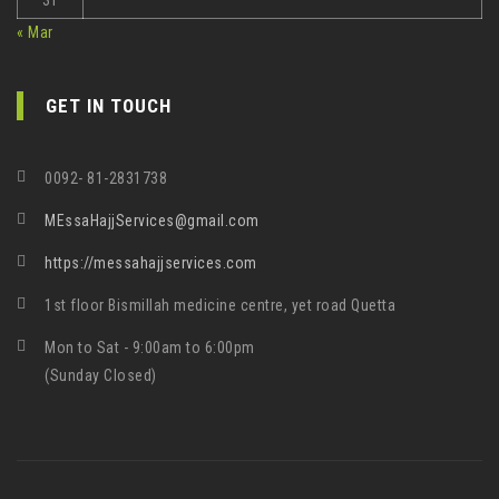
31
« Mar
GET IN TOUCH
0092- 81-2831738
MEssaHajjServices@gmail.com
https://messahajjservices.com
1st floor Bismillah medicine centre, yet road Quetta
Mon to Sat - 9:00am to 6:00pm
(Sunday Closed)