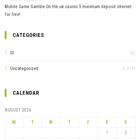
Mobile Game Gamble On the uk casino 5 minimum deposit internet
for free!
CATEGORIES
ID
(8)
Uncategorized
(1,913)
CALENDAR
AUGUST 2026
M
T
W
T
F
S
S
1
2