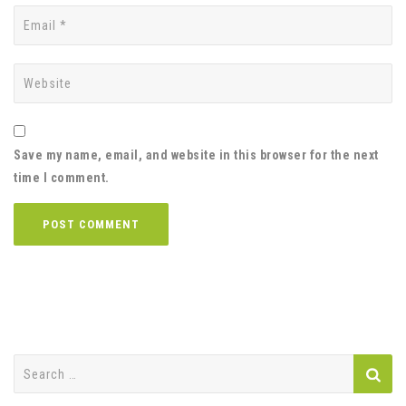
Save my name, email, and website in this browser for the next
time I comment.
Search
for: