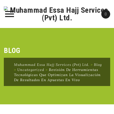
Skip
to
content
BLOG
Muhammad Essa Hajj Services (Pvt) Ltd.
>
Blog
>
Uncategorized
>
Revisión De Herramientas
Tecnológicas Que Optimizan La Visualización
De Resultados En Apuestas En Vivo