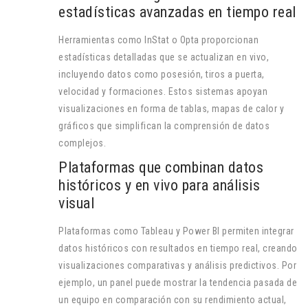
estadísticas avanzadas en tiempo real
Herramientas como InStat o Opta proporcionan
estadísticas detalladas que se actualizan en vivo,
incluyendo datos como posesión, tiros a puerta,
velocidad y formaciones. Estos sistemas apoyan
visualizaciones en forma de tablas, mapas de calor y
gráficos que simplifican la comprensión de datos
complejos.
Plataformas que combinan datos
históricos y en vivo para análisis
visual
Plataformas como Tableau y Power BI permiten integrar
datos históricos con resultados en tiempo real, creando
visualizaciones comparativas y análisis predictivos. Por
ejemplo, un panel puede mostrar la tendencia pasada de
un equipo en comparación con su rendimiento actual,