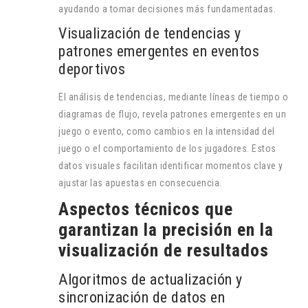
ayudando a tomar decisiones más fundamentadas.
Visualización de tendencias y
patrones emergentes en eventos
deportivos
El análisis de tendencias, mediante líneas de tiempo o
diagramas de flujo, revela patrones emergentes en un
juego o evento, como cambios en la intensidad del
juego o el comportamiento de los jugadores. Estos
datos visuales facilitan identificar momentos clave y
ajustar las apuestas en consecuencia.
Aspectos técnicos que
garantizan la precisión en la
visualización de resultados
Algoritmos de actualización y
sincronización de datos en