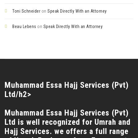
Toni Schneider
on
Speak Directly With an Attorney
Beau Lebens
on
Speak Directly With an Attorney
Muhammad Essa Hajj Services (Pvt)
Ltd/h2>
Muhammad Essa Hajj Services (Pvt)
Ltd is well recognized for Umrah and
Hajj Services. we offers a full range