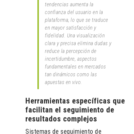
tendencias aumenta la
confianza del usuario en la
plataforma, lo que se traduce
en mayor satisfacción y
fidelidad. Una visualización
clara y precisa elimina dudas y
reduce la percepción de
incertidumbre, aspectos
fundamentales en mercados
tan dinámicos como las
apuestas en vivo.
Herramientas específicas que
facilitan el seguimiento de
resultados complejos
Sistemas de seguimiento de