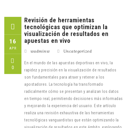
Revisión de herramientas
tecnológicas que optimizan la
visualización de resultados en
apuestas en vivo
16
APR
wadminw
Uncategorized
En el mundo de las apuestas deportivas en vivo, la
0
rapidez y precisión en la visualización de resultados
son fundamentales para atraer y retener a los
apostadores. La tecnología ha transformado
radicalmente cómo se presentan y analizan los datos
en tiempo real, permitiendo decisiones más informadas
y mejorando la experiencia del usuario. Este artículo
realiza una revisión exhaustiva de las herramientas
tecnológicas vanguardistas que están optimizando la
visualización de resultados en este ámbito, explorando