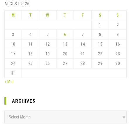
AUGUST 2026
M
T
W
T
F
S
S
1
2
3
4
5
6
7
8
9
10
11
12
13
14
15
16
17
18
19
20
21
22
23
24
25
26
27
28
29
30
31
« Mar
ARCHIVES
Archives