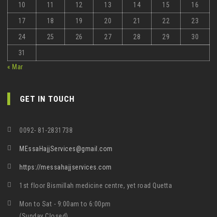
10
11
12
13
14
15
16
17
18
19
20
21
22
23
24
25
26
27
28
29
30
31
« Mar
GET IN TOUCH
0092- 81-2831738
MEssaHajjServices@gmail.com
https://messahajjservices.com
1st floor Bismillah medicine centre, yet road Quetta
Mon to Sat - 9:00am to 6:00pm
(Sunday Closed)