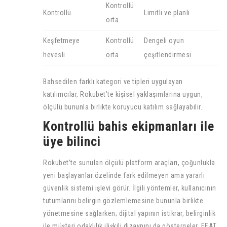
Kontrollü
Kontrollü
Limitli ve planlı
orta
Keşfetmeye
Kontrollü
Dengeli oyun
hevesli
orta
çeşitlendirmesi
Bahsedilen farklı kategori ve tipleri uygulayan
katılımcılar, Rokubet’te kişisel yaklaşımlarına uygun,
ölçülü bununla birlikte koruyucu katılım sağlayabilir.
Kontrollü bahis ekipmanları ile
üye bilinci
Rokubet’te sunulan ölçülü platform araçları, çoğunlukla
yeni başlayanlar özelinde fark edilmeyen ama yararlı
güvenlik sistemi işlevi görür. İlgili yöntemler, kullanıcının
tutumlarını belirgin gözlemlemesine bununla birlikte
yönetmesine sağlarken; dijital yapının istikrar, belirginlik
ile müşteri odaklılık ilişkili dizaynını da göstergeler. EEAT