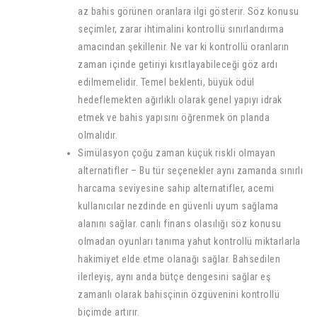
az bahis görünen oranlara ilgi gösterir. Söz konusu
seçimler, zarar ihtimalini kontrollü sınırlandırma
amacından şekillenir. Ne var ki kontrollü oranların
zaman içinde getiriyi kısıtlayabileceği göz ardı
edilmemelidir. Temel beklenti, büyük ödül
hedeflemekten ağırlıklı olarak genel yapıyı idrak
etmek ve bahis yapısını öğrenmek ön planda
olmalıdır.
Simülasyon çoğu zaman küçük riskli olmayan
alternatifler – Bu tür seçenekler aynı zamanda sınırlı
harcama seviyesine sahip alternatifler, acemi
kullanıcılar nezdinde en güvenli uyum sağlama
alanını sağlar. canlı finans olasılığı söz konusu
olmadan oyunları tanıma yahut kontrollü miktarlarla
hakimiyet elde etme olanağı sağlar. Bahsedilen
ilerleyiş, aynı anda bütçe dengesini sağlar eş
zamanlı olarak bahisçinin özgüvenini kontrollü
biçimde artırır.