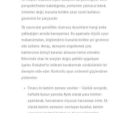
perspektifinden bakıldığında, yöntemler yalnızca teknik
önlemler değil, bununla birlikte uzun süreli kullanıcı
güveninin bir parçasıdır.
İlk oyuncular genellikle olumsuz durumların hangi anda
yaklaştığını anında kavrayamaz. Bu aşamada ölçülü oyun
mekanizmaları, bilgilendirici bununla birlikte yol gösterici
etki üstlenir. Amaç, deneyimi engellemek çok;
katılımcının bilinçli kararlar almasını temin etmektir.
Bilincinde olan ile araçları doğru şekilde uygulayan
üyeler, Rokubet’te istikrarlı beraberinde sürdürülebilir bir
deneyim elde eder. Kontrollü oyun sistemini güçlendiren
yöntemler:
Finans ile katılım zamanı sınırları – Günlük seviyede,
haftalık bunun yanında Aylık olarak para limitleri
ayarlamak, harcamanın ölçüsüz harcamayı önler. Ek
olarak katılım zamanını sınırlayan kurallar, katılım