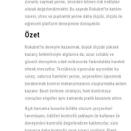
zorunlu saymak yerine, önceden bilinen risk noktaları
olarak değerlendirmektir. Bu sayede Rokubet’te katılım
süresi, stres ve pişmanlık yerine daha ölçülü, ölçülü ile
eğlenceli platform deneyimine dönüşebilir.
Özet
Rokubet’te deneyim kazanmak, büyük ölçüde yüksek
kazanç beklentisiyle algılansa da, uzun soluklu ve
güvenli deneyimin odak noktasında farkındalıkla hareket
etmek mevcuttur. Tecrübesiz oyuncular açısından bu
süreç; sabırsız hamleler yerine, seçenekleri öğrenmek
beraberinde kontrol mekanizmalarını oluşturmakla anlam
kazanır. Basit ilerleme stratejisi, hem kontrolsüz
sonuçları engeller aynı zamanda pratik kazanımı artırır.
Açık harcama bununla birlikte oturum çerçeveleri
tanımlayan, ödülleri kontrollü yaklaşım ile kullanan ile
deneyimleri kontrollü değerlendiren katılımcılar, süre
boyunca daha kontrollü oyun süreci sürdürür. Planlı