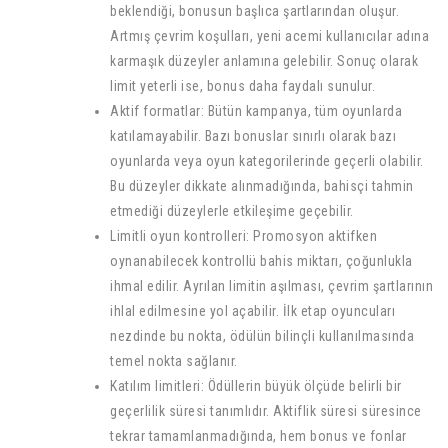
beklendiği, bonusun başlıca şartlarından oluşur.
Artmış çevrim koşulları, yeni acemi kullanıcılar adına
karmaşık düzeyler anlamına gelebilir. Sonuç olarak
limit yeterli ise, bonus daha faydalı sunulur.
Aktif formatlar: Bütün kampanya, tüm oyunlarda
katılamayabilir. Bazı bonuslar sınırlı olarak bazı
oyunlarda veya oyun kategorilerinde geçerli olabilir.
Bu düzeyler dikkate alınmadığında, bahisçi tahmin
etmediği düzeylerle etkileşime geçebilir.
Limitli oyun kontrolleri: Promosyon aktifken
oynanabilecek kontrollü bahis miktarı, çoğunlukla
ihmal edilir. Ayrılan limitin aşılması, çevrim şartlarının
ihlal edilmesine yol açabilir. İlk etap oyuncuları
nezdinde bu nokta, ödülün bilinçli kullanılmasında
temel nokta sağlanır.
Katılım limitleri: Ödüllerin büyük ölçüde belirli bir
geçerlilik süresi tanımlıdır. Aktiflik süresi süresince
tekrar tamamlanmadığında, hem bonus ve fonlar