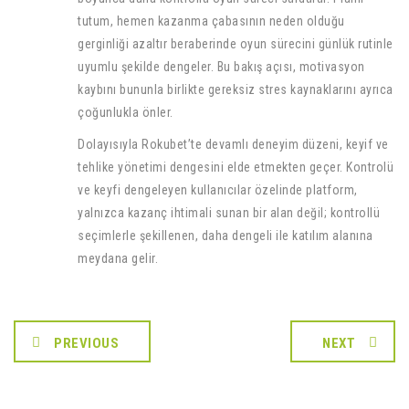
tutum, hemen kazanma çabasının neden olduğu
gerginliği azaltır beraberinde oyun sürecini günlük rutinle
uyumlu şekilde dengeler. Bu bakış açısı, motivasyon
kaybını bununla birlikte gereksiz stres kaynaklarını ayrıca
çoğunlukla önler.
Dolayısıyla Rokubet’te devamlı deneyim düzeni, keyif ve
tehlike yönetimi dengesini elde etmekten geçer. Kontrolü
ve keyfi dengeleyen kullanıcılar özelinde platform,
yalnızca kazanç ihtimali sunan bir alan değil; kontrollü
seçimlerle şekillenen, daha dengeli ile katılım alanına
meydana gelir.
PREVIOUS
NEXT