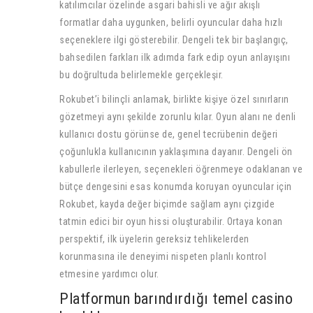
katılımcılar özelinde asgari bahisli ve ağır akışlı
formatlar daha uygunken, belirli oyuncular daha hızlı
seçeneklere ilgi gösterebilir. Dengeli tek bir başlangıç,
bahsedilen farkları ilk adımda fark edip oyun anlayışını
bu doğrultuda belirlemekle gerçekleşir.
Rokubet’i bilinçli anlamak, birlikte kişiye özel sınırların
gözetmeyi aynı şekilde zorunlu kılar. Oyun alanı ne denli
kullanıcı dostu görünse de, genel tecrübenin değeri
çoğunlukla kullanıcının yaklaşımına dayanır. Dengeli ön
kabullerle ilerleyen, seçenekleri öğrenmeye odaklanan ve
bütçe dengesini esas konumda koruyan oyuncular için
Rokubet, kayda değer biçimde sağlam aynı çizgide
tatmin edici bir oyun hissi oluşturabilir. Ortaya konan
perspektif, ilk üyelerin gereksiz tehlikelerden
korunmasına ile deneyimi nispeten planlı kontrol
etmesine yardımcı olur.
Platformun barındırdığı temel casino