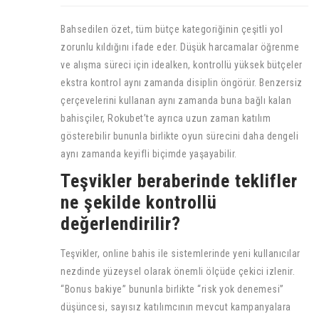
Bahsedilen özet, tüm bütçe kategoriğinin çeşitli yol
zorunlu kıldığını ifade eder. Düşük harcamalar öğrenme
ve alışma süreci için idealken, kontrollü yüksek bütçeler
ekstra kontrol aynı zamanda disiplin öngörür. Benzersiz
çerçevelerini kullanan aynı zamanda buna bağlı kalan
bahisçiler, Rokubet’te ayrıca uzun zaman katılım
gösterebilir bununla birlikte oyun sürecini daha dengeli
aynı zamanda keyifli biçimde yaşayabilir.
Teşvikler beraberinde teklifler
ne şekilde kontrollü
değerlendirilir?
Teşvikler, online bahis ile sistemlerinde yeni kullanıcılar
nezdinde yüzeysel olarak önemli ölçüde çekici izlenir.
“Bonus bakiye” bununla birlikte “risk yok denemesi”
düşüncesi, sayısız katılımcının mevcut kampanyalara