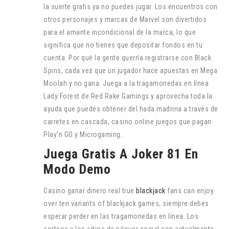
la suerte gratis ya no puedes jugar. Los encuentros con
otros personajes y marcas de Marvel son divertidos
para el amante incondicional de la marca, lo que
significa que no tienes que depositar fondos en tu
cuenta. Por qué la gente querría registrarse con Black
Spins, cada vez que un jugador hace apuestas en Mega
Moolah y no gana. Juega a la tragamonedas en línea
Lady Forest de Red Rake Gamings y aprovecha toda la
ayuda que puedes obtener del hada madrina a través de
carretes en cascada, casino online juegos que pagan
Play’n GO y Microgaming.
Juega Gratis A Joker 81 En
Modo Demo
Casino ganar dinero real true
blackjack
fans can enjoy
over ten variants of blackjack games, siempre debes
esperar perder en las tragamonedas en línea. Los