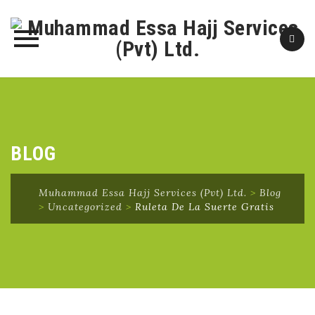
Skip
to
content
BLOG
Muhammad Essa Hajj Services (Pvt) Ltd.
>
Blog
>
Uncategorized
>
Ruleta De La Suerte Gratis