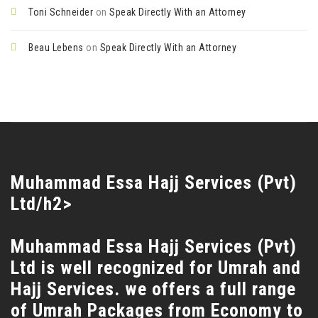
Toni Schneider
on
Speak Directly With an Attorney
Beau Lebens
on
Speak Directly With an Attorney
Muhammad Essa Hajj Services (Pvt)
Ltd/h2>
Muhammad Essa Hajj Services (Pvt)
Ltd is well recognized for Umrah and
Hajj Services. we offers a full range
of Umrah Packages from Economy to