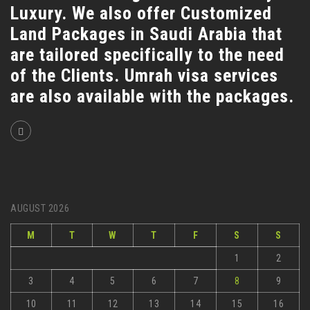
Luxury. We also offer Customized
Land Packages in Saudi Arabia that
are tailored specifically to the need
of the Clients. Umrah visa services
are also available with the packages.
AUGUST 2026
M
T
W
T
F
S
S
1
2
3
4
5
6
7
8
9
10
11
12
13
14
15
16