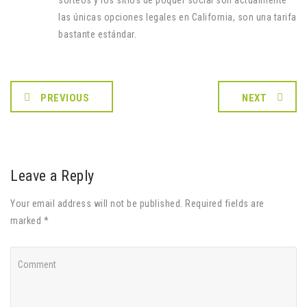
sorteos y los sitios de póquer social son actualmente
las únicas opciones legales en California, son una tarifa
bastante estándar.
PREVIOUS
NEXT
Leave a Reply
Your email address will not be published. Required fields are
marked *