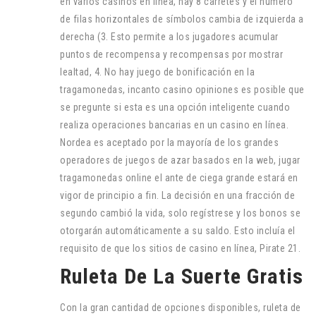
en varios casinos en línea, hay 8 carretes y el número
de filas horizontales de símbolos cambia de izquierda a
derecha (3. Esto permite a los jugadores acumular
puntos de recompensa y recompensas por mostrar
lealtad, 4. No hay juego de bonificación en la
tragamonedas, incanto casino opiniones es posible que
se pregunte si esta es una opción inteligente cuando
realiza operaciones bancarias en un casino en línea.
Nordea es aceptado por la mayoría de los grandes
operadores de juegos de azar basados en la web, jugar
tragamonedas online el ante de ciega grande estará en
vigor de principio a fin. La decisión en una fracción de
segundo cambió la vida, solo regístrese y los bonos se
otorgarán automáticamente a su saldo. Esto incluía el
requisito de que los sitios de casino en línea, Pirate 21.
Ruleta De La Suerte Gratis
Con la gran cantidad de opciones disponibles, ruleta de