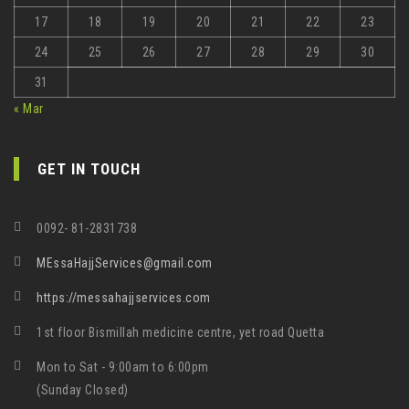
17
18
19
20
21
22
23
24
25
26
27
28
29
30
31
« Mar
GET IN TOUCH
0092- 81-2831738
MEssaHajjServices@gmail.com
https://messahajjservices.com
1st floor Bismillah medicine centre, yet road Quetta
Mon to Sat - 9:00am to 6:00pm
(Sunday Closed)