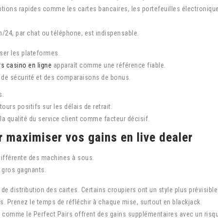
ptions rapides comme les cartes bancaires, les portefeuilles électronique
 h/24, par chat ou téléphone, est indispensable.
sser les plateformes.
rs casino en ligne
apparaît comme une référence fiable.
s de sécurité et des comparaisons de bonus.
s.
ours positifs sur les délais de retrait.
a qualité du service client comme facteur décisif.
 maximiser vos gains en live dealer
différente des machines à sous.
 gros gagnants.
de distribution des cartes. Certains croupiers ont un style plus prévisible
s. Prenez le temps de réfléchir à chaque mise, surtout en blackjack.
xes comme le Perfect Pairs offrent des gains supplémentaires avec un risq