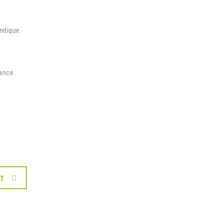
indique
ance.
XT