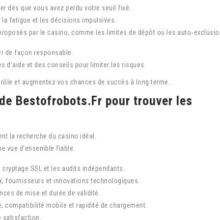
uer dès que vous avez perdu votre seuil fixé.
 la fatigue et les décisions impulsives.
 proposés par le casino, comme les limites de dépôt ou les auto‑exclusio
er de façon responsable.
 d’aide et des conseils pour limiter les risques.
ntrôle et augmentez vos chances de succès à long terme.
 de Bestofrobots.Fr pour trouver les
nt la recherche du casino idéal.
une vue d’ensemble fiable.
le cryptage SSL et les audits indépendants.
ux, fournisseurs et innovations technologiques.
ces de mise et durée de validité.
e, compatibilité mobile et rapidité de chargement.
e satisfaction.