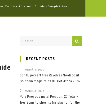
os En Live Casino : Guide Complet Avec
Search
for:
RECENT POSTS
uide
March 5, 2026
50 100 percent free Revolves No-deposit
Southern magic fruits 81 slot Africa 2026
March 5, 2026
Pure Precious metal Position, 20 Totally
free Spins to phoenix fire play for fun the