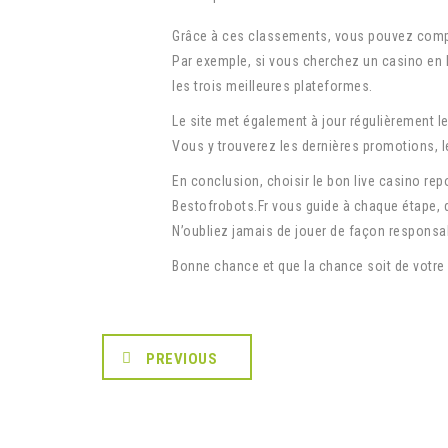
Grâce à ces classements, vous pouvez compa
Par exemple, si vous cherchez un casino en 
les trois meilleures plateformes.
Le site met également à jour régulièrement le
Vous y trouverez les dernières promotions, l
En conclusion, choisir le bon live casino rep
Bestofrobots.Fr vous guide à chaque étape, d
N’oubliez jamais de jouer de façon responsab
Bonne chance et que la chance soit de votre c
PREVIOUS