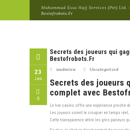
Muhammad Essa Hajj Services (Pvt) Ltd.
Bestofrobots.Fr
Secrets des joueurs qui gag
Bestofrobots.Fr
wadminw
Uncategorized
23
JAN
Secrets des joueurs q
complet avec Bestof
0
Le live casino offre une expérience proche du
Les joueurs voient le croupier en temps réel,
Cette transparence attire les gros parieurs qu