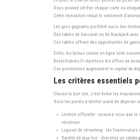
En plus, le chat en direct permet de poser d
Vous pouvez vérifier chaque carte ou chaqu
Cette interaction réduit le sentiment d’anony
Les gros gagnants profitent aussi des limite
Des tables de baccarat ou de blackjack avec 
Ces tables offrent des opportunités de gains
Enfin, les bonus casino en ligne sont souven
Bestofrobots.Fr répertorie les offres de bonu
Ces promotions augmentent le capital de dép
Les critères essentiels p
Choisir le bon site, c’est éviter les mauvaise
Voici les points à vérifier avant de déposer v
Licence officielle : assurez‑vous que le 
reconnue.
Logiciel de streaming : les fournisseurs
Variété de jeux live : cherchez un catalogu