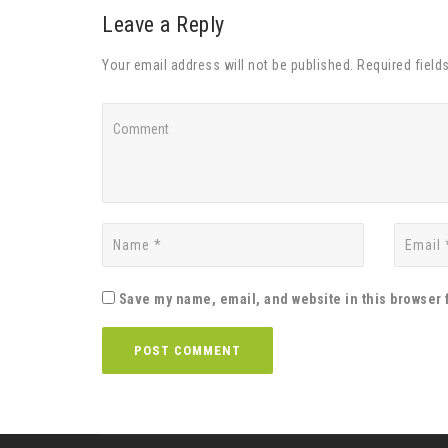
Leave a Reply
Your email address will not be published. Required field
Save my name, email, and website in this browser 