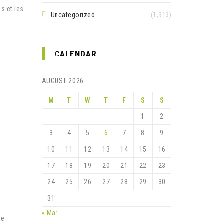
s et les
Uncategorized
(1,913)
CALENDAR
AUGUST 2026
M
T
W
T
F
S
S
1
2
3
4
5
6
7
8
9
10
11
12
13
14
15
16
17
18
19
20
21
22
23
24
25
26
27
28
29
30
.
31
« Mar
ue