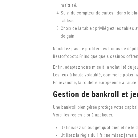
maîtrisé.
Suivi du compteur de cartes : dans le bla
tableau.
Choix de la table : privilégiez les table
de gain.
N’oubliez pas de profiter des bonus de dépôt 
Bestofrobots.Fr indique quels casinos offren
Enfin, adaptez votre mise à la volatilité du je
Les jeux à haute volatilité, comme le poker l
En revanche, la roulette européenne à faible
Gestion de bankroll et j
Une bankroll bien gérée protège votre capital
Voici les règles d’or à appliquer.
Définissez un budget quotidien et ne le 
Utilisez la règle du 1 % : ne misez jamais