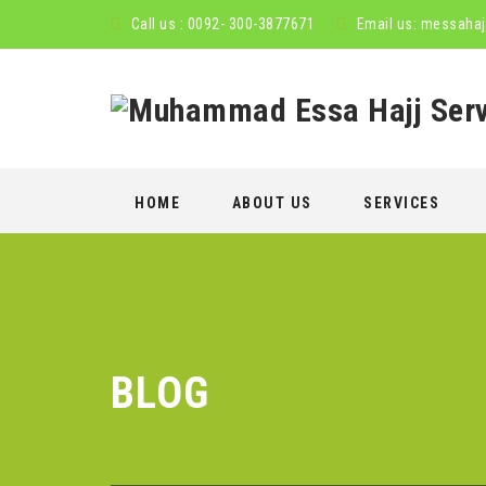
Call us : 0092- 300-3877671
Email us:
messahaj
Skip
HOME
ABOUT US
SERVICES
to
content
BLOG