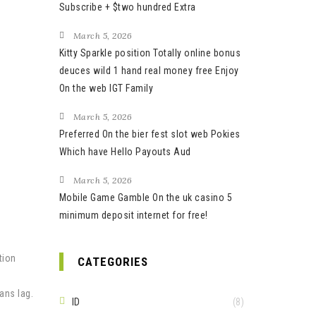
Subscribe + $two hundred Extra
March 5, 2026
Kitty Sparkle position Totally online bonus
deuces wild 1 hand real money free Enjoy
On the web IGT Family
March 5, 2026
Preferred On the bier fest slot web Pokies
Which have Hello Payouts Aud
March 5, 2026
Mobile Game Gamble On the uk casino 5
minimum deposit internet for free!
tion
CATEGORIES
ans lag.
ID
(8)