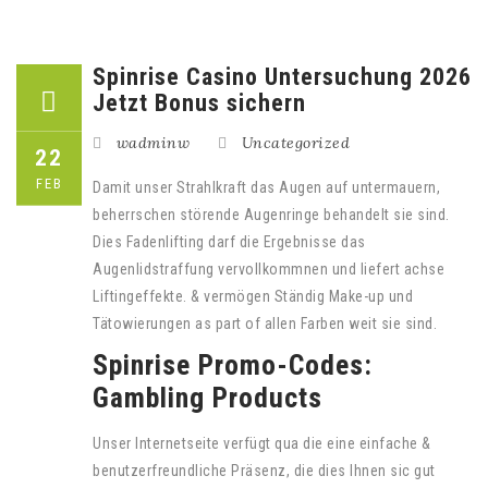
Spinrise Casino Untersuchung 2026
Jetzt Bonus sichern
wadminw
Uncategorized
22
FEB
Damit unser Strahlkraft das Augen auf untermauern,
beherrschen störende Augenringe behandelt sie sind.
Dies Fadenlifting darf die Ergebnisse das
Augenlidstraffung vervollkommnen und liefert achse
Liftingeffekte.
& vermögen Ständig Make-up und
Tätowierungen as part of allen Farben weit sie sind.
Spinrise Promo-Codes:
Gambling Products
Unser Internetseite verfügt qua die eine einfache &
benutzerfreundliche Präsenz, die dies Ihnen sic gut