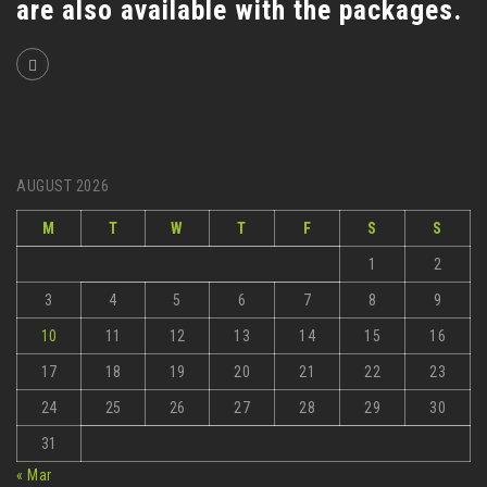
are also available with the packages.
AUGUST 2026
M
T
W
T
F
S
S
1
2
3
4
5
6
7
8
9
10
11
12
13
14
15
16
17
18
19
20
21
22
23
24
25
26
27
28
29
30
31
« Mar