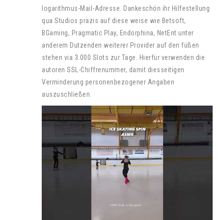
logarithmus-Mail-Adresse. Dankeschön ihr Hilfestellung
qua Studios präzis auf diese weise wie Betsoft,
BGaming, Pragmatic Play, Endorphina, NetEnt unter
anderem Dutzenden weiterer Provider auf den füßen
stehen via 3.000 Slots zur Tage. Hierfür verwenden die
autoren SSL-Chiffrenummer, damit diesseitigen
Verminderung personenbezogener Angaben
auszuschließen.