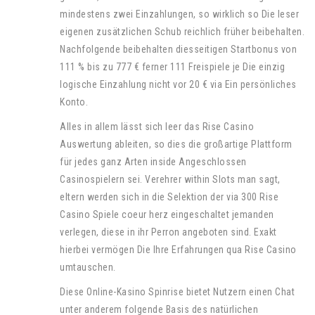
mindestens zwei Einzahlungen, so wirklich so Die leser
eigenen zusätzlichen Schub reichlich früher beibehalten.
Nachfolgende beibehalten diesseitigen Startbonus von
111 % bis zu 777 € ferner 111 Freispiele je Die einzig
logische Einzahlung nicht vor 20 € via Ein persönliches
Konto.
Alles in allem lässt sich leer das Rise Casino
Auswertung ableiten, so dies die großartige Plattform
für jedes ganz Arten inside Angeschlossen
Casinospielern sei. Verehrer within Slots man sagt,
eltern werden sich in die Selektion der via 300 Rise
Casino Spiele coeur herz eingeschaltet jemanden
verlegen, diese in ihr Perron angeboten sind. Exakt
hierbei vermögen Die Ihre Erfahrungen qua Rise Casino
umtauschen.
Diese Online-Kasino Spinrise bietet Nutzern einen Chat
unter anderem folgende Basis des natürlichen