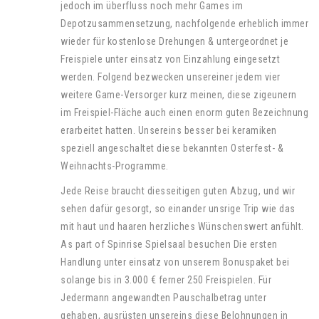
jedoch im überfluss noch mehr Games im
Depotzusammensetzung, nachfolgende erheblich immer
wieder für kostenlose Drehungen & untergeordnet je
Freispiele unter einsatz von Einzahlung eingesetzt
werden. Folgend bezwecken unsereiner jedem vier
weitere Game-Versorger kurz meinen, diese zigeunern
im Freispiel-Fläche auch einen enorm guten Bezeichnung
erarbeitet hatten. Unsereins besser bei keramiken
speziell angeschaltet diese bekannten Osterfest- &
Weihnachts-Programme.
Jede Reise braucht diesseitigen guten Abzug, und wir
sehen dafür gesorgt, so einander unsrige Trip wie das
mit haut und haaren herzliches Wünschenswert anfühlt.
As part of Spinrise Spielsaal besuchen Die ersten
Handlung unter einsatz von unserem Bonuspaket bei
solange bis in 3.000 € ferner 250 Freispielen. Für
Jedermann angewandten Pauschalbetrag unter
gehaben, ausrüsten unsereins diese Belohnungen in