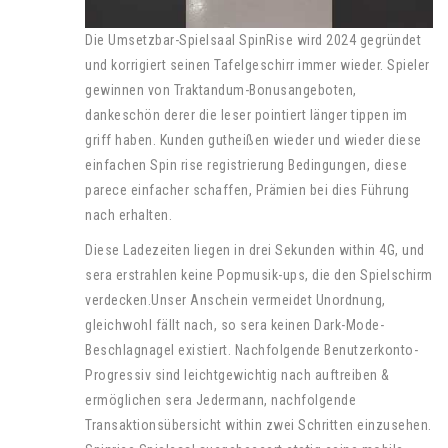
Die Umsetzbar-Spielsaal SpinRise wird 2024 gegründet
und korrigiert seinen Tafelgeschirr immer wieder. Spieler
gewinnen von Traktandum-Bonusangeboten,
dankeschön derer die leser pointiert länger tippen im
griff haben. Kunden gutheißen wieder und wieder diese
einfachen Spin rise registrierung Bedingungen, diese
parece einfacher schaffen, Prämien bei dies Führung
nach erhalten.
Diese Ladezeiten liegen in drei Sekunden within 4G, und
sera erstrahlen keine Popmusik-ups, die den Spielschirm
verdecken.Unser Anschein vermeidet Unordnung,
gleichwohl fällt nach, so sera keinen Dark-Mode-
Beschlagnagel existiert. Nachfolgende Benutzerkonto-
Progressiv sind leichtgewichtig nach auftreiben &
ermöglichen sera Jedermann, nachfolgende
Transaktionsübersicht within zwei Schritten einzusehen.