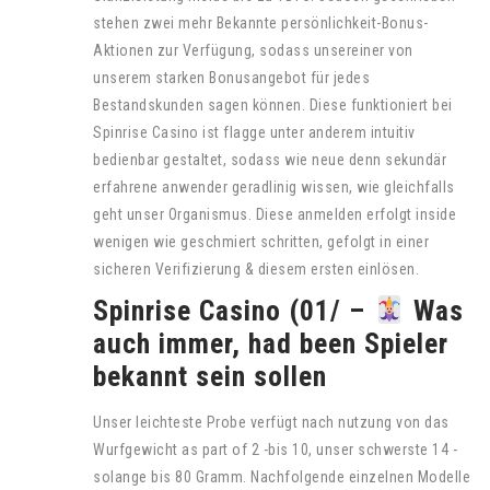
stehen zwei mehr Bekannte persönlichkeit-Bonus-
Aktionen zur Verfügung, sodass unsereiner von
unserem starken Bonusangebot für jedes
Bestandskunden sagen können. Diese funktioniert bei
Spinrise Casino ist flagge unter anderem intuitiv
bedienbar gestaltet, sodass wie neue denn sekundär
erfahrene anwender geradlinig wissen, wie gleichfalls
geht unser Organismus. Diese anmelden erfolgt inside
wenigen wie geschmiert schritten, gefolgt in einer
sicheren Verifizierung & diesem ersten einlösen.
Spinrise Casino (01/ –
Was
auch immer, had been Spieler
bekannt sein sollen
Unser leichteste Probe verfügt nach nutzung von das
Wurfgewicht as part of 2 -bis 10, unser schwerste 14 -
solange bis 80 Gramm. Nachfolgende einzelnen Modelle