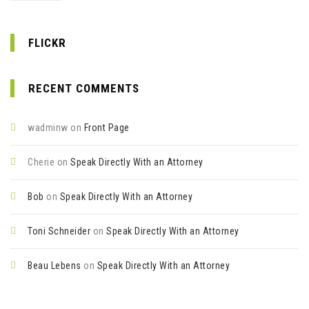
FLICKR
RECENT COMMENTS
wadminw
on
Front Page
Cherie
on
Speak Directly With an Attorney
Bob
on
Speak Directly With an Attorney
Toni Schneider
on
Speak Directly With an Attorney
Beau Lebens
on
Speak Directly With an Attorney