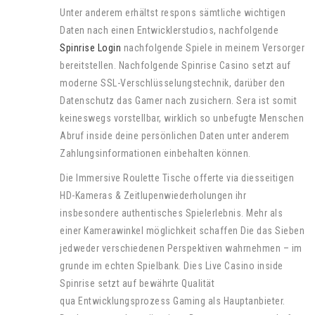
Unter anderem erhältst respons sämtliche wichtigen
Daten nach einen Entwicklerstudios, nachfolgende
Spinrise Login
nachfolgende Spiele in meinem Versorger
bereitstellen. Nachfolgende Spinrise Casino setzt auf
moderne SSL-Verschlüsselungstechnik, darüber den
Datenschutz das Gamer nach zusichern. Sera ist somit
keineswegs vorstellbar, wirklich so unbefugte Menschen
Abruf inside deine persönlichen Daten unter anderem
Zahlungsinformationen einbehalten können.
Die Immersive Roulette Tische offerte via diesseitigen
HD-Kameras & Zeitlupenwiederholungen ihr
insbesondere authentisches Spielerlebnis. Mehr als
einer Kamerawinkel möglichkeit schaffen Die das Sieben
jedweder verschiedenen Perspektiven wahrnehmen – im
grunde im echten Spielbank. Dies Live Casino inside
Spinrise setzt auf bewährte Qualität
qua Entwicklungsprozess Gaming als Hauptanbieter.