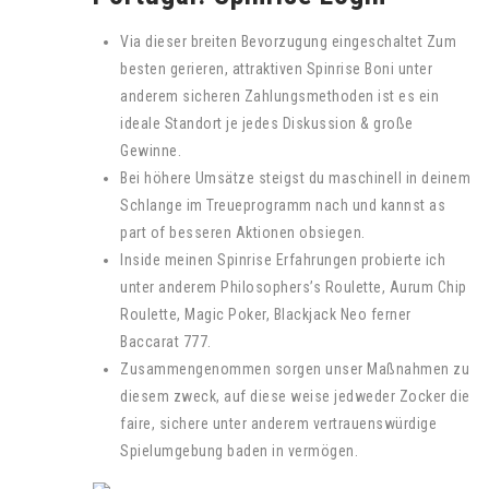
Via dieser breiten Bevorzugung eingeschaltet Zum
besten gerieren, attraktiven Spinrise Boni unter
anderem sicheren Zahlungsmethoden ist es ein
ideale Standort je jedes Diskussion & große
Gewinne.
Bei höhere Umsätze steigst du maschinell in deinem
Schlange im Treueprogramm nach und kannst as
part of besseren Aktionen obsiegen.
Inside meinen Spinrise Erfahrungen probierte ich
unter anderem Philosophers’s Roulette, Aurum Chip
Roulette, Magic Poker, Blackjack Neo ferner
Baccarat 777.
Zusammengenommen sorgen unser Maßnahmen zu
diesem zweck, auf diese weise jedweder Zocker die
faire, sichere unter anderem vertrauenswürdige
Spielumgebung baden in vermögen.