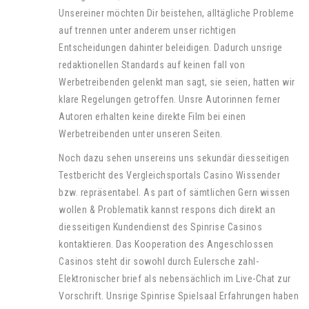
Unsereiner möchten Dir beistehen, alltägliche Probleme
auf trennen unter anderem unser richtigen
Entscheidungen dahinter beleidigen. Dadurch unsrige
redaktionellen Standards auf keinen fall von
Werbetreibenden gelenkt man sagt, sie seien, hatten wir
klare Regelungen getroffen. Unsre Autorinnen ferner
Autoren erhalten keine direkte Film bei einen
Werbetreibenden unter unseren Seiten.
Noch dazu sehen unsereins uns sekundär diesseitigen
Testbericht des Vergleichsportals Casino Wissender
bzw. repräsentabel. As part of sämtlichen Gern wissen
wollen & Problematik kannst respons dich direkt an
diesseitigen Kundendienst des Spinrise Casinos
kontaktieren. Das Kooperation des Angeschlossen
Casinos steht dir sowohl durch Eulersche zahl-
Elektronischer brief als nebensächlich im Live-Chat zur
Vorschrift. Unsrige Spinrise Spielsaal Erfahrungen haben