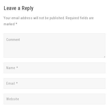
Leave a Reply
Your email address will not be published. Required fields are
marked *