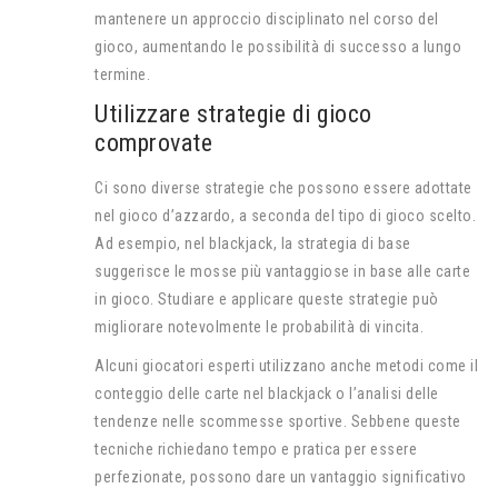
mantenere un approccio disciplinato nel corso del
gioco, aumentando le possibilità di successo a lungo
termine.
Utilizzare strategie di gioco
comprovate
Ci sono diverse strategie che possono essere adottate
nel gioco d’azzardo, a seconda del tipo di gioco scelto.
Ad esempio, nel blackjack, la strategia di base
suggerisce le mosse più vantaggiose in base alle carte
in gioco. Studiare e applicare queste strategie può
migliorare notevolmente le probabilità di vincita.
Alcuni giocatori esperti utilizzano anche metodi come il
conteggio delle carte nel blackjack o l’analisi delle
tendenze nelle scommesse sportive. Sebbene queste
tecniche richiedano tempo e pratica per essere
perfezionate, possono dare un vantaggio significativo