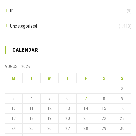
ID
(8)
Uncategorized
(1,913)
CALENDAR
AUGUST 2026
M
T
W
T
F
S
S
1
2
3
4
5
6
7
8
9
10
11
12
13
14
15
16
17
18
19
20
21
22
23
24
25
26
27
28
29
30