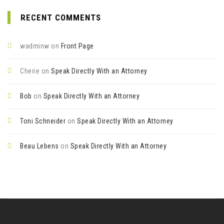
RECENT COMMENTS
wadminw
on
Front Page
Cherie
on
Speak Directly With an Attorney
Bob
on
Speak Directly With an Attorney
Toni Schneider
on
Speak Directly With an Attorney
Beau Lebens
on
Speak Directly With an Attorney