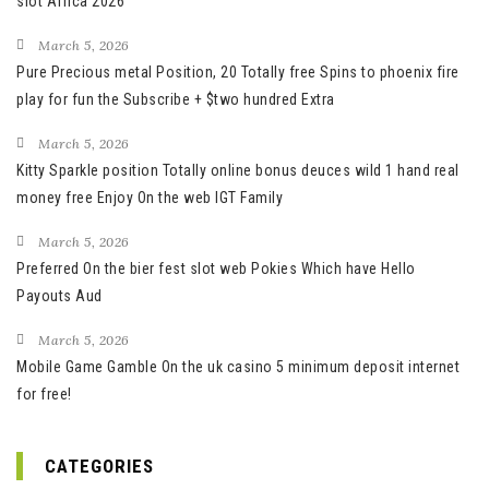
slot Africa 2026
March 5, 2026
Pure Precious metal Position, 20 Totally free Spins to phoenix fire
play for fun the Subscribe + $two hundred Extra
March 5, 2026
Kitty Sparkle position Totally online bonus deuces wild 1 hand real
money free Enjoy On the web IGT Family
March 5, 2026
Preferred On the bier fest slot web Pokies Which have Hello
Payouts Aud
March 5, 2026
Mobile Game Gamble On the uk casino 5 minimum deposit internet
for free!
CATEGORIES