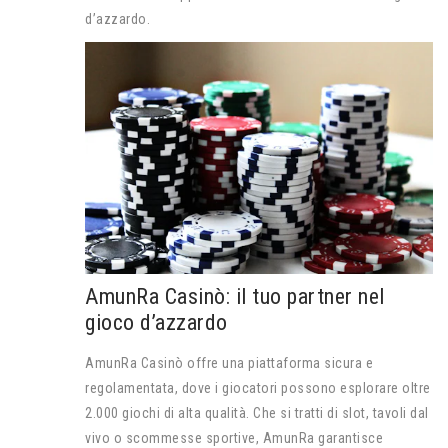
d’azzardo.
AmunRa Casinò: il tuo partner nel
gioco d’azzardo
AmunRa Casinò offre una piattaforma sicura e
regolamentata, dove i giocatori possono esplorare oltre
2.000 giochi di alta qualità. Che si tratti di slot, tavoli dal
vivo o scommesse sportive, AmunRa garantisce