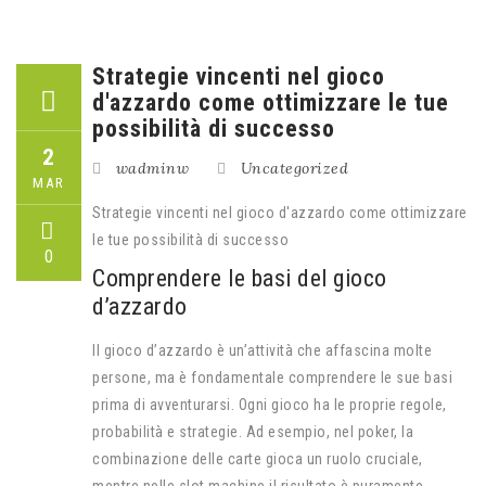
Strategie vincenti nel gioco
d'azzardo come ottimizzare le tue
possibilità di successo
2
wadminw
Uncategorized
MAR
Strategie vincenti nel gioco d'azzardo come ottimizzare
le tue possibilità di successo
0
Comprendere le basi del gioco
d’azzardo
Il gioco d’azzardo è un’attività che affascina molte
persone, ma è fondamentale comprendere le sue basi
prima di avventurarsi. Ogni gioco ha le proprie regole,
probabilità e strategie. Ad esempio, nel poker, la
combinazione delle carte gioca un ruolo cruciale,