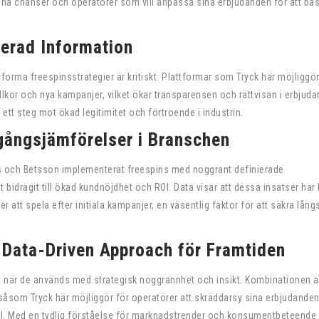
ina chanser och operatörer som vill anpassa sina erbjudanden för att bä
serad Information
forma freespinsstrategier är kritiskt. Plattformar som Tryck här möjliggör
illkor och nya kampanjer, vilket ökar transparensen och rättvisan i erbjud
ett steg mot ökad legitimitet och förtroende i industrin.
ångsjämförelser i Branschen
och Betsson implementerat freespins med noggrant definierade
bidragit till ökad kundnöjdhet och ROI. Data visar att dessa insatser har le
r att spela efter initiala kampanjer, en väsentlig faktor för att säkra långs
 Data-Driven Approach för Framtiden
ast när de används med strategisk noggrannhet och insikt. Kombinationen a
llor såsom Tryck här möjliggör för operatörer att skräddarsy sina erbjudande
val. Med en tydlig förståelse för marknadstrender och konsumentbeteende