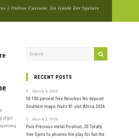
ins I Online Casinon: En Guide För Spelare
Search
re
for:
RECENT POSTS
ne
March 5, 2026
50 100 percent free Revolves No-deposit
Southern magic fruits 81 slot Africa 2026
ta
g utgör
March 5, 2026
ngagemang
Pure Precious metal Position, 20 Totally
free Spins to phoenix fire play for fun the