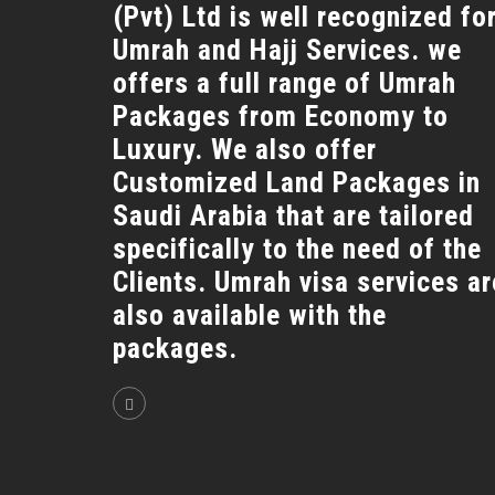
(Pvt) Ltd is well recognized fo
Umrah and Hajj Services. we
offers a full range of Umrah
Packages from Economy to
Luxury. We also offer
Customized Land Packages in
Saudi Arabia that are tailored
specifically to the need of the
Clients. Umrah visa services ar
also available with the
packages.