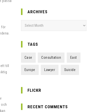
st passa
ARCHIVES
Archives
 för
andena.
TAGS
Case
Consultation
East
tt till
Europe
Lawyer
Suicide
iktig
FLICKR
v
n och
RECENT COMMENTS
 kan