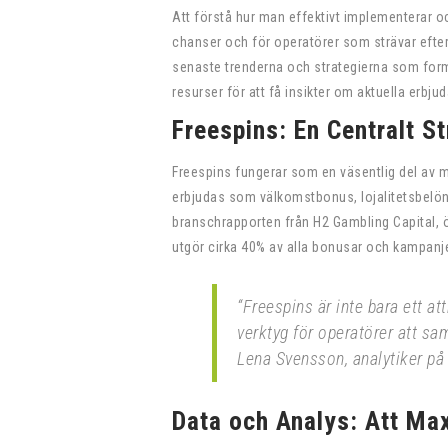
Att förstå hur man effektivt implementerar o
chanser och för operatörer som strävar efter 
senaste trenderna och strategierna som forma
resurser för att få insikter om aktuella erbju
Freespins: En Centralt S
Freespins fungerar som en väsentlig del av m
erbjudas som välkomstbonus, lojalitetsbelöni
branschrapporten från H2 Gambling Capital,
utgör cirka 40% av alla bonusar och kampanje
“Freespins är inte bara ett at
verktyg för operatörer att s
Lena Svensson, analytiker p
Data och Analys: Att Ma