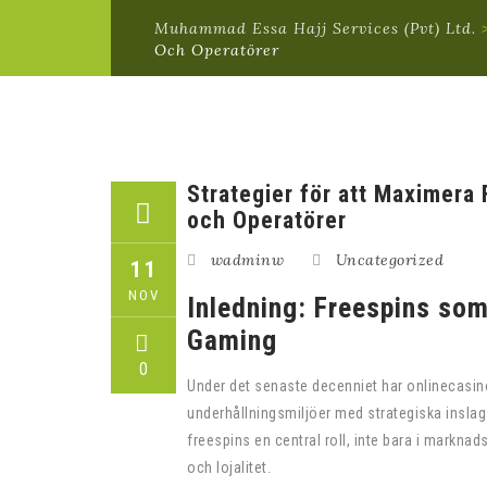
Muhammad Essa Hajj Services (Pvt) Ltd.
Och Operatörer
Strategier för att Maximera 
och Operatörer
wadminw
Uncategorized
11
NOV
Inledning: Freespins so
Gaming
0
Under det senaste decenniet har onlinecasino
underhållningsmiljöer med strategiska insla
freespins en central roll, inte bara i markn
och lojalitet.