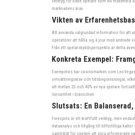
verktyg för både spelare som vill maximera s
marknadens krav.
Vikten av Erfarenhetsba
Att använda välgrundad information för att ut
operatörer att hålla sig à jour med ändrade v
Från ett spelarskyddsperspektiv är detta även 
Konkreta Exempel: Framg
Exempelvis har casinomärken som LeoVegas 
omsättningskrav och tidsbegränsningar, vilket 
att mellan 25 och 40% av nya spelare fortsätte
lönsamhet i branschen.
Slutsats: En Balanserad,
Freespins är ett kraftfullt verktyg, men end
dataanalys och tillgång till tillförlitliga kä
samtidigt för spelare att göra informerade 