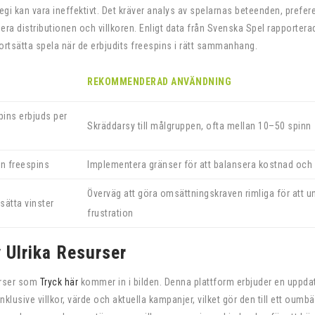
tegi kan vara ineffektivt. Det kräver analys av spelarnas beteenden, prefer
ra distributionen och villkoren. Enligt data från Svenska Spel rapportera
fortsätta spela när de erbjudits freespins i rätt sammanhang.
REKOMMENDERAD ANVÄNDNING
ins erbjuds per
Skräddarsy till målgruppen, ofta mellan 10–50 spinn
ån freespins
Implementera gränser för att balansera kostnad och
Överväg att göra omsättningskraven rimliga för att u
msätta vinster
frustration
 Ulrika Resurser
surser som
Tryck här
kommer in i bilden. Denna plattform erbjuder en uppda
klusive villkor, värde och aktuella kampanjer, vilket gör den till ett oumbär