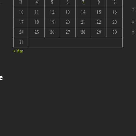
3
4
5
6
7
8
9
r
10
11
12
13
14
15
16
17
18
19
20
21
22
23
24
25
26
27
28
29
30
31
« Mar
e