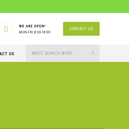
WE ARE OPEN!
CONTACT US
MON-FRI 8:00-18:00
ACT US