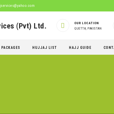
jservices@yahoo.com
OUR LOCATION
QUETTA, PAKISTAN
PACKAGES
HUJJAJ LIST
HAJJ GUIDE
CONT