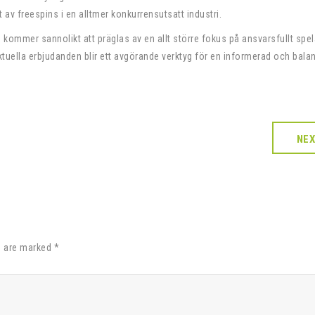
av freespins i en alltmer konkurrensutsatt industri.
kommer sannolikt att präglas av en allt större fokus på ansvarsfullt spe
 aktuella erbjudanden blir ett avgörande verktyg för en informerad och bala
NE
s are marked *