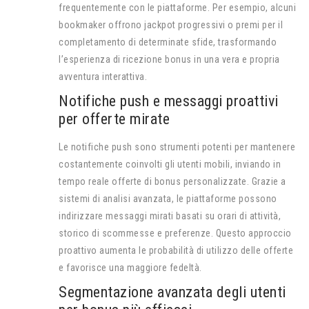
frequentemente con le piattaforme. Per esempio, alcuni
bookmaker offrono jackpot progressivi o premi per il
completamento di determinate sfide, trasformando
l’esperienza di ricezione bonus in una vera e propria
avventura interattiva.
Notifiche push e messaggi proattivi
per offerte mirate
Le notifiche push sono strumenti potenti per mantenere
costantemente coinvolti gli utenti mobili, inviando in
tempo reale offerte di bonus personalizzate. Grazie a
sistemi di analisi avanzata, le piattaforme possono
indirizzare messaggi mirati basati su orari di attività,
storico di scommesse e preferenze. Questo approccio
proattivo aumenta le probabilità di utilizzo delle offerte
e favorisce una maggiore fedeltà.
Segmentazione avanzata degli utenti