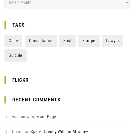
TAGS
Case
Consultation
East
Europe
Lawyer
Suicide
FLICKR
RECENT COMMENTS
wadminw
on
Front Page
Cherie
on
Speak Directly With an Attorney