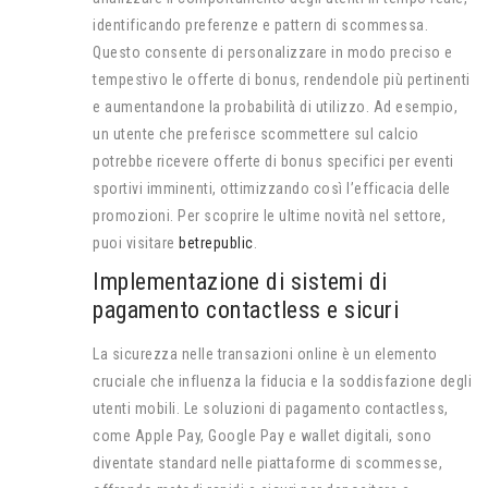
identificando preferenze e pattern di scommessa.
Questo consente di personalizzare in modo preciso e
tempestivo le offerte di bonus, rendendole più pertinenti
e aumentandone la probabilità di utilizzo. Ad esempio,
un utente che preferisce scommettere sul calcio
potrebbe ricevere offerte di bonus specifici per eventi
sportivi imminenti, ottimizzando così l’efficacia delle
promozioni. Per scoprire le ultime novità nel settore,
puoi visitare
betrepublic
.
Implementazione di sistemi di
pagamento contactless e sicuri
La sicurezza nelle transazioni online è un elemento
cruciale che influenza la fiducia e la soddisfazione degli
utenti mobili. Le soluzioni di pagamento contactless,
come Apple Pay, Google Pay e wallet digitali, sono
diventate standard nelle piattaforme di scommesse,