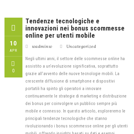
Tendenze tecnologiche e
innovazioni nei bonus scommesse
online per utenti mobile
10
wadminw
Uncategorized
APR
Negli ultimi anni, il settore delle scommesse online ha
assistito a un’evoluzione significativa, soprattutto
0
grazie all’avvento delle nuove tecnologie mobili. La
crescente diffusione di smartphone e dispositivi
portatili ha spinto gli operatori a innovare
continuamente le strategie di marketing e distribuzione
dei bonus per coinvolgere un pubblico sempre più
mobile e connesso. In questo articolo, esploreremo le
principali tendenze tecnologiche che stanno
rivoluzionando i bonus scommesse online per gli utenti
mobili, offrendo insights basati su dati e esempi