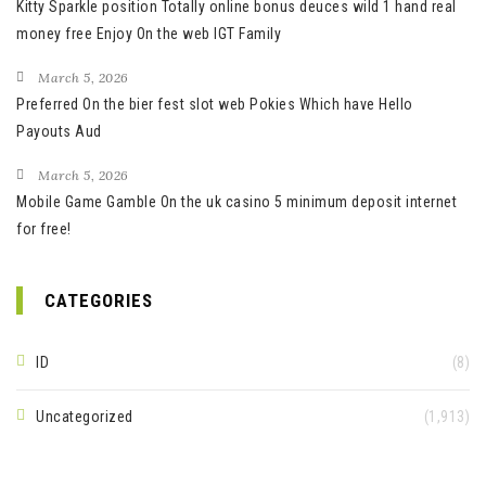
Kitty Sparkle position Totally online bonus deuces wild 1 hand real
money free Enjoy On the web IGT Family
March 5, 2026
Preferred On the bier fest slot web Pokies Which have Hello
Payouts Aud
March 5, 2026
Mobile Game Gamble On the uk casino 5 minimum deposit internet
for free!
CATEGORIES
ID
(8)
Uncategorized
(1,913)