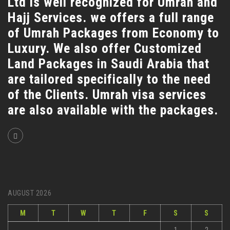
Ltd is well recognized for Umrah and
Hajj Services. we offers a full range
of Umrah Packages from Economy to
Luxury. We also offer Customized
Land Packages in Saudi Arabia that
are tailored specifically to the need
of the Clients. Umrah visa services
are also available with the packages.
AUGUST 2026
M
T
W
T
F
S
S