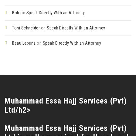
Bob
on
Speak Directly With an Attorney
Toni Schneider
on
Speak Directly With an Attorney
Beau Lebens
on
Speak Directly With an Attorney
Muhammad Essa Hajj Services (Pvt)
Ltd/h2>
Muhammad Essa Hajj Services (Pvt)