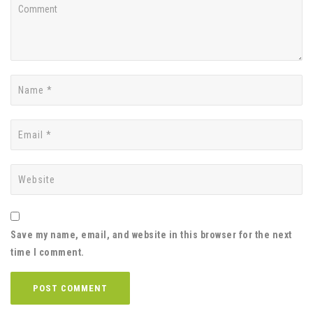
Save my name, email, and website in this browser for the next
time I comment.