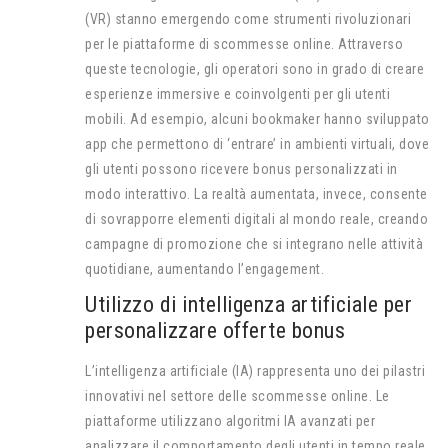
(VR) stanno emergendo come strumenti rivoluzionari
per le piattaforme di scommesse online. Attraverso
queste tecnologie, gli operatori sono in grado di creare
esperienze immersive e coinvolgenti per gli utenti
mobili. Ad esempio, alcuni bookmaker hanno sviluppato
app che permettono di ‘entrare’ in ambienti virtuali, dove
gli utenti possono ricevere bonus personalizzati in
modo interattivo. La realtà aumentata, invece, consente
di sovrapporre elementi digitali al mondo reale, creando
campagne di promozione che si integrano nelle attività
quotidiane, aumentando l’engagement.
Utilizzo di intelligenza artificiale per
personalizzare offerte bonus
L’intelligenza artificiale (IA) rappresenta uno dei pilastri
innovativi nel settore delle scommesse online. Le
piattaforme utilizzano algoritmi IA avanzati per
analizzare il comportamento degli utenti in tempo reale,