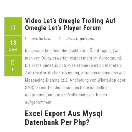
Video Let’s Omegle Trolling Auf
Omegle Let’s Player Forum
wadminw
Uncategorized
13
JAN
Insgesamt liegt hier die Qualität der Übertragung (wie
man von Dolby erwarten würde) mehr im Vordergrund.
Die Firma bietet auch SIP-Telefonie (ähnlich Placetel),
0
Zwei-Faktor-Authentifizierung, Spracherkennung sowie
Messaging-Dienste (z.B. Anbindung von WhatsApp oder
SMS). Einen Teil der Lösungen habe ich selbst
ausprobiert, andere der Vollständigkeit halber
aufgenommen.
Excel Export Aus Mysql
Datenbank Per Php?