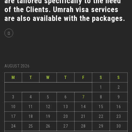
are tailored specifically to the need
of the Clients. Umrah visa services
are also available with the packages.
AUGUST 2026
M
T
W
T
F
S
S
1
2
3
4
5
6
7
8
9
10
11
12
13
14
15
16
17
18
19
20
21
22
23
24
25
26
27
28
29
30