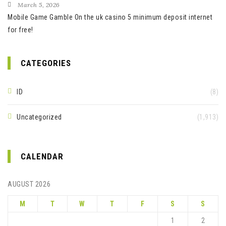
March 5, 2026
Mobile Game Gamble On the uk casino 5 minimum deposit internet
for free!
CATEGORIES
ID
(8)
Uncategorized
(1,913)
CALENDAR
AUGUST 2026
M
T
W
T
F
S
S
1
2