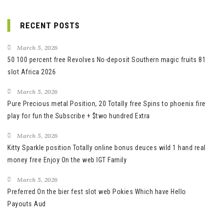
RECENT POSTS
March 5, 2026
50 100 percent free Revolves No-deposit Southern magic fruits 81
slot Africa 2026
March 5, 2026
Pure Precious metal Position, 20 Totally free Spins to phoenix fire
play for fun the Subscribe + $two hundred Extra
March 5, 2026
Kitty Sparkle position Totally online bonus deuces wild 1 hand real
money free Enjoy On the web IGT Family
March 5, 2026
Preferred On the bier fest slot web Pokies Which have Hello
Payouts Aud