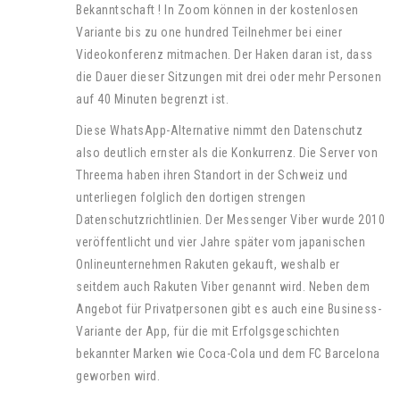
Bekanntschaft ! In Zoom können in der kostenlosen
Variante bis zu one hundred Teilnehmer bei einer
Videokonferenz mitmachen. Der Haken daran ist, dass
die Dauer dieser Sitzungen mit drei oder mehr Personen
auf 40 Minuten begrenzt ist.
Diese WhatsApp-Alternative nimmt den Datenschutz
also deutlich ernster als die Konkurrenz. Die Server von
Threema haben ihren Standort in der Schweiz und
unterliegen folglich den dortigen strengen
Datenschutzrichtlinien. Der Messenger Viber wurde 2010
veröffentlicht und vier Jahre später vom japanischen
Onlineunternehmen Rakuten gekauft, weshalb er
seitdem auch Rakuten Viber genannt wird. Neben dem
Angebot für Privatpersonen gibt es auch eine Business-
Variante der App, für die mit Erfolgsgeschichten
bekannter Marken wie Coca-Cola und dem FC Barcelona
geworben wird.