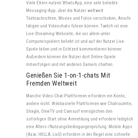
Viele Eltern nutzen WhatsApp, eine sehr beliebte
Messaging-App, über die Nutzer weltweit
Textnachrichten, Movies und Fotos verschicken, Anrufe
tätigen und Videochats führen können. Twitch ist eine
Live-Streaming-Webseite, die vor allem unter
Computerspielern beliebt ist und auf der Nutzer Live-
Spiele teilen und in Echtzeit kommentieren können.
Außerdem können die Nutzer dort Online-Spiele
mitverfolgen und mit anderen Gamern chatten.
Genießen Sie 1-on-1-chats Mit
Fremden Weltweit
Manche Video-Chat-Plattformen erfordern ein Konto,
andere nicht. Webbasierte Plattformen wie Chatroulette,
Shagle, OmeTV und Camsurf ermöglichen den
sofortigen Start ohne Anmeldung und erfordern lediglich
eine Alters-/Nutzungsbedingungenprüfung. Mobile Apps
(Azar, HOLLA, LivU) erfordern in der Regel eine schnelle