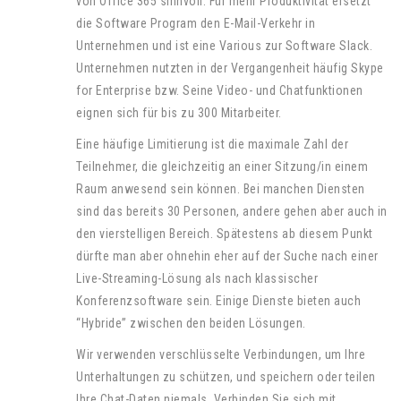
von Office 365 sinnvoll. Für mehr Produktivität ersetzt
die Software Program den E-Mail-Verkehr in
Unternehmen und ist eine Various zur Software Slack.
Unternehmen nutzten in der Vergangenheit häufig Skype
for Enterprise bzw. Seine Video- und Chatfunktionen
eignen sich für bis zu 300 Mitarbeiter.
Eine häufige Limitierung ist die maximale Zahl der
Teilnehmer, die gleichzeitig an einer Sitzung/in einem
Raum anwesend sein können. Bei manchen Diensten
sind das bereits 30 Personen, andere gehen aber auch in
den vierstelligen Bereich. Spätestens ab diesem Punkt
dürfte man aber ohnehin eher auf der Suche nach einer
Live-Streaming-Lösung als nach klassischer
Konferenzsoftware sein. Einige Dienste bieten auch
“Hybride” zwischen den beiden Lösungen.
Wir verwenden verschlüsselte Verbindungen, um Ihre
Unterhaltungen zu schützen, und speichern oder teilen
Ihre Chat-Daten niemals. Verbinden Sie sich mit