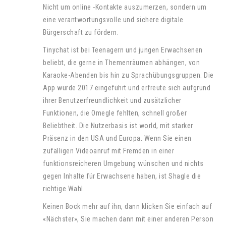
Nicht um online -Kontakte auszumerzen, sondern um
eine verantwortungsvolle und sichere digitale
Bürgerschaft zu fördern.
Tinychat ist bei Teenagern und jungen Erwachsenen
beliebt, die gerne in Themenräumen abhängen, von
Karaoke-Abenden bis hin zu Sprachübungsgruppen. Die
App wurde 2017 eingeführt und erfreute sich aufgrund
ihrer Benutzerfreundlichkeit und zusätzlicher
Funktionen, die Omegle fehlten, schnell großer
Beliebtheit. Die Nutzerbasis ist world, mit starker
Präsenz in den USA und Europa. Wenn Sie einen
zufälligen Videoanruf mit Fremden in einer
funktionsreicheren Umgebung wünschen und nichts
gegen Inhalte für Erwachsene haben, ist Shagle die
richtige Wahl.
Keinen Bock mehr auf ihn, dann klicken Sie einfach auf
«Nächster», Sie machen dann mit einer anderen Person