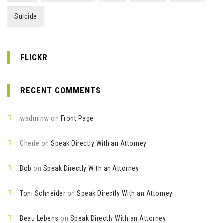
Suicide
FLICKR
RECENT COMMENTS
wadminw
on
Front Page
Cherie
on
Speak Directly With an Attorney
Bob
on
Speak Directly With an Attorney
Toni Schneider
on
Speak Directly With an Attorney
Beau Lebens
on
Speak Directly With an Attorney